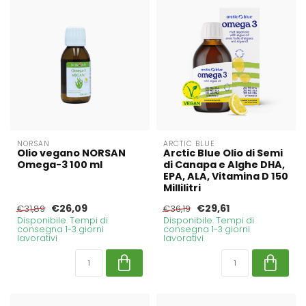
NORSAN
ARCTIC BLUE
Olio vegano NORSAN
Arctic Blue Olio di Semi
Omega-3 100 ml
di Canapa e Alghe DHA,
EPA, ALA, Vitamina D 150
Millilitri
€26,09
€29,61
€31,89
€36,19
Disponibile. Tempi di
Disponibile. Tempi di
consegna 1-3 giorni
consegna 1-3 giorni
lavorativi
lavorativi