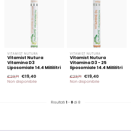
VITAMIST NUTURA
VITAMIST NUTURA
Vitamist Nutura
Vitamist Nutura
Vitamina D3
Vitamina D3 - 25
Liposomiale 14.4 Millilitri
liposomiale 14.4 Millilitri
€19,40
€19,40
€23,71
€23,71
Non disponibile
Non disponibile
Risultati
1
-
8
di 8