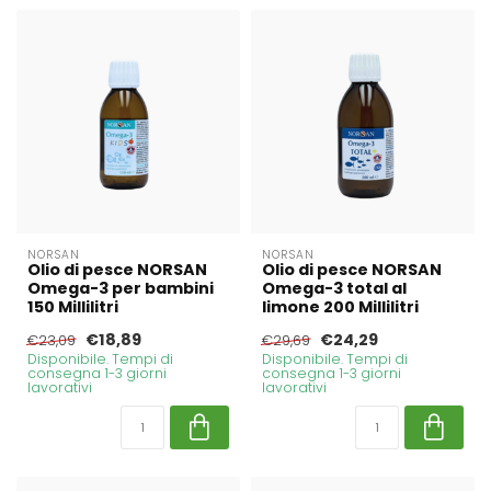
NORSAN
NORSAN
Olio di pesce NORSAN
Olio di pesce NORSAN
Omega-3 per bambini
Omega-3 total al
150 Millilitri
limone 200 Millilitri
€18,89
€24,29
€23,09
€29,69
Disponibile. Tempi di
Disponibile. Tempi di
consegna 1-3 giorni
consegna 1-3 giorni
lavorativi
lavorativi