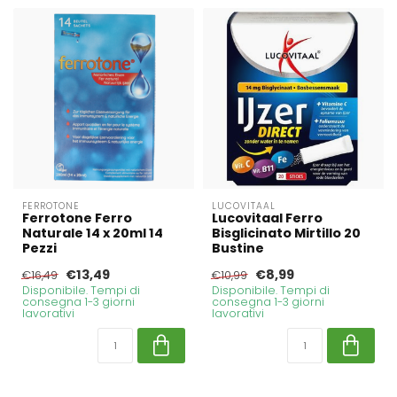
FERROTONE
LUCOVITAAL
Ferrotone Ferro
Lucovitaal Ferro
Naturale 14 x 20ml 14
Bisglicinato Mirtillo 20
Pezzi
Bustine
€13,49
€8,99
€16,49
€10,99
Disponibile. Tempi di
Disponibile. Tempi di
consegna 1-3 giorni
consegna 1-3 giorni
lavorativi
lavorativi