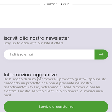
Risultati
1
-
2
di 2
Iscriviti alla nostra newsletter
Stay up to date with our latest offers
Informazioni aggiuntive
Ha bisogno di aiuto per trovare il prodotto giusto? Oppure sta
cercando un prodotto che non è presente nel nostro
assortimento? Chissà, potremmo riuscire a trovarlo per lei.
Contatti il nostro servizio clienti. Può chiamarci o inviarci un’e-
mail.
Servizio di assistenza