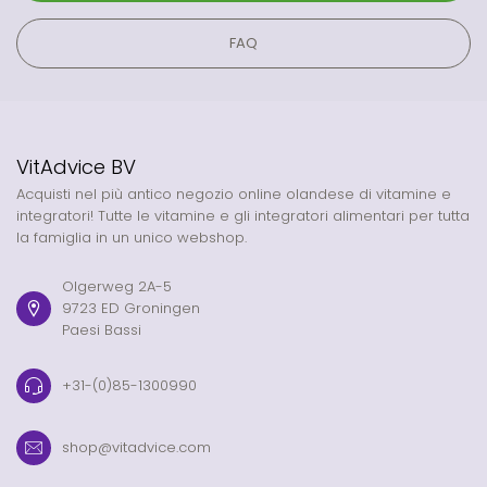
FAQ
VitAdvice BV
Acquisti nel più antico negozio online olandese di vitamine e
integratori! Tutte le vitamine e gli integratori alimentari per tutta
la famiglia in un unico webshop.
Olgerweg 2A-5
9723 ED Groningen
Paesi Bassi
+31-(0)85-1300990
shop@vitadvice.com