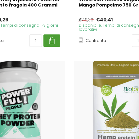
sto fragola 400 Grammi
Mango Pompelmo 750 G
5,29
€40,41
€49,39
. Tempi di consegna 1-3 giorni
Disponibile. Tempi di consegna
lavorativi
ta
Confronta