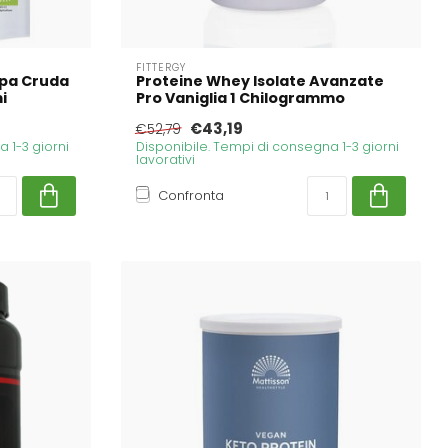
FITTERGY
apa Cruda
Proteine Whey Isolate Avanzate
i
Pro Vaniglia 1 Chilogrammo
€43,19
€52,79
 1-3 giorni
Disponibile. Tempi di consegna 1-3 giorni
lavorativi
Confronta