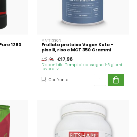
MATTISSON
Pure 1250
Frullato proteico Vegan Keto -
piselli, riso e MCT 350 Grammi
€17,96
€21,95
Disponibile. Tempi di consegna 1-3 giorni
lavorativi
Confronta