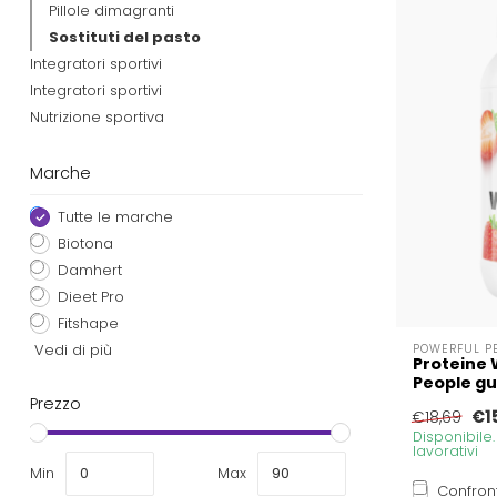
Pillole dimagranti
Sostituti del pasto
Integratori sportivi
Integratori sportivi
Nutrizione sportiva
Marche
Tutte le marche
Biotona
Damhert
Dieet Pro
Fitshape
Vedi di più
POWERFUL P
Proteine 
People gu
Prezzo
€1
€18,69
Disponibile
lavorativi
Min
Max
Confron