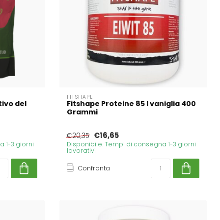
FITSHAPE
ivo del
Fitshape Proteine 85 I vaniglia 400
Grammi
€16,65
€20,35
 1-3 giorni
Disponibile. Tempi di consegna 1-3 giorni
lavorativi
Confronta