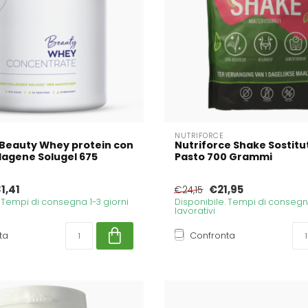
NUTRIFORCE
 Beauty Whey protein con
Nutriforce Shake Sostitut
llagene Solugel 675
Pasto 700 Grammi
1,41
€21,95
€24,15
. Tempi di consegna 1-3 giorni
Disponibile. Tempi di consegna
lavorativi
ta
Confronta