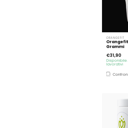
ORANGEFIT
Orangefit
Grammi
€31,90
Disponibile
lavorativi
Confron