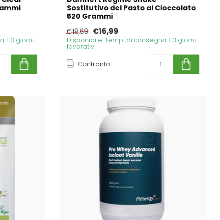
rammi
Sostitutivo del Pasto al Cioccolato
520 Grammi
€16,99
€18,69
 1-3 giorni
Disponibile. Tempi di consegna 1-3 giorni
lavorativi
Confronta