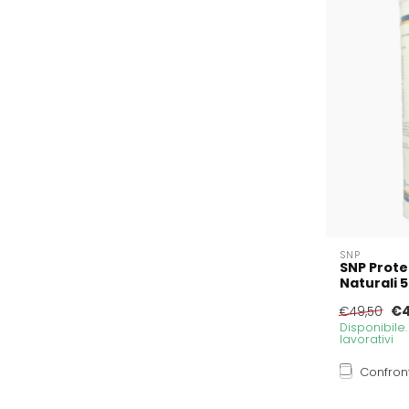
SNP
SNP Prote
Naturali
€4
€49,50
Disponibile
lavorativi
Confron