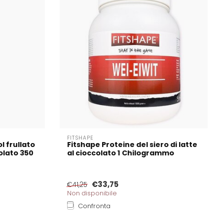
FITSHAPE
 frullato
Fitshape Proteine del siero di latte
olato 350
al cioccolato 1 Chilogrammo
€33,75
€41,25
Non disponibile
Confronta