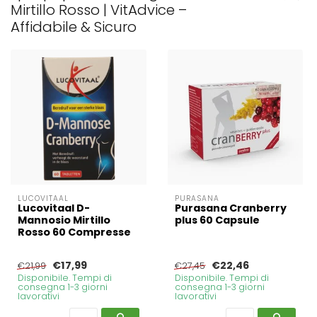
Mirtillo Rosso | VitAdvice –
Affidabile & Sicuro
LUCOVITAAL
PURASANA
Lucovitaal D-
Purasana Cranberry
Mannosio Mirtillo
plus 60 Capsule
Rosso 60 Compresse
€17,99
€22,46
€21,99
€27,45
Disponibile. Tempi di
Disponibile. Tempi di
consegna 1-3 giorni
consegna 1-3 giorni
lavorativi
lavorativi