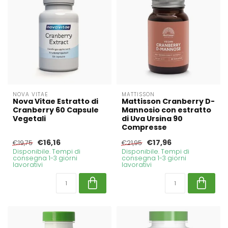
NOVA VITAE
MATTISSON
Nova Vitae Estratto di
Mattisson Cranberry D-
Cranberry 60 Capsule
Mannosio con estratto
Vegetali
di Uva Ursina 90
Compresse
€16,16
€17,96
€19,75
€21,95
Disponibile. Tempi di
Disponibile. Tempi di
consegna 1-3 giorni
consegna 1-3 giorni
lavorativi
lavorativi