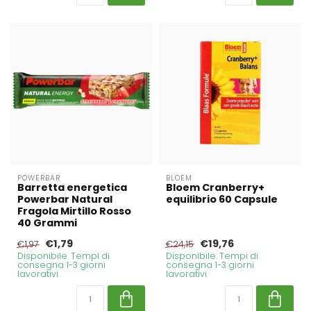
POWERBAR
BLOEM
Barretta energetica
Bloem Cranberry+
Powerbar Natural
equilibrio 60 Capsule
Fragola Mirtillo Rosso
40 Grammi
€1,79
€19,76
€1,97
€24,15
Disponibile. Tempi di
Disponibile. Tempi di
consegna 1-3 giorni
consegna 1-3 giorni
lavorativi
lavorativi