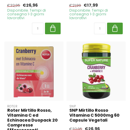
€26,96
€17,99
€32,95
€21,99
Disponibile. Tempi di
Disponibile. Tempi di
consegna 1-3 giorni
consegna 1-3 giorni
lavorativi
lavorativi
ROTER
SNP
Roter Mirtillo Rosso,
SNP Mirtillo Rosso
Vitamina C ed
Vitamina C 5000mg 60
Echinacea Duopack 20
Capsule Vegetali
Compresse
€26,96
€32,95