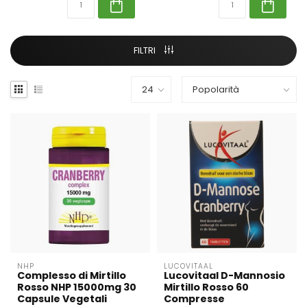
FILTRI
NHP
LUCOVITAAL
Complesso di Mirtillo
Lucovitaal D-Mannosio
Rosso NHP 15000mg 30
Mirtillo Rosso 60
Capsule Vegetali
Compresse