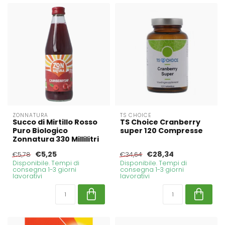
ZONNATURA
TS CHOICE
Succo di Mirtillo Rosso
TS Choice Cranberry
Puro Biologico
super 120 Compresse
Zonnatura 330 Millilitri
€5,25
€28,34
€5,78
€34,64
Disponibile. Tempi di
Disponibile. Tempi di
consegna 1-3 giorni
consegna 1-3 giorni
lavorativi
lavorativi