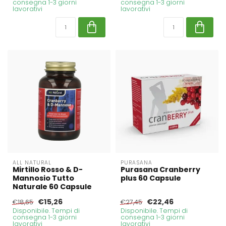
consegna 1-3 giorni
consegna 1-3 giorni
lavorativi
lavorativi
ALL NATURAL
PURASANA
Mirtillo Rosso & D-
Purasana Cranberry
Mannosio Tutto
plus 60 Capsule
Naturale 60 Capsule
€15,26
€22,46
€18,65
€27,45
Disponibile. Tempi di
Disponibile. Tempi di
consegna 1-3 giorni
consegna 1-3 giorni
lavorativi
lavorativi