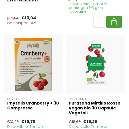
Effervescenti
Disponibile. Tempi di
consegna 1-3 giorni
lavorativi
€13,04
€15,94
Non disponibile
PHYSALIS
PURASANA
Physalis Cranberry + 30
Purasana Mirtillo Rosso
Compresse
vegan bio 30 Capsule
Vegetali
€15,75
€15,26
€19,25
€18,65
Disponibile. Tempi di
Disponibile. Tempi di