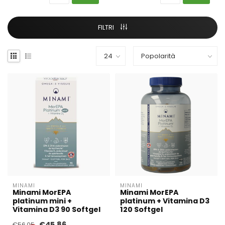
FILTRI
MINAMI
MINAMI
Minami MorEPA
Minami MorEPA
platinum mini +
platinum + Vitamina D3
Vitamina D3 90 Softgel
120 Softgel
€45,86
€56,05