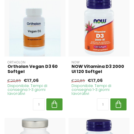
ORTHOLON
NOW
Ortholon Vegan D3 60
NOW Vitamina D3 2000
Softgel
UI 120 Softgel
€17,06
€17,06
€20,85
€20,85
Disponibile. Tempi di
Disponibile. Tempi di
consegna 1-3 giorni
consegna 1-3 giorni
lavorativi
lavorativi