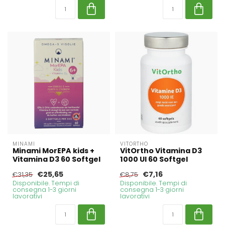
MINAMI
VITORTHO
Minami MorEPA kids +
VitOrtho Vitamina D3
Vitamina D3 60 Softgel
1000 UI 60 Softgel
€25,65
€7,16
€31,35
€8,75
Disponibile. Tempi di
Disponibile. Tempi di
consegna 1-3 giorni
consegna 1-3 giorni
lavorativi
lavorativi