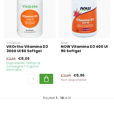
VITORTHO
NOW
VitOrtho Vitamina D3
NOW Vitamina D3 400 UI
3000 UI 60 Softgel
90 Softgel
€8,06
€9,85
Disponibile. Tempi di
consegna 1-3 giorni
lavorativi
€8,96
€10,95
Non disponibile
Risultati
1
-
14
di 14