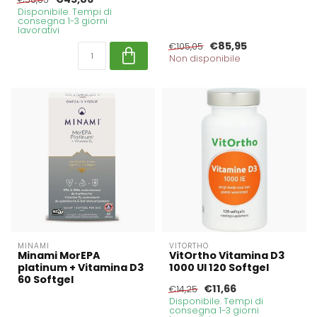
Disponibile. Tempi di
consegna 1-3 giorni
lavorativi
€85,95
€105,05
Non disponibile
MINAMI
VITORTHO
Minami MorEPA
VitOrtho Vitamina D3
platinum + Vitamina D3
1000 UI 120 Softgel
60 Softgel
€11,66
€14,25
Disponibile. Tempi di
consegna 1-3 giorni