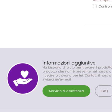
Confron
Informazioni aggiuntive
Ha bisogno di aiuto per trovare il prodot
prodotto che non è presente nel nostro 
riuscire a trovarlo per lei. Contatti il nostr
inviarci un’e-mail.
Servizio di assistenza
FAQ