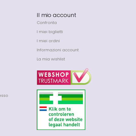
Il mio account
Confronta
I miei biglietti
I miei ordini
Informazioni account
La mia wishlist
cesso