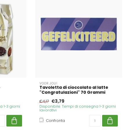
VOOR JOU!
o
Tavoletta di cioccolato al latte
"Congratulazioni" 70 Grammi
€3,79
€4,17
 1-3 giorni
Disponibile. Tempi di consegna 1-3 giorni
lavorativi
Confronta