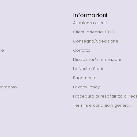
Informazioni
Assistenza clienti
Clienti aziendali/B2B
Consegna/Spedizione
le
Contatto
Disclaimer/Informazioni
La Nostra Storia
Pagamento
grimento
Privacy Policy
Procedura di reso/diritto di re
Termini e condizioni generali