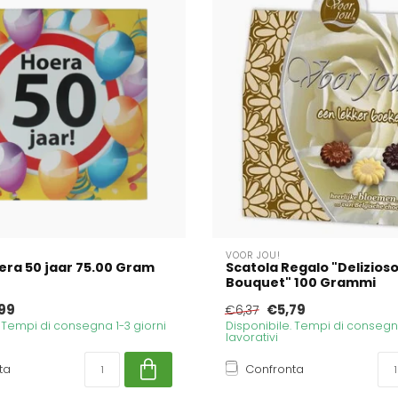
VOOR JOU!
era 50 jaar 75.00 Gram
Scatola Regalo "Delizios
Bouquet" 100 Grammi
99
€5,79
€6,37
. Tempi di consegna 1-3 giorni
Disponibile. Tempi di consegna
lavorativi
ta
Confronta