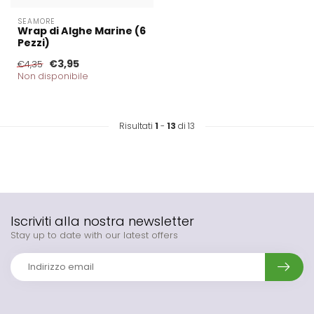
SEAMORE
Wrap di Alghe Marine (6
Pezzi)
€3,95
€4,35
Non disponibile
Risultati
1
-
13
di 13
Iscriviti alla nostra newsletter
Stay up to date with our latest offers