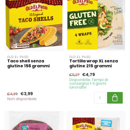
OLD EL PASO
OLD EL PASO
Taco shell senza
Tortilla wrap XL senza
glutine 156 grammi
glutine 215 grammi
€4,79
€5,27
Disponibile. Tempi di
consegna 1-3 giorni
lavorativi
€3,99
€4,39
Non disponibile