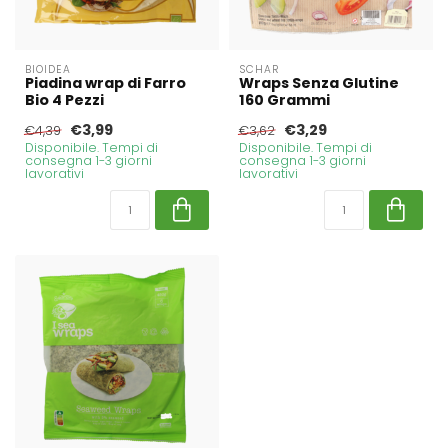
BIOIDEA
SCHAR
Piadina wrap di Farro
Wraps Senza Glutine
Bio 4 Pezzi
160 Grammi
€3,99
€3,29
€4,39
€3,62
Disponibile. Tempi di
Disponibile. Tempi di
consegna 1-3 giorni
consegna 1-3 giorni
lavorativi
lavorativi