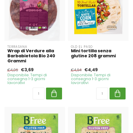
TERRASANA
OLD EL PASO
Wrap di Verdure alla
Mini tortilla senza
Barbabietola Bio 240
glutine 208 grammi
Grammi
€3,69
€4,49
€4,06
€4,94
Disponibile. Tempi di
Disponibile. Tempi di
consegna 1-3 giorni
consegna 1-3 giorni
lavorativi
lavorativi