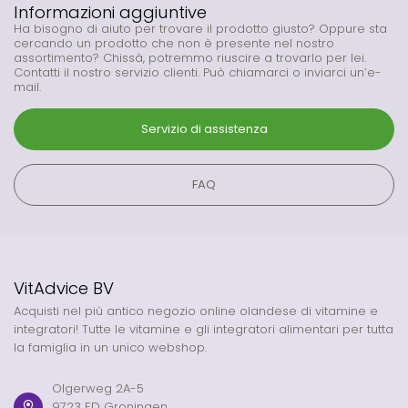
Informazioni aggiuntive
Ha bisogno di aiuto per trovare il prodotto giusto? Oppure sta
cercando un prodotto che non è presente nel nostro
assortimento? Chissà, potremmo riuscire a trovarlo per lei.
Contatti il nostro servizio clienti. Può chiamarci o inviarci un’e-
mail.
Servizio di assistenza
FAQ
VitAdvice BV
Acquisti nel più antico negozio online olandese di vitamine e
integratori! Tutte le vitamine e gli integratori alimentari per tutta
la famiglia in un unico webshop.
Olgerweg 2A-5
9723 ED Groningen