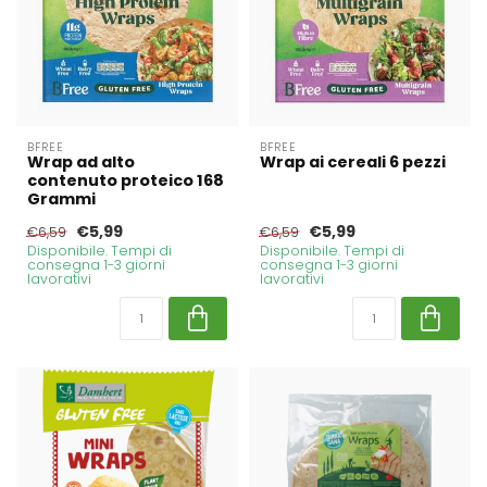
BFREE
BFREE
Wrap ad alto
Wrap ai cereali 6 pezzi
contenuto proteico 168
Grammi
€5,99
€5,99
€6,59
€6,59
Disponibile. Tempi di
Disponibile. Tempi di
consegna 1-3 giorni
consegna 1-3 giorni
lavorativi
lavorativi