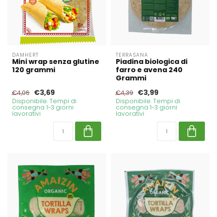
DAMHERT
TERRASANA
Mini wrap senza glutine
Piadina biologica di
120 grammi
farro e avena 240
Grammi
€3,69
€3,99
€4,06
€4,39
Disponibile. Tempi di
Disponibile. Tempi di
consegna 1-3 giorni
consegna 1-3 giorni
lavorativi
lavorativi