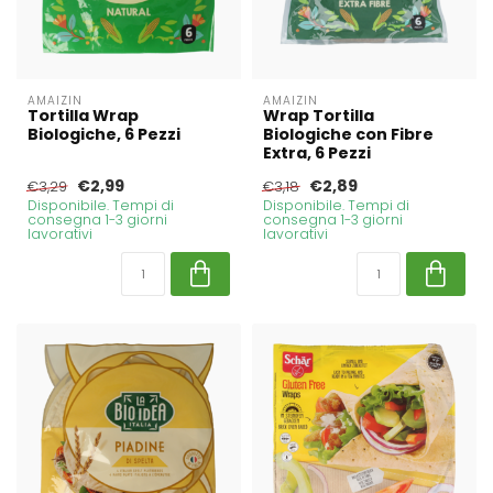
AMAIZIN
AMAIZIN
Tortilla Wrap
Wrap Tortilla
Biologiche, 6 Pezzi
Biologiche con Fibre
Extra, 6 Pezzi
€2,99
€2,89
€3,29
€3,18
Disponibile. Tempi di
Disponibile. Tempi di
consegna 1-3 giorni
consegna 1-3 giorni
lavorativi
lavorativi