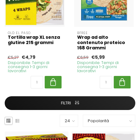
OLD EL PASO
BFREE
Tortilla wrap XL senza
Wrap ad alto
glutine 215 grammi
contenuto proteico
168 Grammi
€4,79
€5,99
€5,27
€6,59
Disponibile. Tempi di
Disponibile. Tempi di
consegna 1-3 giorni
consegna 1-3 giorni
lavorativi
lavorativi
FILTRI