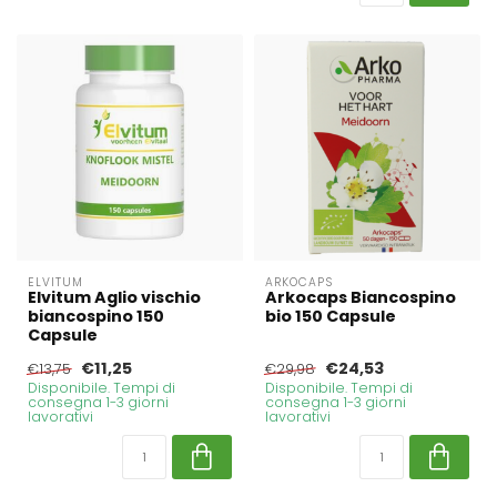
ELVITUM
ARKOCAPS
Elvitum Aglio vischio
Arkocaps Biancospino
biancospino 150
bio 150 Capsule
Capsule
€11,25
€24,53
€13,75
€29,98
Disponibile. Tempi di
Disponibile. Tempi di
consegna 1-3 giorni
consegna 1-3 giorni
lavorativi
lavorativi