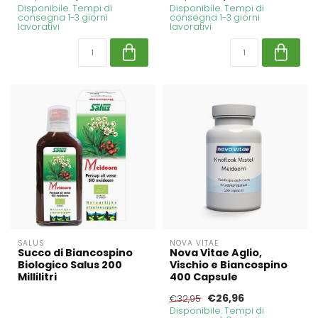
Disponibile. Tempi di
Disponibile. Tempi di
consegna 1-3 giorni
consegna 1-3 giorni
lavorativi
lavorativi
SALUS
NOVA VITAE
Succo di Biancospino
Nova Vitae Aglio,
Biologico Salus 200
Vischio e Biancospino
Millilitri
400 Capsule
€26,96
€32,95
Disponibile. Tempi di