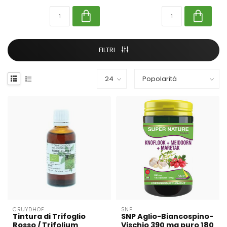
FILTRI
CRUYDHOF
SNP
Tintura di Trifoglio
SNP Aglio-Biancospino-
Rosso / Trifolium
Vischio 390 mg puro 180