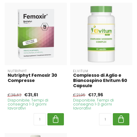
NUTRIPHYT
ELVITUM
Nutriphyt Femoxir 30
Complesso di Aglio e
Compresse
Biancospino Elvitum 60
Capsule
€31,61
€17,96
€38,63
€21,95
Disponibile. Tempi di
Disponibile. Tempi di
consegna 1-3 giorni
consegna 1-3 giorni
lavorativi
lavorativi