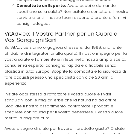
Consultate un Esperto:
Avete dubbi o domande
specifiche sulla salute? Non esitate a contattare il nostro
servizio clienti. Il nostro team esperto è pronto a fornirvi
consigli adeguati.
VitAdvice: Il Vostro Partner per un Cuore e
Vasi Sanguigni Sani
Su VitAdvice siamo orgogliosi di essere, dal 1999, una fonte
affidabile di integratori di alta qualità. Il nostro impegno per la
vostra salute e l'ambiente si riflette nella nostra ampia scelta,
consulenza esperta, consegna rapida e affidabile senza
plastica in tutta Europa. Scoprite la comodità e la sicurezza di
fare acquisti presso uno specialista con oltre 20 anni di
esperienza.
Iniziate oggi stesso a rafforzare il vostro cuore e i vasi
sanguigni con le migliori erbe che la natura ha da offrire.
Sfogliate il nostro assortimento, confrontate i prodotti e
scegliete con fiducia per il vostro benessere. Il vostro cuore
merita la migliore cura!
Avete bisogno di aiuto per trovare il prodotto giusto? O state