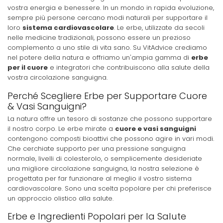
vostra energia e benessere. In un mondo in rapida evoluzione,
sempre più persone cercano modi naturali per supportare il
loro
sistema cardiovascolare
. Le erbe, utilizzate da secoli
nelle medicine tradizionali, possono essere un prezioso
complemento a uno stile di vita sano. Su VitAdvice crediamo
nel potere della natura e offriamo un'ampia gamma di
erbe
per il cuore
e integratori che contribuiscono alla salute della
vostra circolazione sanguigna.
Perché Scegliere Erbe per Supportare Cuore
& Vasi Sanguigni?
La natura offre un tesoro di sostanze che possono supportare
il nostro corpo. Le erbe mirate a
cuore e vasi sanguigni
contengono composti bioattivi che possono agire in vari modi.
Che cerchiate supporto per una pressione sanguigna
normale, livelli di colesterolo, o semplicemente desideriate
una migliore circolazione sanguigna, la nostra selezione è
progettata per far funzionare al meglio il vostro sistema
cardiovascolare. Sono una scelta popolare per chi preferisce
un approccio olistico alla salute.
Erbe e Ingredienti Popolari per la Salute