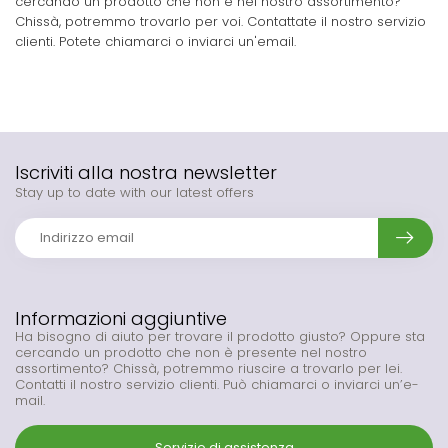
cercando un prodotto che non è nel nostro assortimento?
Chissà, potremmo trovarlo per voi. Contattate il nostro servizio
clienti. Potete chiamarci o inviarci un'email.
Iscriviti alla nostra newsletter
Stay up to date with our latest offers
Informazioni aggiuntive
Ha bisogno di aiuto per trovare il prodotto giusto? Oppure sta
cercando un prodotto che non è presente nel nostro
assortimento? Chissà, potremmo riuscire a trovarlo per lei.
Contatti il nostro servizio clienti. Può chiamarci o inviarci un’e-
mail.
Servizio di assistenza