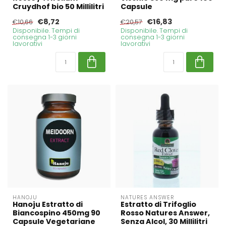
Cruydhof bio 50 Millilitri
Capsule
€8,72
€16,83
€10,66
€20,57
Disponibile. Tempi di
Disponibile. Tempi di
consegna 1-3 giorni
consegna 1-3 giorni
lavorativi
lavorativi
HANOJU
NATURES ANSWER
Hanoju Estratto di
Estratto di Trifoglio
Biancospino 450mg 90
Rosso Natures Answer,
Capsule Vegetariane
Senza Alcol, 30 Millilitri