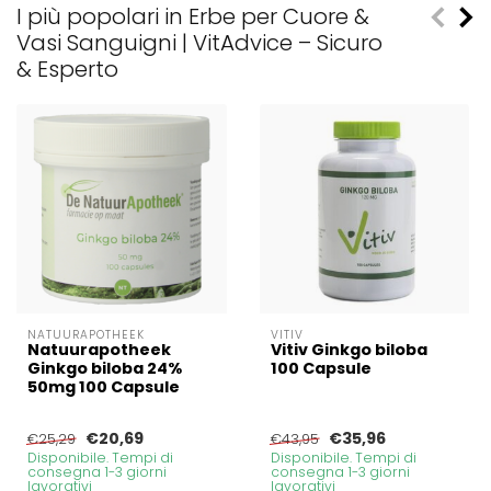
I più popolari in Erbe per Cuore &
Vasi Sanguigni | VitAdvice – Sicuro
& Esperto
NATUURAPOTHEEK
VITIV
Natuurapotheek
Vitiv Ginkgo biloba
Ginkgo biloba 24%
100 Capsule
50mg 100 Capsule
€20,69
€35,96
€25,29
€43,95
Disponibile. Tempi di
Disponibile. Tempi di
consegna 1-3 giorni
consegna 1-3 giorni
lavorativi
lavorativi