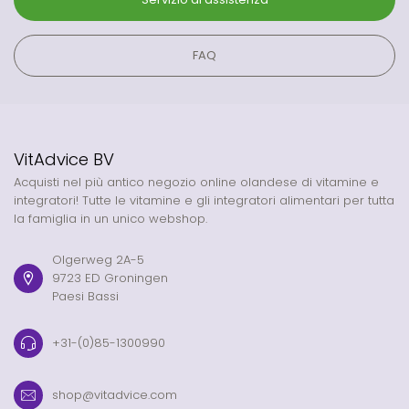
FAQ
VitAdvice BV
Acquisti nel più antico negozio online olandese di vitamine e
integratori! Tutte le vitamine e gli integratori alimentari per tutta
la famiglia in un unico webshop.
Olgerweg 2A-5
9723 ED Groningen
Paesi Bassi
+31-(0)85-1300990
shop@vitadvice.com