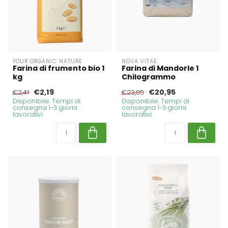
YOUR ORGANIC NATURE
NOVA VITAE
Farina di frumento bio 1
Farina di Mandorle 1
kg
Chilogrammo
€2,19
€20,95
€2,41
€23,05
Disponibile. Tempi di
Disponibile. Tempi di
consegna 1-3 giorni
consegna 1-3 giorni
lavorativi
lavorativi