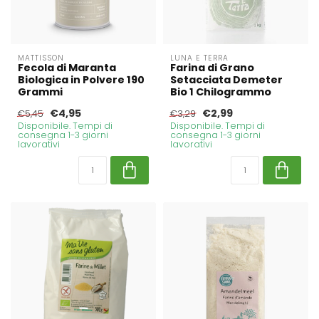
MATTISSON
LUNA E TERRA
Fecola di Maranta
Farina di Grano
Biologica in Polvere 190
Setacciata Demeter
Grammi
Bio 1 Chilogrammo
€4,95
€2,99
€5,45
€3,29
Disponibile. Tempi di
Disponibile. Tempi di
consegna 1-3 giorni
consegna 1-3 giorni
lavorativi
lavorativi