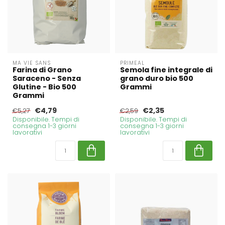
MA VIE SANS
PRIMEAL
Farina di Grano
Semola fine integrale di
Saraceno - Senza
grano duro bio 500
Glutine - Bio 500
Grammi
Grammi
€4,79
€2,35
€5,27
€2,59
Disponibile. Tempi di
Disponibile. Tempi di
consegna 1-3 giorni
consegna 1-3 giorni
lavorativi
lavorativi