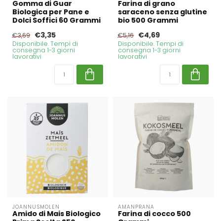
Gomma di Guar
Farina di grano
Biologica per Pane e
saraceno senza glutine
Dolci Soffici 60 Grammi
bio 500 Grammi
€3,35
€4,69
€3,69
€5,16
Disponibile. Tempi di
Disponibile. Tempi di
consegna 1-3 giorni
consegna 1-3 giorni
lavorativi
lavorativi
JOANNUSMOLEN
AMANPRANA
Amido di Mais Biologico
Farina di cocco 500