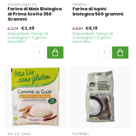
JOANNUSMOLEN
PRIMEAL
Farina di Mais Biologica
Farina di lupini
di Prima Scelta 350
biologica 500 grammi
Grammi
€2,49
€6,19
€2,74
€6,81
Disponibile. Tempi di
Disponibile. Tempi di
consegna 1-3 giorni
consegna 1-3 giorni
lavorativi
lavorativi
MA VIE SANS
NUTRIBEL