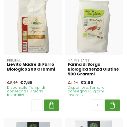
PRIMEAL
MA VIE SANS
Lievito Madre di Farro
Farina di Sorgo
Biologico 200 Grammi
Biologica Senza Glutine
500 Grammi
€7,69
€3,85
€8,46
€4,24
Disponibile. Tempi di
Disponibile. Tempi di
consegna 1-3 giorni
consegna 1-3 giorni
lavorativi
lavorativi