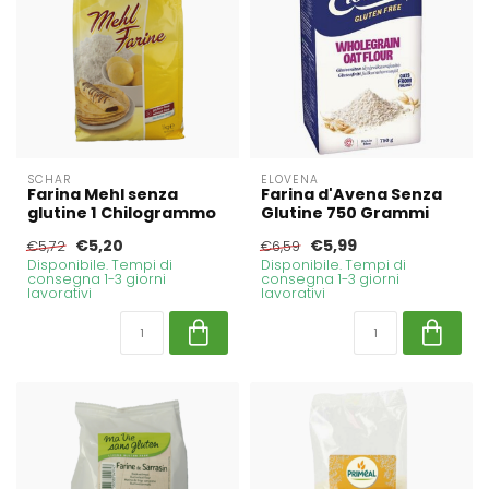
SCHAR
ELOVENA
Farina Mehl senza
Farina d'Avena Senza
glutine 1 Chilogrammo
Glutine 750 Grammi
€5,20
€5,99
€5,72
€6,59
Disponibile. Tempi di
Disponibile. Tempi di
consegna 1-3 giorni
consegna 1-3 giorni
lavorativi
lavorativi