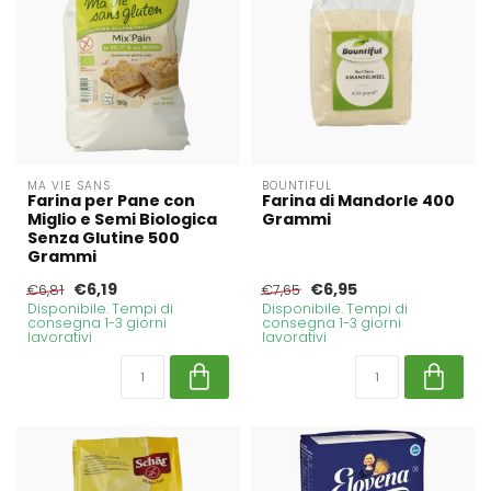
MA VIE SANS
BOUNTIFUL
Farina per Pane con
Farina di Mandorle 400
Miglio e Semi Biologica
Grammi
Senza Glutine 500
Grammi
€6,19
€6,95
€6,81
€7,65
Disponibile. Tempi di
Disponibile. Tempi di
consegna 1-3 giorni
consegna 1-3 giorni
lavorativi
lavorativi