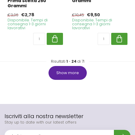
Prima Scelta 250
Grammi
Grammi
€2,78
€9,50
€3,06
€10,45
Disponibile. Tempi di
Disponibile. Tempi di
consegna 1-3 giorni
consegna 1-3 giorni
lavorativi
lavorativi
Risultati
1
-
24
di 71
Show more
Iscriviti alla nostra newsletter
Stay up to date with our latest offers