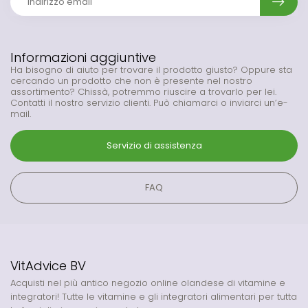
Informazioni aggiuntive
Ha bisogno di aiuto per trovare il prodotto giusto? Oppure sta
cercando un prodotto che non è presente nel nostro
assortimento? Chissà, potremmo riuscire a trovarlo per lei.
Contatti il nostro servizio clienti. Può chiamarci o inviarci un’e-
mail.
Servizio di assistenza
FAQ
VitAdvice BV
Acquisti nel più antico negozio online olandese di vitamine e
integratori! Tutte le vitamine e gli integratori alimentari per tutta