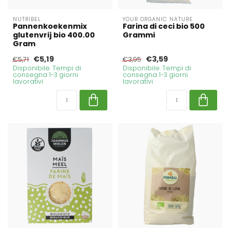
NUTRIBEL
YOUR ORGANIC NATURE
Pannenkoekenmix
Farina di ceci bio 500
glutenvrij bio 400.00
Grammi
Gram
€5,19
€3,59
€5,71
€3,95
Disponibile. Tempi di
Disponibile. Tempi di
consegna 1-3 giorni
consegna 1-3 giorni
lavorativi
lavorativi