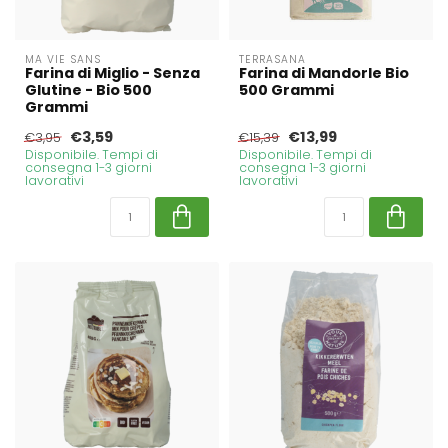
MA VIE SANS
TERRASANA
Farina di Miglio - Senza
Farina di Mandorle Bio
Glutine - Bio 500
500 Grammi
Grammi
€3,59
€13,99
€3,95
€15,39
Disponibile. Tempi di
Disponibile. Tempi di
consegna 1-3 giorni
consegna 1-3 giorni
lavorativi
lavorativi