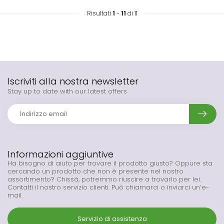
Risultati
1
-
11
di 11
Iscriviti alla nostra newsletter
Stay up to date with our latest offers
Informazioni aggiuntive
Ha bisogno di aiuto per trovare il prodotto giusto? Oppure sta
cercando un prodotto che non è presente nel nostro
assortimento? Chissà, potremmo riuscire a trovarlo per lei.
Contatti il nostro servizio clienti. Può chiamarci o inviarci un’e-
mail.
Servizio di assistenza