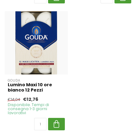
GOUDA
Lumino Maxi 10 ore
bianco 12 Pezzi
€12,76
€14,04
Disponibile. Tempi di
consegna 1-3 giorni
lavorativi