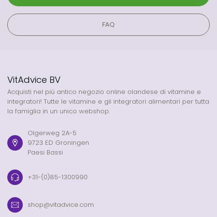
FAQ
VitAdvice BV
Acquisti nel più antico negozio online olandese di vitamine e
integratori! Tutte le vitamine e gli integratori alimentari per tutta
la famiglia in un unico webshop.
Olgerweg 2A-5
9723 ED Groningen
Paesi Bassi
+31-(0)85-1300990
shop@vitadvice.com