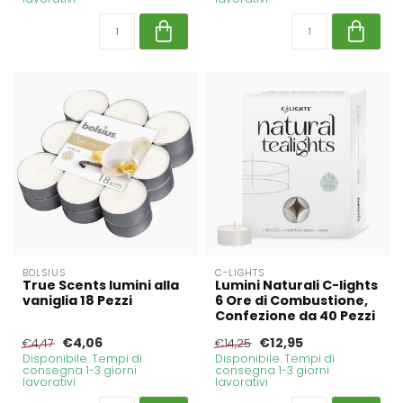
BOLSIUS
C-LIGHTS
True Scents lumini alla
Lumini Naturali C-lights
vaniglia 18 Pezzi
6 Ore di Combustione,
Confezione da 40 Pezzi
€4,06
€12,95
€4,47
€14,25
Disponibile. Tempi di
Disponibile. Tempi di
consegna 1-3 giorni
consegna 1-3 giorni
lavorativi
lavorativi