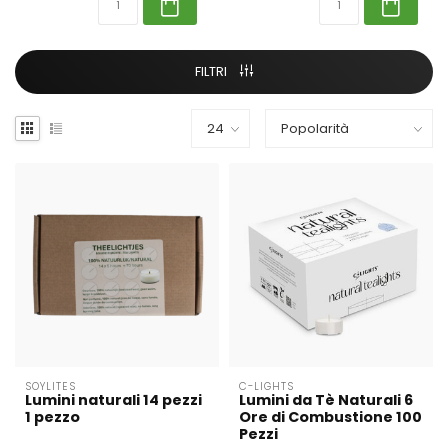
FILTRI
SOYLITES
C-LIGHTS
Lumini naturali 14 pezzi
Lumini da Tè Naturali 6
1 pezzo
Ore di Combustione 100
Pezzi