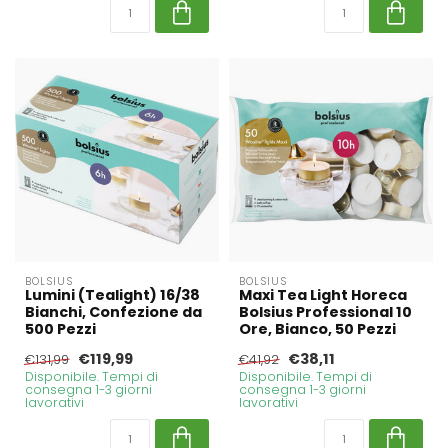
BOLSIUS
BOLSIUS
Lumini (Tealight) 16/38
Maxi Tea Light Horeca
Bianchi, Confezione da
Bolsius Professional 10
500 Pezzi
Ore, Bianco, 50 Pezzi
€119,99
€38,11
€131,99
€41,92
Disponibile. Tempi di
Disponibile. Tempi di
consegna 1-3 giorni
consegna 1-3 giorni
lavorativi
lavorativi