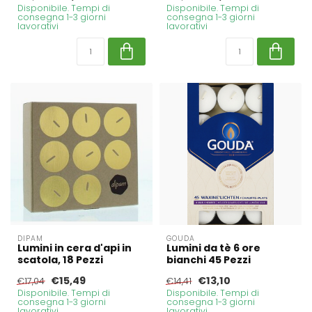
Disponibile. Tempi di
Disponibile. Tempi di
consegna 1-3 giorni
consegna 1-3 giorni
lavorativi
lavorativi
DIPAM
GOUDA
Lumini in cera d'api in
Lumini da tè 6 ore
scatola, 18 Pezzi
bianchi 45 Pezzi
€15,49
€13,10
€17,04
€14,41
Disponibile. Tempi di
Disponibile. Tempi di
consegna 1-3 giorni
consegna 1-3 giorni
lavorativi
lavorativi