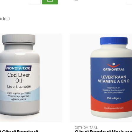
dotti
ORTHOVITAAL
 Olio di Fegato di
Olio di Fegato di Merluzz