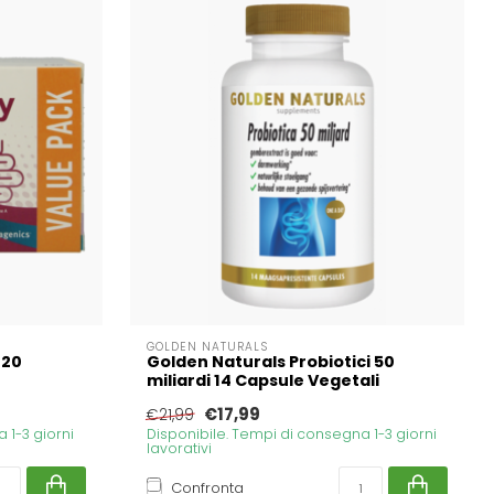
GOLDEN NATURALS
120
Golden Naturals Probiotici 50
miliardi 14 Capsule Vegetali
€17,99
€21,99
 1-3 giorni
Disponibile. Tempi di consegna 1-3 giorni
lavorativi
Confronta