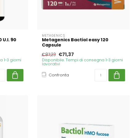
METAGENICS
U.I. 90
Metagenics Bactiol easy 120
Capsule
€71,37
€87,23
 1-3 giorni
Disponibile. Tempi di consegna 1-3 giorni
lavorativi
Confronta