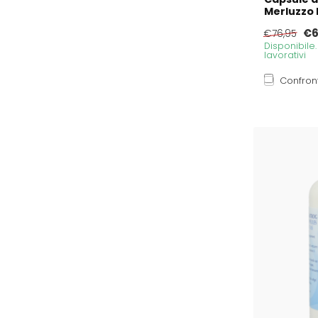
Merluzzo 
€6
€76,95
Disponibile
lavorativi
Confron