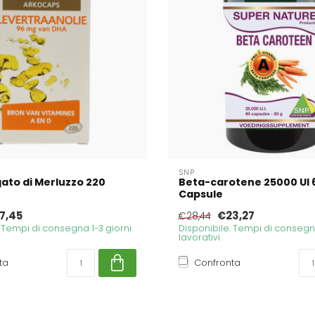
SNP
gato di Merluzzo 220
Beta-carotene 25000 UI 
Capsule
7,45
€23,27
€28,44
. Tempi di consegna 1-3 giorni
Disponibile. Tempi di consegna
lavorativi
ta
Confronta