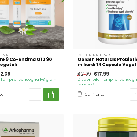
ARMA
GOLDEN NATURALS
re 9 Co-enzima Q10 90
Golden Naturals Probiotic
egetali
miliardi 14 Capsule Veget
2,36
€17,99
€21,99
. Tempi di consegna 1-3 giorni
Disponibile. Tempi di consegna
lavorativi
ta
Confronta