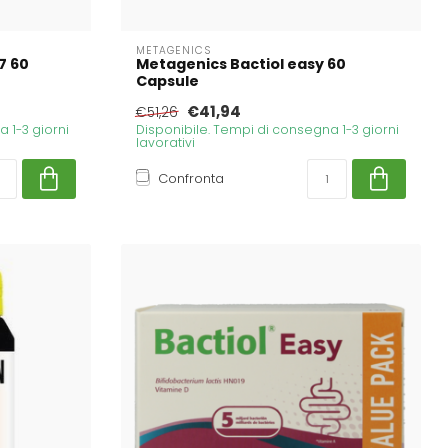
METAGENICS
7 60
Metagenics Bactiol easy 60
Capsule
€41,94
€51,26
 1-3 giorni
Disponibile. Tempi di consegna 1-3 giorni
lavorativi
Confronta