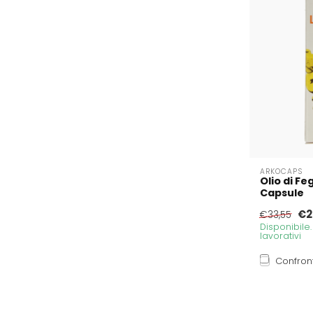
ARKOCAPS
Olio di Fe
Capsule
€2
€33,55
Disponibile
lavorativi
Confron