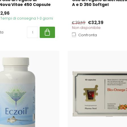
Nova Vitae 450 Capsule
A e D 350 Softgel
2,96
. Tempi di consegna 1-3 giorni
€32,39
€39,59
Non disponibile
ta
Confronta