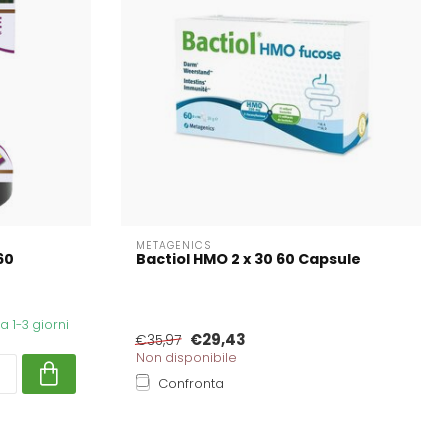
METAGENICS
60
Bactiol HMO 2 x 30 60 Capsule
 1-3 giorni
€29,43
€35,97
Non disponibile
Confronta