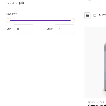
Vedi di più
Prezzo
15
Pro
Min
Max
NOVA VITAE
Capsule di