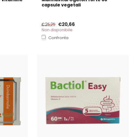
capsule vegetali
€20,66
€25,25
Non disponibile
Confronta