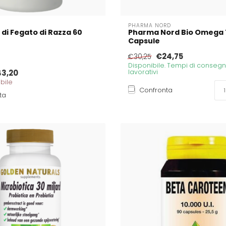
PHARMA NORD
o di Fegato di Razza 60
Pharma Nord Bio Omega 
Capsule
€24,75
€30,25
Disponibile. Tempi di consegna
3,20
lavorativi
bile
Confronta
ta