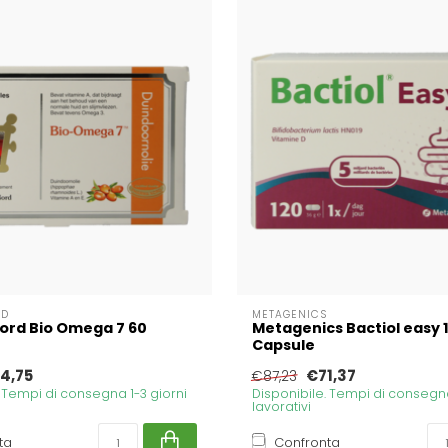
RD
METAGENICS
ord Bio Omega 7 60
Metagenics Bactiol easy 
Capsule
4,75
€71,37
€87,23
. Tempi di consegna 1-3 giorni
Disponibile. Tempi di consegna
lavorativi
ta
Confronta