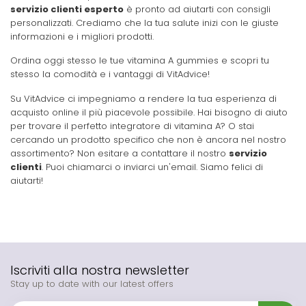
servizio clienti esperto
è pronto ad aiutarti con consigli
personalizzati. Crediamo che la tua salute inizi con le giuste
informazioni e i migliori prodotti.
Ordina oggi stesso le tue vitamina A gummies e scopri tu
stesso la comodità e i vantaggi di VitAdvice!
Su VitAdvice ci impegniamo a rendere la tua esperienza di
acquisto online il più piacevole possibile. Hai bisogno di aiuto
per trovare il perfetto integratore di vitamina A? O stai
cercando un prodotto specifico che non è ancora nel nostro
assortimento? Non esitare a contattare il nostro
servizio
clienti
. Puoi chiamarci o inviarci un'email. Siamo felici di
aiutarti!
Iscriviti alla nostra newsletter
Stay up to date with our latest offers