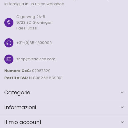
la famiglia in un unico webshop.
Olgerweg 2A-5
9723 ED Groningen
Paesi Bassi
+31-(0)85-1300990
shop@vitadvice.com
Numero CoC:
02067329
Partita IVA:
NL8082.56.889B01
Categorie
Informazioni
Il mio account