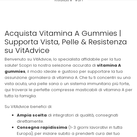
Acquista Vitamina A Gummies |
Supporta Vista, Pelle & Resistenza
su VitAdvice
Benvenuto su VitAdvice, lo specialista affidabile per la tua
salute! Scopri la nostra selezione accurata di
vitamina A
gummies
, il modo ideale e gustoso per supportare la tua
assunzione giornaliera di vitamina A. Che tu ti concentri su una
vista acuta, una pelle sana o un sistema immunitario più forte,
qui troverai le perfette compresse masticabili di vitamina A per
tutta la famiglia.
Su VitAdvice benefici di:
Ampia scelta
di integratori di qualità, consegnati
direttamente.
Consegna rapidissima
(1-3 giorni lavorativi in tutta
Europa), per iniziare subito a prenderti cura del tuo