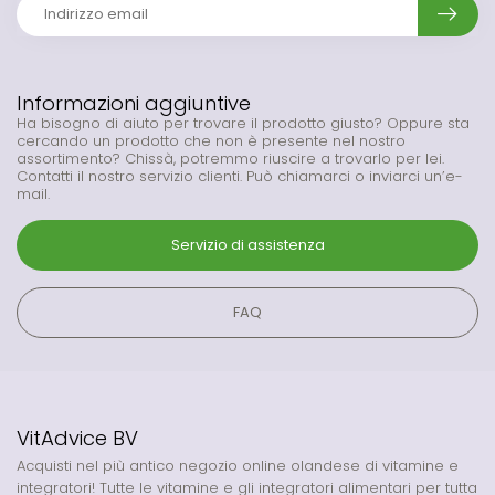
Informazioni aggiuntive
Ha bisogno di aiuto per trovare il prodotto giusto? Oppure sta
cercando un prodotto che non è presente nel nostro
assortimento? Chissà, potremmo riuscire a trovarlo per lei.
Contatti il nostro servizio clienti. Può chiamarci o inviarci un’e-
mail.
Servizio di assistenza
FAQ
VitAdvice BV
Acquisti nel più antico negozio online olandese di vitamine e
integratori! Tutte le vitamine e gli integratori alimentari per tutta