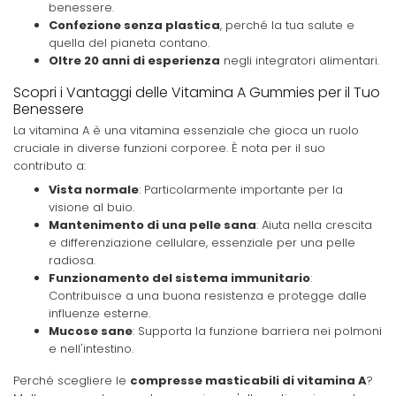
benessere.
Confezione senza plastica
, perché la tua salute e
quella del pianeta contano.
Oltre 20 anni di esperienza
negli integratori alimentari.
Scopri i Vantaggi delle Vitamina A Gummies per il Tuo
Benessere
La vitamina A è una vitamina essenziale che gioca un ruolo
cruciale in diverse funzioni corporee. È nota per il suo
contributo a:
Vista normale
: Particolarmente importante per la
visione al buio.
Mantenimento di una pelle sana
: Aiuta nella crescita
e differenziazione cellulare, essenziale per una pelle
radiosa.
Funzionamento del sistema immunitario
:
Contribuisce a una buona resistenza e protegge dalle
influenze esterne.
Mucose sane
: Supporta la funzione barriera nei polmoni
e nell'intestino.
Perché scegliere le
compresse masticabili di vitamina A
?