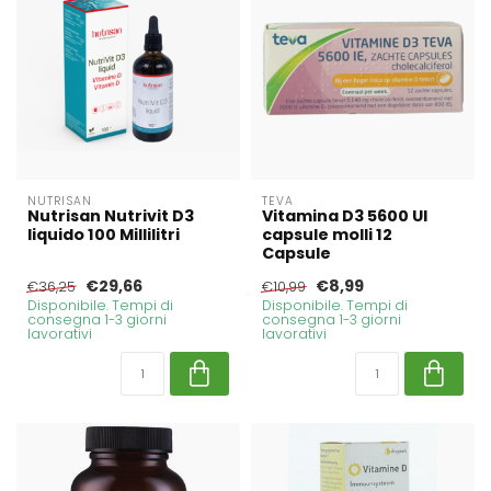
NUTRISAN
TEVA
Nutrisan Nutrivit D3
Vitamina D3 5600 UI
liquido 100 Millilitri
capsule molli 12
Capsule
€29,66
€8,99
€36,25
€10,99
Disponibile. Tempi di
Disponibile. Tempi di
consegna 1-3 giorni
consegna 1-3 giorni
lavorativi
lavorativi