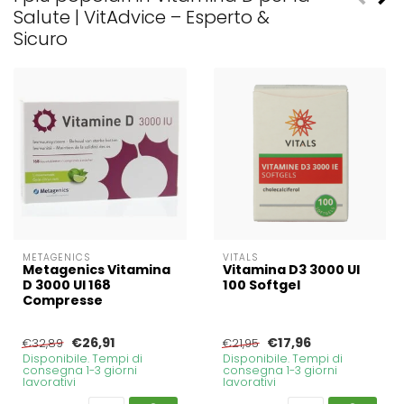
Salute | VitAdvice – Esperto &
Sicuro
METAGENICS
VITALS
Metagenics Vitamina
Vitamina D3 3000 UI
D 3000 UI 168
100 Softgel
Compresse
€26,91
€17,96
€32,89
€21,95
Disponibile. Tempi di
Disponibile. Tempi di
consegna 1-3 giorni
consegna 1-3 giorni
lavorativi
lavorativi