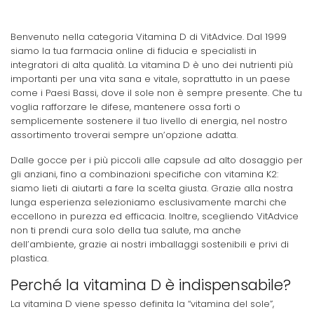
Benvenuto nella categoria Vitamina D di VitAdvice. Dal 1999
siamo la tua farmacia online di fiducia e specialisti in
integratori di alta qualità. La vitamina D è uno dei nutrienti più
importanti per una vita sana e vitale, soprattutto in un paese
come i Paesi Bassi, dove il sole non è sempre presente. Che tu
voglia rafforzare le difese, mantenere ossa forti o
semplicemente sostenere il tuo livello di energia, nel nostro
assortimento troverai sempre un’opzione adatta.
Dalle gocce per i più piccoli alle capsule ad alto dosaggio per
gli anziani, fino a combinazioni specifiche con vitamina K2:
siamo lieti di aiutarti a fare la scelta giusta. Grazie alla nostra
lunga esperienza selezioniamo esclusivamente marchi che
eccellono in purezza ed efficacia. Inoltre, scegliendo VitAdvice
non ti prendi cura solo della tua salute, ma anche
dell’ambiente, grazie ai nostri imballaggi sostenibili e privi di
plastica.
Perché la vitamina D è indispensabile?
La vitamina D viene spesso definita la “vitamina del sole”,