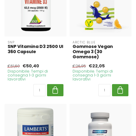
SNP
ARCTIC BLUE
SNP Vitamina D3 2500 UI
Gommose Vegan
360 Capsule
Omega 3 (30
Gommose)
€50,40
€22,05
€61,60
€26,95
Disponibile. Tempi di
Disponibile. Tempi di
consegna 1-3 giorni
consegna 1-3 giorni
lavorativi
lavorativi