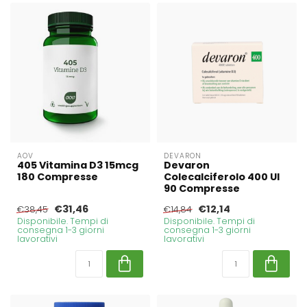
AOV
DEVARON
405 Vitamina D3 15mcg
Devaron
180 Compresse
Colecalciferolo 400 UI
90 Compresse
€31,46
€12,14
€38,45
€14,84
Disponibile. Tempi di
Disponibile. Tempi di
consegna 1-3 giorni
consegna 1-3 giorni
lavorativi
lavorativi