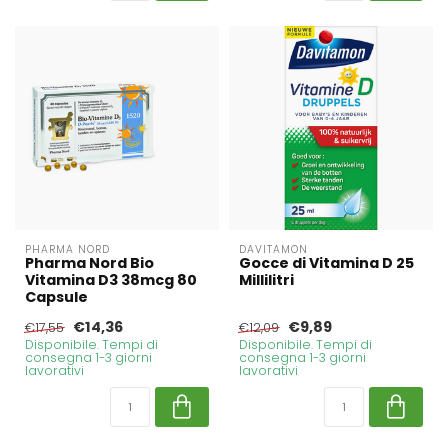
PHARMA NORD
DAVITAMON
Pharma Nord Bio
Gocce di Vitamina D 25
Vitamina D3 38mcg 80
Millilitri
Capsule
€14,36
€9,89
€17,55
€12,09
Disponibile. Tempi di
Disponibile. Tempi di
consegna 1-3 giorni
consegna 1-3 giorni
lavorativi
lavorativi