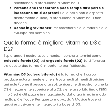
rallentando la produzione di vitamina D.
Persone che trascorrono poco tempo all’aperto o
indossano abiti coprenti
: Se la pelle non è esposta
direttamente al sole, la produzione di vitamina D non
avviene.
Donne in gravidanza
: Per sostenere sia la madre sia lo
sviluppo del bambino.
Quale forma è migliore: vitamina D3 o
D2?
Esplorando il nostro assortimento, incontrerai termini come
colecalciferolo (D3)
ed
ergocalciferolo (D2)
. La differenza
tra queste due forme è importante per l’efficacia.
Vitamina D3 (colecalciferolo)
è la forma che il corpo
produce naturalmente e che si trova negli alimenti di origine
animale (come il pesce grasso). Le ricerche dimostrano che la
D3 è nettamente superiore alla D2: viene assorbita fino all’85%
in più ed è utilizzata e immagazzinata dall’organismo in modo
molto più efficace. Per questo motivo, da VitAdvice troverai
quasi esclusivamente integratori a base di D3.