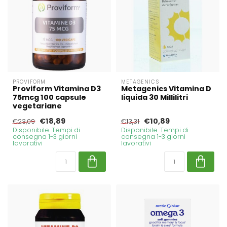
PROVIFORM
METAGENICS
Proviform Vitamina D3
Metagenics Vitamina D
75mcg 100 capsule
liquida 30 Millilitri
vegetariane
€18,89
€10,89
€23,09
€13,31
Disponibile. Tempi di
Disponibile. Tempi di
consegna 1-3 giorni
consegna 1-3 giorni
lavorativi
lavorativi