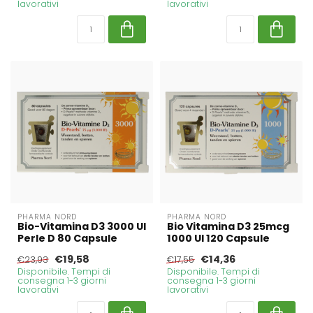
lavorativi
lavorativi
PHARMA NORD
PHARMA NORD
Bio-Vitamina D3 3000 UI
Bio Vitamina D3 25mcg
Perle D 80 Capsule
1000 UI 120 Capsule
€19,58
€14,36
€23,93
€17,55
Disponibile. Tempi di
Disponibile. Tempi di
consegna 1-3 giorni
consegna 1-3 giorni
lavorativi
lavorativi