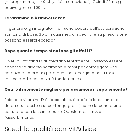
(microgrammo) = 40 UI (Unità Internazionali). Quindi 25 mcg
equivalgono a 1.000 UI.
La vitamina D è rimborsata?
In generale, gli integratori non sono coperti dall’assicurazione
sanitaria di base. Solo in casi medici specifici e su prescrizione
possono esserci eccezioni.
Dopo quanto tempo si notano gli effetti?
I livelli di vitamina D aumentano lentamente. Possono essere
necessarie diverse settimane o mesi per correggere una
carenza e notare miglioramenti nell’energia o nella forza
muscolare. La costanza è fondamentale.
Qual è il momento migliore per assumere il supplemento?
Poiché la vitamina D è liposolubile, è preferibile assumerla
durante un pasto che contenga grassi, come la cena o una
colazione con latticini o burro. Questo massimizza
l’assorbimento.
Scegli la qualità con VitAdvice