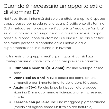
Quando è necessario un apporto extra
di vitamina D?
Nei Paesi Bassi, l’intensità del sole tra ottobre e aprile è spesso
troppo bassa per produrre una quantità sufficiente di vitamina
D. Un metodo semplice per verificarlo è la “regola dell’ombra”:
se la tua ombra è più lunga della tua altezza, il sole è troppo
basso e la produzione di vitamina D è quasi nulla. Ciò significa
che molte persone dipendono dalle riserve o dalla
supplementazione in autunno e in inverno.
Inoltre, esistono gruppi specifici per i quali è consigliata
un’integrazione durante tutto l’anno per prevenire carenze:
Bambini e neonati (0–4 anni)
: Per uno sviluppo osseo
sano.
Donne dai 50 anni in su
: A causa dei cambiamenti
ormonali e per il mantenimento della densità ossea.
Anziani (70+)
: Perché la pelle invecchiata produce
vitamina D in modo meno efficiente, anche in presenza
di sole.
Persone con pelle scura
: Una maggiore pigmentazione
(melanina) agisce come un filtro solare naturale,