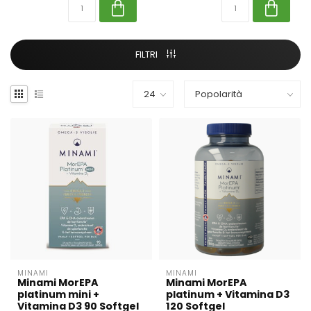
FILTRI
MINAMI
MINAMI
Minami MorEPA
Minami MorEPA
platinum mini +
platinum + Vitamina D3
Vitamina D3 90 Softgel
120 Softgel