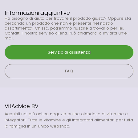
Informazioni aggiuntive
Ha bisogno di aiuto per trovare il prodotto giusto? Oppure sta
cercando un prodotto che non è presente nel nostro
assortimento? Chissà, potremmo riuscire a trovarlo per lei.
Contatti il nostro servizio clienti. Può chiamarci o inviarci un’e-
mail.
Servizio di assistenza
FAQ
VitAdvice BV
Acquisti nel più antico negozio online olandese di vitamine e
integratori! Tutte le vitamine e gli integratori alimentari per tutta
la famiglia in un unico webshop.