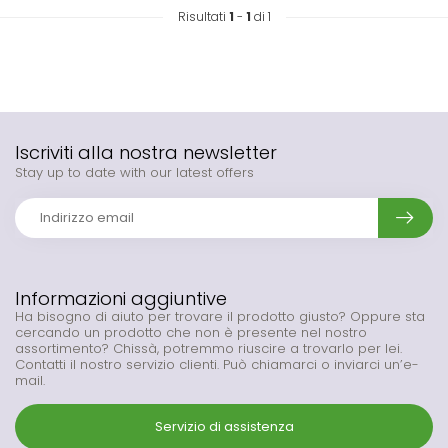
Risultati
1
-
1
di 1
Iscriviti alla nostra newsletter
Stay up to date with our latest offers
Informazioni aggiuntive
Ha bisogno di aiuto per trovare il prodotto giusto? Oppure sta
cercando un prodotto che non è presente nel nostro
assortimento? Chissà, potremmo riuscire a trovarlo per lei.
Contatti il nostro servizio clienti. Può chiamarci o inviarci un’e-
mail.
Servizio di assistenza