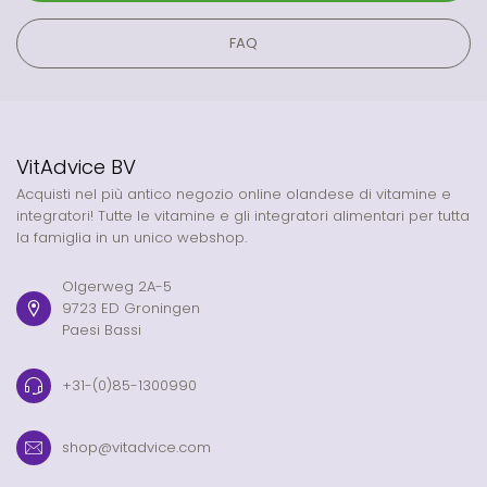
FAQ
VitAdvice BV
Acquisti nel più antico negozio online olandese di vitamine e
integratori! Tutte le vitamine e gli integratori alimentari per tutta
la famiglia in un unico webshop.
Olgerweg 2A-5
9723 ED Groningen
Paesi Bassi
+31-(0)85-1300990
shop@vitadvice.com