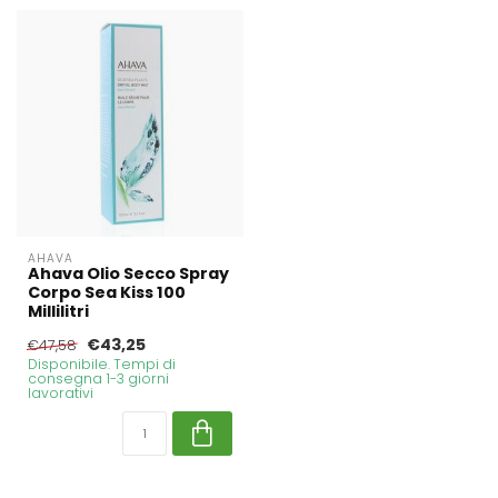
AHAVA
Ahava Olio Secco Spray
Corpo Sea Kiss 100
Millilitri
€43,25
€47,58
Disponibile. Tempi di
consegna 1-3 giorni
lavorativi