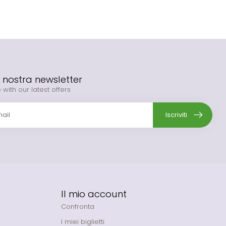
la nostra newsletter
 with our latest offers
Iscriviti
Il mio account
Confronta
I miei biglietti