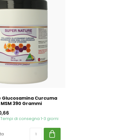
e Glucosamina Curcuma
 MSM 390 Grammi
0,66
. Tempi di consegna 1-3 giorni
ta