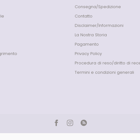
Consegna/Spedizione
le
Contatto
Disclaimer/Informazioni
La Nostra Storia
Pagamento
grimento
Privacy Policy
Procedura di reso/diritto di re
Termini e condizioni generali