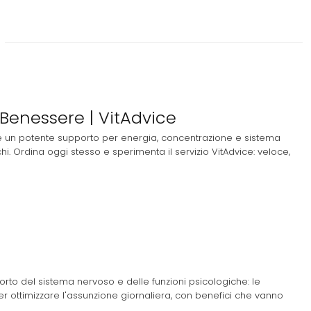
 Benessere | VitAdvice
 e un potente supporto per energia, concentrazione e sistema
chi. Ordina oggi stesso e sperimenta il servizio VitAdvice: veloce,
to del sistema nervoso e delle funzioni psicologiche: le
 ottimizzare l'assunzione giornaliera, con benefici che vanno