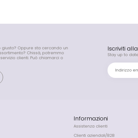
Iscriviti al
to giusto? Oppure sta cercando un
assortimento? Chissà, potremmo
Stay up to date
o servizio clienti. Può chiamarci o
Informazioni
Assistenza clienti
Clienti aziendali/B2B