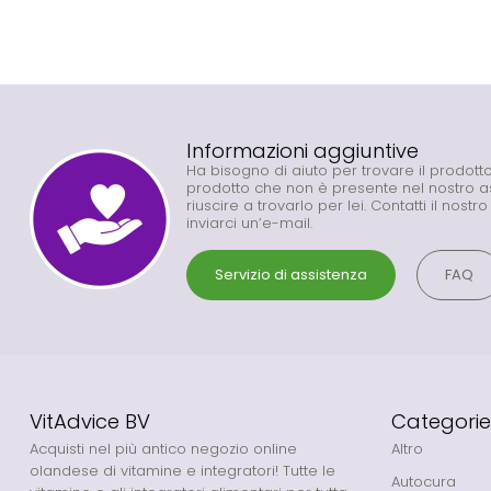
Informazioni aggiuntive
Ha bisogno di aiuto per trovare il prodot
prodotto che non è presente nel nostro 
riuscire a trovarlo per lei. Contatti il nostr
inviarci un’e-mail.
Servizio di assistenza
FAQ
VitAdvice BV
Categorie
Acquisti nel più antico negozio online
Altro
olandese di vitamine e integratori! Tutte le
Autocura