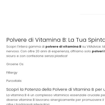
Polvere di Vitamina B: La Tua Spin
Scopri l'intera gamma di
polvere di vitamina B
su VitAdvice. 
nervoso. Con oltre 20 anni di esperienza, offriamo solo
polveri
sicuro e con confezione senza plastica!
Groene Os
Fittergy
Purovitalis
Scopri la Potenza della Polvere di Vitamina B per 
La vitamina B è un complesso vitaminico essenziale cruciale pe
diverse vitamine B lavorano sinergicamente per promuovere il t
oltre i tradizionali integratori.