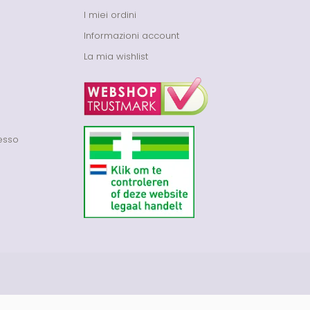
I miei ordini
Informazioni account
La mia wishlist
cesso