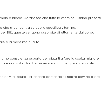
pio è ideale. Garantisce che tutte le vitamine B siano presenti
e che si concentra su quella specifica vitamina.
per B6), queste vengono assorbite direttamente dal corpo
ale e la massima qualità.
riamo consulenza esperta per aiutarti a fare la scelta migliore.
ortare non solo il tuo benessere, ma anche quello del nostro
obiettivi di salute. Hai ancora domande? Il nostro servizio clienti