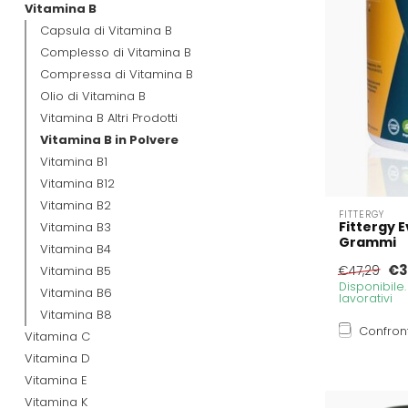
Vitamina B
Capsula di Vitamina B
Complesso di Vitamina B
Compressa di Vitamina B
Olio di Vitamina B
Vitamina B Altri Prodotti
Vitamina B in Polvere
Vitamina B1
Vitamina B12
Vitamina B2
FITTERGY
Fittergy 
Vitamina B3
Grammi
Vitamina B4
€3
Vitamina B5
€47,29
Disponibile
Vitamina B6
lavorativi
Vitamina B8
Confron
Vitamina C
Vitamina D
Vitamina E
Vitamina K