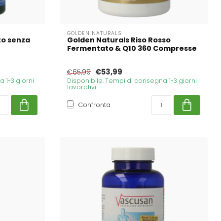
GOLDEN NATURALS
to senza
Golden Naturals Riso Rosso
Fermentato & Q10 360 Compresse
€53,99
€65,99
 1-3 giorni
Disponibile. Tempi di consegna 1-3 giorni
lavorativi
Confronta