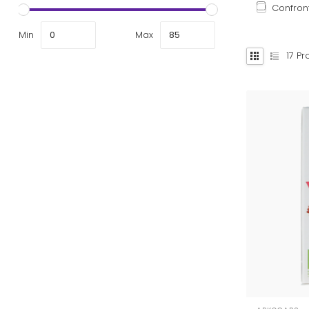
Confron
Min
Max
17
Pro