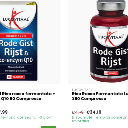
LUCOVITAAL
l Riso rosso fermentato +
Riso Rosso Fermentato L
 Q10 90 Compresse
360 Compresse
7,99
€34,19
€41,79
. Tempi di consegna 1-3 giorni
Disponibile. Tempi di consegna
lavorativi