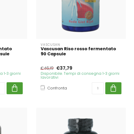
VASCUSAN
ntato
Vascusan Riso rosso fermentato
sule
90 Capsule
€37,79
€46,19
 1-3 giorni
Disponibile. Tempi di consegna 1-3 giorni
lavorativi
Confronta