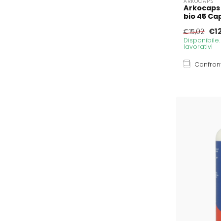
ARKOCAPS
Arkocaps 
bio 45 Ca
€12
€15,02
Disponibile
lavorativi
Confron