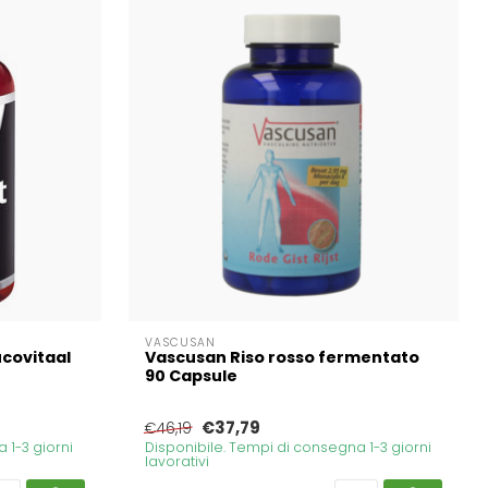
VASCUSAN
ucovitaal
Vascusan Riso rosso fermentato
90 Capsule
€37,79
€46,19
 1-3 giorni
Disponibile. Tempi di consegna 1-3 giorni
lavorativi