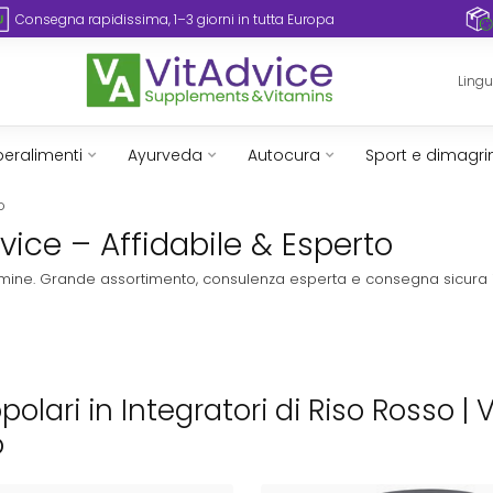
Consegna rapidissima, 1–3 giorni in tutta Europa
Ling
eralimenti
Ayurveda
Autocura
Sport e dimagr
o
dvice – Affidabile & Esperto
vitamine. Grande assortimento, consulenza esperta e consegna sicura 
opolari in Integratori di Riso Rosso |
o