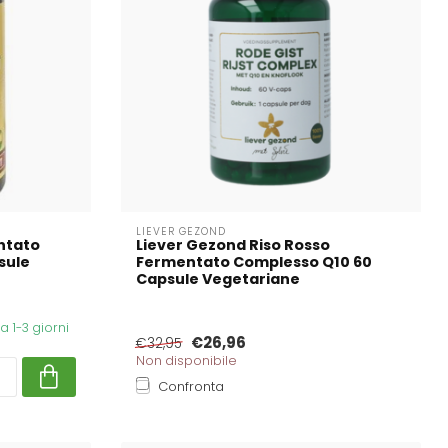
LIEVER GEZOND
ntato
Liever Gezond Riso Rosso
sule
Fermentato Complesso Q10 60
Capsule Vegetariane
 1-3 giorni
€26,96
€32,95
Non disponibile
Confronta