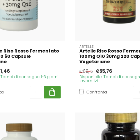
ARTELLE
e Riso Rosso Fermentato
Artelle Riso Rosso Ferme
0 60 Capsule
100mg Q10 30mg 220 Cap
ane
Vegetariane
1,46
€55,76
€68,15
. Tempi di consegna 1-3 giorni
Disponibile. Tempi di consegna
lavorativi
ta
Confronta