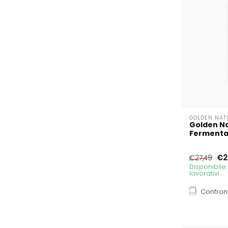
GOLDEN NAT
Golden Na
Fermenta
€2
€27,49
Disponibile
lavorativi
Confron