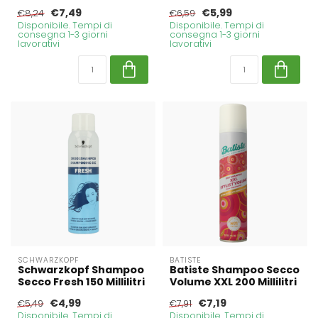
€7,49
€5,99
€8,24
€6,59
Disponibile. Tempi di
Disponibile. Tempi di
consegna 1-3 giorni
consegna 1-3 giorni
lavorativi
lavorativi
SCHWARZKOPF
BATISTE
Schwarzkopf Shampoo
Batiste Shampoo Secco
Secco Fresh 150 Millilitri
Volume XXL 200 Millilitri
€4,99
€7,19
€5,49
€7,91
Disponibile. Tempi di
Disponibile. Tempi di