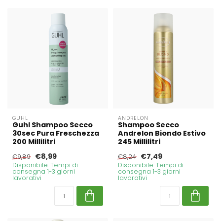
GUHL
ANDRELON
Guhl Shampoo Secco
Shampoo Secco
30sec Pura Freschezza
Andrelon Biondo Estivo
200 Millilitri
245 Millilitri
€8,99
€7,49
€9,89
€8,24
Disponibile. Tempi di
Disponibile. Tempi di
consegna 1-3 giorni
consegna 1-3 giorni
lavorativi
lavorativi