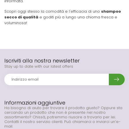
informata.
Scopri oggi stesso la comodità e l'efficacia di uno
shampoo
secco di qualità
e goditi più a lungo una chioma fresca e
voluminosa!
Iscriviti alla nostra newsletter
Stay up to date with our latest offers
Informazioni aggiuntive
Ha bisogno di aiuto per trovare il prodotto giusto? Oppure sta
cercando un prodotto che non è presente nel nostro
assortimento? Chissà, potremmo riuscire a trovarlo per lei.
Contatti il nostro servizio clienti. Può chiamarci o inviarci un’e-
mail.