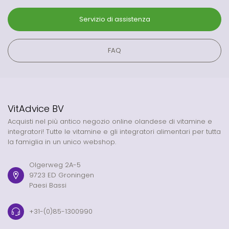
Servizio di assistenza
FAQ
VitAdvice BV
Acquisti nel più antico negozio online olandese di vitamine e
integratori! Tutte le vitamine e gli integratori alimentari per tutta
la famiglia in un unico webshop.
Olgerweg 2A-5
9723 ED Groningen
Paesi Bassi
+31-(0)85-1300990