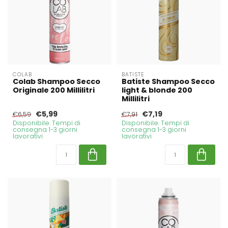
COLAB
BATISTE
Colab Shampoo Secco
Batiste Shampoo Secco
Originale 200 Millilitri
light & blonde 200
Millilitri
€5,99
€7,19
€6,59
€7,91
Disponibile. Tempi di
Disponibile. Tempi di
consegna 1-3 giorni
consegna 1-3 giorni
lavorativi
lavorativi