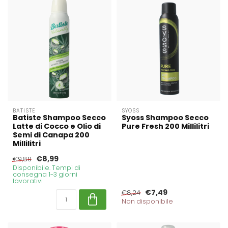
BATISTE
SYOSS
Batiste Shampoo Secco
Syoss Shampoo Secco
Latte di Cocco e Olio di
Pure Fresh 200 Millilitri
Semi di Canapa 200
Millilitri
€8,99
€9,89
Disponibile. Tempi di
consegna 1-3 giorni
lavorativi
€7,49
€8,24
Non disponibile