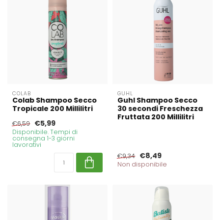
COLAB
GUHL
Colab Shampoo Secco
Guhl Shampoo Secco
Tropicale 200 Millilitri
30 secondi Freschezza
Fruttata 200 Millilitri
€5,99
€6,59
Disponibile. Tempi di
consegna 1-3 giorni
lavorativi
€8,49
€9,34
Non disponibile