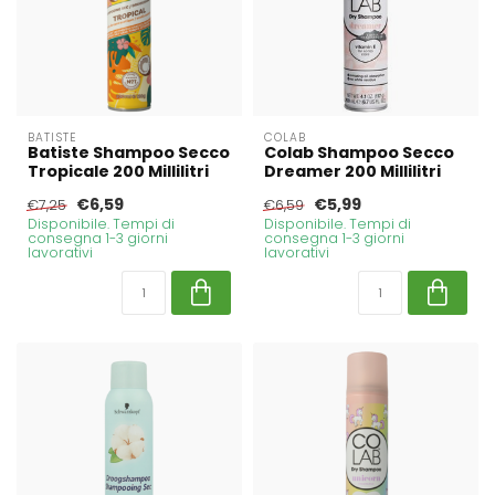
BATISTE
COLAB
Batiste Shampoo Secco
Colab Shampoo Secco
Tropicale 200 Millilitri
Dreamer 200 Millilitri
€6,59
€5,99
€7,25
€6,59
Disponibile. Tempi di
Disponibile. Tempi di
consegna 1-3 giorni
consegna 1-3 giorni
lavorativi
lavorativi