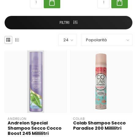
FILTRI
ANDRELON
COLAB
Andrelon Special
Colab Shampoo Secco
Shampoo Secco Cocco
Paradise 200 Millilitri
Boost 245 Millilitri