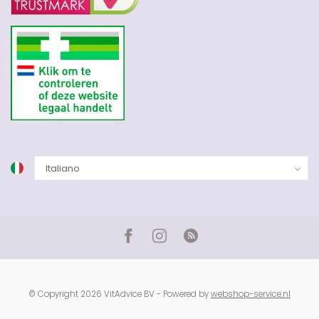
© Copyright 2026 VitAdvice BV - Powered by
webshop-service.nl