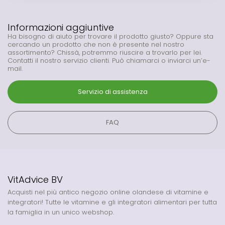
Informazioni aggiuntive
Ha bisogno di aiuto per trovare il prodotto giusto? Oppure sta
cercando un prodotto che non è presente nel nostro
assortimento? Chissà, potremmo riuscire a trovarlo per lei.
Contatti il nostro servizio clienti. Può chiamarci o inviarci un’e-
mail.
Servizio di assistenza
FAQ
VitAdvice BV
Acquisti nel più antico negozio online olandese di vitamine e
integratori! Tutte le vitamine e gli integratori alimentari per tutta
la famiglia in un unico webshop.