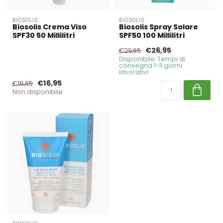
BIOSOLIS
BIOSOLIS
Biosolis Crema Viso
Biosolis Spray Solare
SPF30 50 Millilitri
SPF50 100 Millilitri
€26,95
€29,65
Disponibile. Tempi di
consegna 1-3 giorni
lavorativi
€16,95
€18,65
Non disponibile