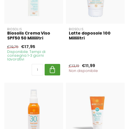
BIOSOLIS
BIOSOLIS
Biosolis Crema Viso
Latte doposole 100
SPF50 50 Millilitri
Millilitri
€17,95
€19,75
Disponibile. Tempi di
consegna 1-3 giorni
lavorativi
€11,99
€13,19
Non disponibile