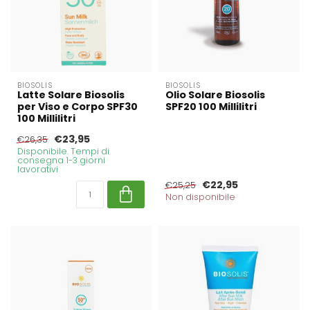
BIOSOLIS
BIOSOLIS
Latte Solare Biosolis
Olio Solare Biosolis
per Viso e Corpo SPF30
SPF20 100 Millilitri
100 Millilitri
€23,95
€26,35
Disponibile. Tempi di
consegna 1-3 giorni
lavorativi
€22,95
€25,25
Non disponibile