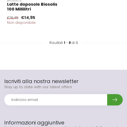
BIOSOLIS
Latte doposole Biosolis
100 Millilitri
€14,95
€16,45
Non disponibile
Risultati
1
-
9
di 9
Iscriviti alla nostra newsletter
Stay up to date with our latest offers
Informazioni aggiuntive