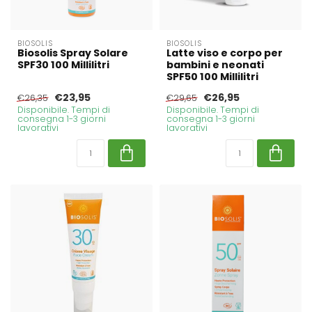
BIOSOLIS
BIOSOLIS
Biosolis Spray Solare
Latte viso e corpo per
SPF30 100 Millilitri
bambini e neonati
SPF50 100 Millilitri
€23,95
€26,95
€26,35
€29,65
Disponibile. Tempi di
Disponibile. Tempi di
consegna 1-3 giorni
consegna 1-3 giorni
lavorativi
lavorativi