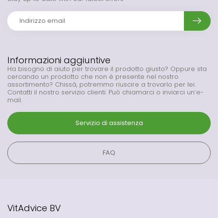
Informazioni aggiuntive
Ha bisogno di aiuto per trovare il prodotto giusto? Oppure sta
cercando un prodotto che non è presente nel nostro
assortimento? Chissà, potremmo riuscire a trovarlo per lei.
Contatti il nostro servizio clienti. Può chiamarci o inviarci un’e-
mail.
Servizio di assistenza
FAQ
VitAdvice BV