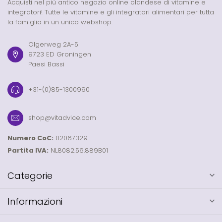
Acquisti nel più antico negozio online olandese di vitamine e
integratori! Tutte le vitamine e gli integratori alimentari per tutta
la famiglia in un unico webshop.
Olgerweg 2A-5
9723 ED Groningen
Paesi Bassi
+31-(0)85-1300990
shop@vitadvice.com
Numero CoC:
02067329
Partita IVA:
NL8082.56.889B01
Categorie
Informazioni