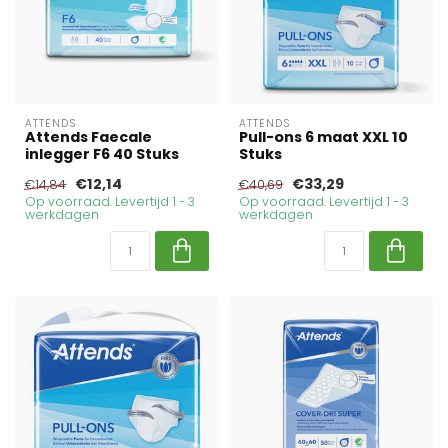
ATTENDS
ATTENDS
Attends Faecale
Pull-ons 6 maat XXL 10
inlegger F6 40 Stuks
Stuks
€12,14
€33,29
€14,84
€40,69
Op voorraad. Levertijd 1 - 3
Op voorraad. Levertijd 1 - 3
werkdagen
werkdagen