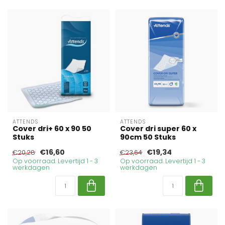
ATTENDS
ATTENDS
Cover dri+ 60 x 90 50
Cover dri super 60 x
Stuks
90cm 50 Stuks
€16,60
€19,34
€20,28
€23,64
Op voorraad. Levertijd 1 - 3
Op voorraad. Levertijd 1 - 3
werkdagen
werkdagen