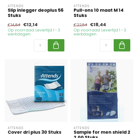
ATTENDS
ATTENDS
Slip inlegger deoplus 56
Pull-ons 10 maat M 14
Stuks
Stuks
€12,14
€18,44
€14,84
€22,54
Op voorraad. Levertijd 1 - 3
Op voorraad. Levertijd 1 - 3
werkdagen
werkdagen
ATTENDS
ATTENDS
Cover dri plus 30 Stuks
Sample for men shield 2
2.00 Stuks