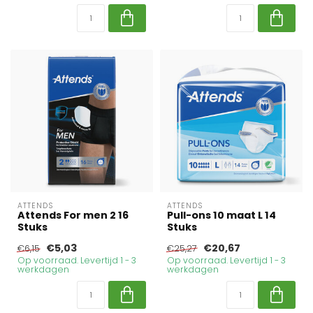
ATTENDS
ATTENDS
Attends For men 2 16
Pull-ons 10 maat L 14
Stuks
Stuks
€5,03
€20,67
€6,15
€25,27
Op voorraad. Levertijd 1 - 3
Op voorraad. Levertijd 1 - 3
werkdagen
werkdagen