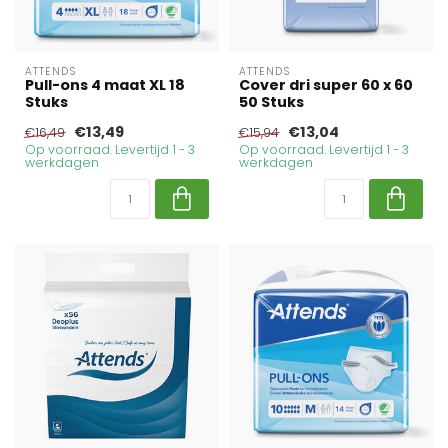
ATTENDS
ATTENDS
Pull-ons 4 maat XL 18
Cover dri super 60 x 60
Stuks
50 Stuks
€13,49
€13,04
€16,49
€15,94
Op voorraad. Levertijd 1 - 3
Op voorraad. Levertijd 1 - 3
werkdagen
werkdagen