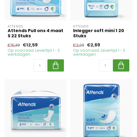
ATTENDS
ATTENDS
Attends Pull ons 4 maat
Inlegger soft mini 1 20
S 22 Stuks
Stuks
€12,59
€2,69
€15,39
€3,29
Op voorraad. Levertijd 1 - 3
Op voorraad. Levertijd 1 - 3
werkdagen
werkdagen