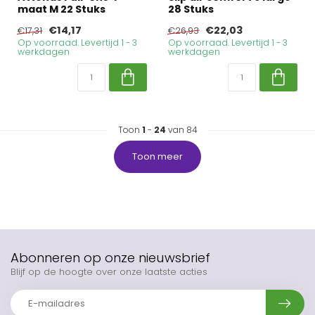
maat M 22 Stuks
28 Stuks
€14,17
€22,03
€17,31
€26,93
Op voorraad. Levertijd 1 - 3
Op voorraad. Levertijd 1 - 3
werkdagen
werkdagen
Toon
1
-
24
van 84
Toon meer
Abonneren op onze nieuwsbrief
Blijf op de hoogte over onze laatste acties