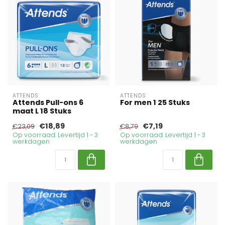
ATTENDS
ATTENDS
Attends Pull-ons 6
For men 1 25 Stuks
maat L 18 Stuks
€18,89
€7,19
€23,09
€8,79
Op voorraad. Levertijd 1 - 3
Op voorraad. Levertijd 1 - 3
werkdagen
werkdagen