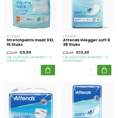
ATTENDS
ATTENDS
Stretchpants maat XXL
Attends Inlegger soft 6
15 Stuks
38 Stuks
€9,89
€13,49
€12,09
€16,49
Op voorraad. Levertijd 1 - 3
Op voorraad. Levertijd 1 - 3
werkdagen
werkdagen