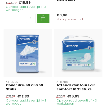
€18,89
€23,09
Op voorraad. Levertijd 1 - 3
werkdagen
€0,00
Niet op voorraad
ATTENDS
ATTENDS
Cover dri+ 60 x 60 50
Attends Contours air
Stuks
comfort 10 21 Stuks
€12,33
€18,09
€15,07
€22,11
Op voorraad. Levertijd 1 - 3
Op voorraad. Levertijd 1 - 3
werkdagen
werkdagen