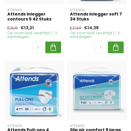
ATTENDS
ATTENDS
Attends Inlegger
Attends Inlegger soft 7
contours 5 42 Stuks
34 Stuks
€13,21
€14,39
€16,15
€17,59
Op voorraad. Levertijd 1 - 3
Op voorraad. Levertijd 1 - 3
werkdagen
werkdagen
ATTENDS
ATTENDS
Attends Pull-ons 4
Slip air comfort 9 large