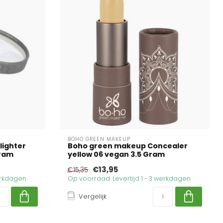
BOHO GREEN MAKEUP
lighter
Boho green makeup Concealer
Gram
yellow 06 vegan 3.5 Gram
€13,95
€15,35
werkdagen
Op voorraad. Levertijd 1 - 3 werkdagen
Vergelijk