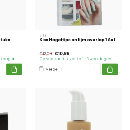
KISS
Stuks
Kiss Nageltips en lijm overlap 1 Set
€10,99
€12,09
werkdagen
Op voorraad. Levertijd 1 - 3 werkdagen
Vergelijk