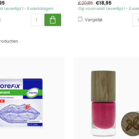
95
€18,95
€20,85
. Levertijd 1 - 3 werkdagen
Op voorraad. Levertijd 1 - 3 w
k
Vergelijk
roducten