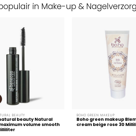
populair in Make-up & Nagelverzor
TURAL BEAUTY
BOHO GREEN MAKEUP
atural beauty Natural
Boho green makeup Blem
maximum volume smooth
cream beige rose 30 Millil
lliliter