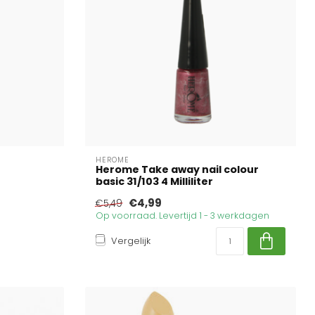
HEROME
Herome Take away nail colour
basic 31/103 4 Milliliter
€4,99
€5,49
Op voorraad. Levertijd 1 - 3 werkdagen
Vergelijk