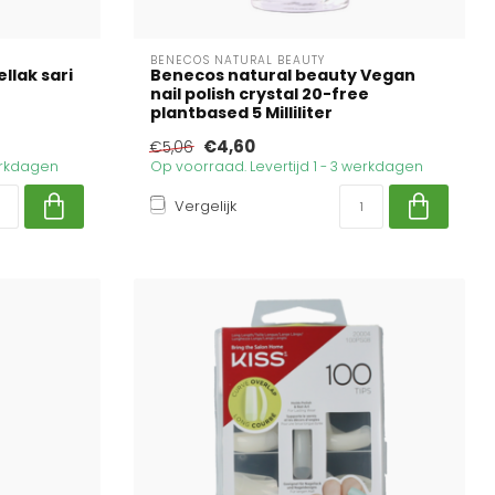
BENECOS NATURAL BEAUTY
lak sari
Benecos natural beauty Vegan
nail polish crystal 20-free
plantbased 5 Milliliter
€4,60
€5,06
werkdagen
Op voorraad. Levertijd 1 - 3 werkdagen
Vergelijk