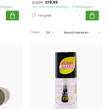
€19,99
€21,99
erkdagen
Op voorraad. Levertijd 1 - 3 werkdagen
Vergelijk
Toon: