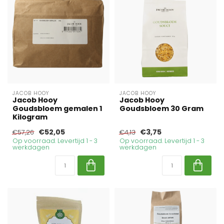
JACOB HOOY
JACOB HOOY
Jacob Hooy
Jacob Hooy
Goudsbloem gemalen 1
Goudsbloem 30 Gram
Kilogram
€52,05
€3,75
€57,26
€4,13
Op voorraad. Levertijd 1 - 3
Op voorraad. Levertijd 1 - 3
werkdagen
werkdagen