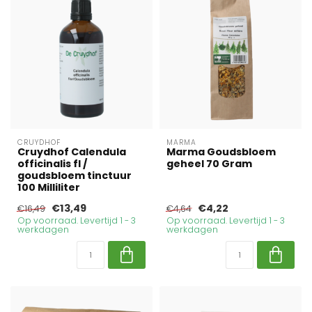
CRUYDHOF
MARMA
Cruydhof Calendula
Marma Goudsbloem
officinalis fl /
geheel 70 Gram
goudsbloem tinctuur
100 Milliliter
€13,49
€4,22
€16,49
€4,64
Op voorraad. Levertijd 1 - 3
Op voorraad. Levertijd 1 - 3
werkdagen
werkdagen