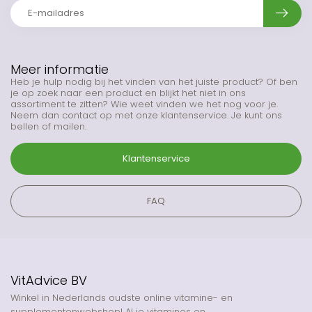
Meer informatie
Heb je hulp nodig bij het vinden van het juiste product? Of ben
je op zoek naar een product en blijkt het niet in ons
assortiment te zitten? Wie weet vinden we het nog voor je.
Neem dan contact op met onze klantenservice. Je kunt ons
bellen of mailen.
Klantenservice
FAQ
VitAdvice BV
Winkel in Nederlands oudste online vitamine- en
supplementenwebshop! Al je vitamines en