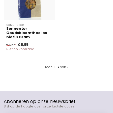
SONNENTOR
Sonnentor
Goudsbloemthee los
bio 50 Gram
€5,95
€6,55
Niet op voorraad
Toon
1
-
7
van 7
Abonneren op onze nieuwsbrief
Blijf op de hoogte over onze laatste acties