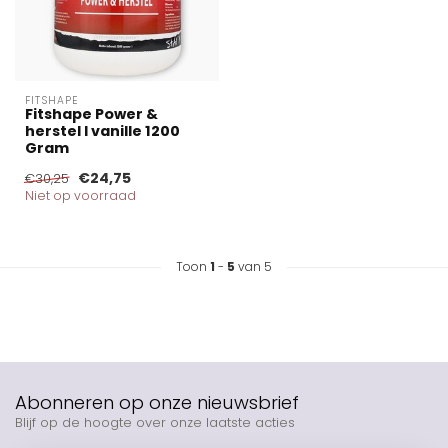
FITSHAPE
Fitshape Power &
herstel I vanille 1200
Gram
€24,75
€30,25
Niet op voorraad
Toon
1
-
5
van 5
Abonneren op onze nieuwsbrief
Blijf op de hoogte over onze laatste acties