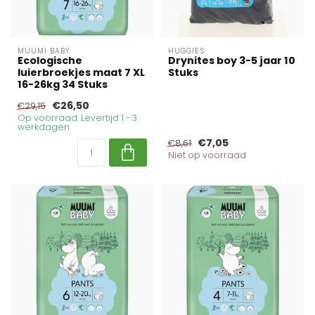
MUUMI BABY
HUGGIES
Ecologische
Drynites boy 3-5 jaar 10
luierbroekjes maat 7 XL
Stuks
16-26kg 34 Stuks
€26,50
€29,15
Op voorraad. Levertijd 1 - 3
werkdagen
€7,05
€8,61
Niet op voorraad