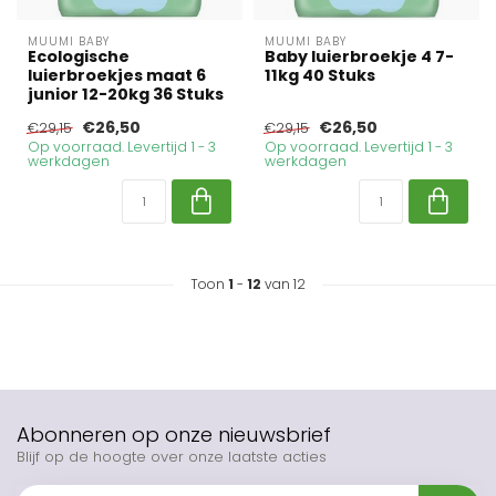
MUUMI BABY
MUUMI BABY
Ecologische
Baby luierbroekje 4 7-
luierbroekjes maat 6
11kg 40 Stuks
junior 12-20kg 36 Stuks
€26,50
€26,50
€29,15
€29,15
Op voorraad. Levertijd 1 - 3
Op voorraad. Levertijd 1 - 3
werkdagen
werkdagen
Toon
1
-
12
van 12
Abonneren op onze nieuwsbrief
Blijf op de hoogte over onze laatste acties