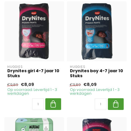
HUGGIES
HUGGIES
Drynites girl 4-7 jaar 10
Drynites boy 4-7 jaar 10
Stuks
Stuks
€8,09
€8,09
€9,89
€9,89
Op voorraad. Levertijd 1 - 3
Op voorraad. Levertijd 1 - 3
werkdagen
werkdagen