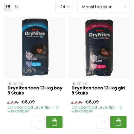
HUGGIES
HUGGIES
Drynites teen 13+kg boy
Drynites teen 13+kg girl
9 Stuks
9 Stuks
€8,09
€8,09
€9,89
€9,89
Op voorraad. Levertijd 1 - 3
Op voorraad. Levertijd 1 - 3
werkdagen
werkdagen