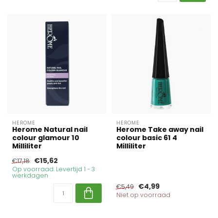
HEROME
HEROME
Herome Natural nail
Herome Take away nail
colour glamour 10
colour basic 61 4
Milliliter
Milliliter
€15,62
€17,18
Op voorraad. Levertijd 1 - 3
werkdagen
€4,99
€5,49
Niet op voorraad