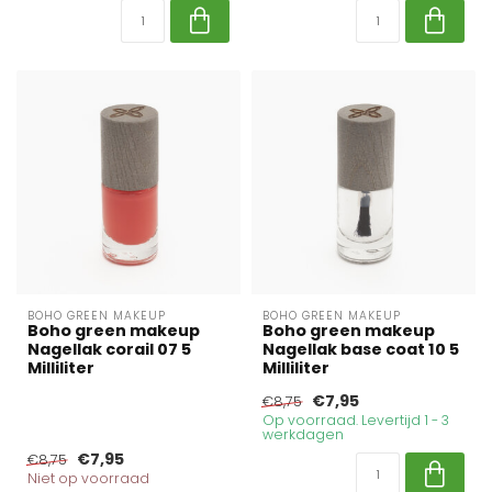
BOHO GREEN MAKEUP
BOHO GREEN MAKEUP
Boho green makeup
Boho green makeup
Nagellak corail 07 5
Nagellak base coat 10 5
Milliliter
Milliliter
€7,95
€8,75
Op voorraad. Levertijd 1 - 3
werkdagen
€7,95
€8,75
Niet op voorraad