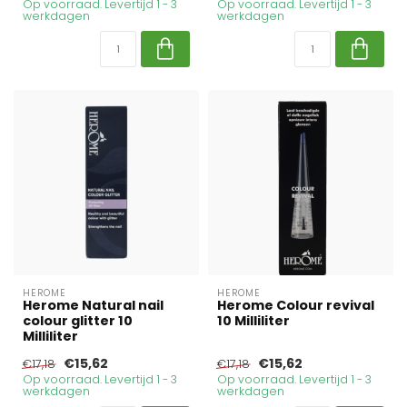
Op voorraad. Levertijd 1 - 3
Op voorraad. Levertijd 1 - 3
werkdagen
werkdagen
HEROME
HEROME
Herome Natural nail
Herome Colour revival
colour glitter 10
10 Milliliter
Milliliter
€15,62
€15,62
€17,18
€17,18
Op voorraad. Levertijd 1 - 3
Op voorraad. Levertijd 1 - 3
werkdagen
werkdagen