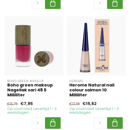
BOHO GREEN MAKEUP
HEROME
Boho green makeup
Herome Natural nail
Nagellak sari 48 5
colour salmon 10
Milliliter
Milliliter
€7,95
€15,62
€8,75
€17,18
Op voorraad. Levertijd 1 - 3
Op voorraad. Levertijd 1 - 3
werkdagen
werkdagen