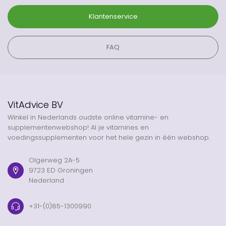
Klantenservice
FAQ
VitAdvice BV
Winkel in Nederlands oudste online vitamine- en
supplementenwebshop! Al je vitamines en
voedingssupplementen voor het hele gezin in één webshop.
Olgerweg 2A-5
9723 ED Groningen
Nederland
+31-(0)85-1300990