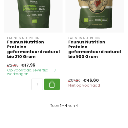
FAUNUS NUTRITION
FAUNUS NUTRITION
Faunus Nutrition
Faunus Nutrition
Proteine
Proteine
gefermenteerd naturel
gefermenteerd naturel
bio 210 Gram
bio 900 Gram
€17,96
€21,95
Op voorraad. Levertijd 1 - 3
werkdagen
€46,80
€57,20
Niet op voorraad
Toon
1
-
4
van 4