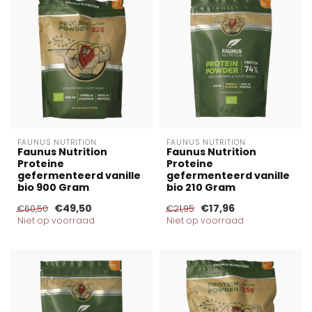
FAUNUS NUTRITION
FAUNUS NUTRITION
Faunus Nutrition
Faunus Nutrition
Proteine
Proteine
gefermenteerd vanille
gefermenteerd vanille
bio 900 Gram
bio 210 Gram
€49,50
€17,96
€60,50
€21,95
Niet op voorraad
Niet op voorraad