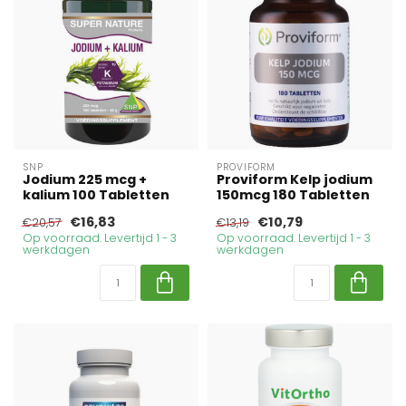
SNP
PROVIFORM
Jodium 225 mcg +
Proviform Kelp jodium
kalium 100 Tabletten
150mcg 180 Tabletten
€16,83
€10,79
€20,57
€13,19
Op voorraad. Levertijd 1 - 3
Op voorraad. Levertijd 1 - 3
werkdagen
werkdagen