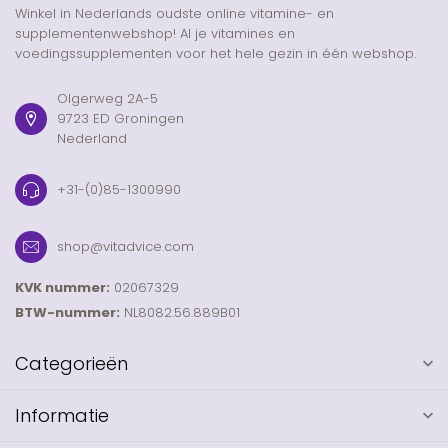
Winkel in Nederlands oudste online vitamine- en
supplementenwebshop! Al je vitamines en
voedingssupplementen voor het hele gezin in één webshop.
Olgerweg 2A-5
9723 ED Groningen
Nederland
+31-(0)85-1300990
shop@vitadvice.com
KVK nummer:
02067329
BTW-nummer:
NL8082.56.889B01
Categorieën
Informatie