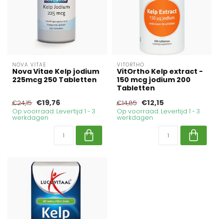
NOVA VITAE
VITORTHO
Nova Vitae Kelp jodium
VitOrtho Kelp extract -
225mcg 250 Tabletten
150 mcg jodium 200
Tabletten
€19,76
€12,15
€24,15
€14,85
Op voorraad. Levertijd 1 - 3
Op voorraad. Levertijd 1 - 3
werkdagen
werkdagen