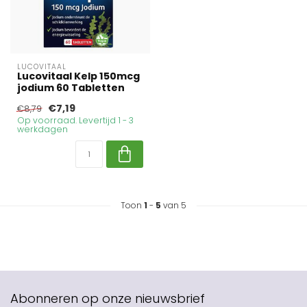
LUCOVITAAL
Lucovitaal Kelp 150mcg
jodium 60 Tabletten
€7,19
€8,79
Op voorraad. Levertijd 1 - 3
werkdagen
Toon
1
-
5
van 5
Abonneren op onze nieuwsbrief