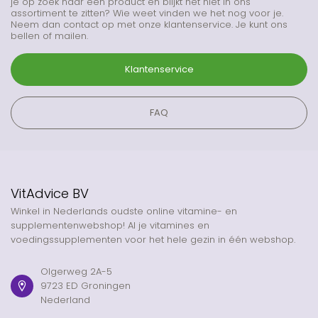
je op zoek naar een product en blijkt het niet in ons
assortiment te zitten? Wie weet vinden we het nog voor je.
Neem dan contact op met onze klantenservice. Je kunt ons
bellen of mailen.
Klantenservice
FAQ
VitAdvice BV
Winkel in Nederlands oudste online vitamine- en
supplementenwebshop! Al je vitamines en
voedingssupplementen voor het hele gezin in één webshop.
Olgerweg 2A-5
9723 ED Groningen
Nederland