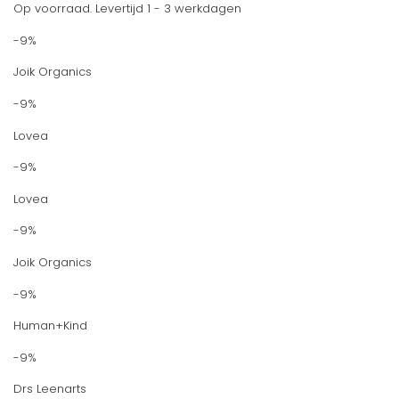
Op voorraad. Levertijd 1 - 3 werkdagen
-9%
Joik Organics
-9%
Lovea
-9%
Lovea
-9%
Joik Organics
-9%
Human+Kind
-9%
Drs Leenarts