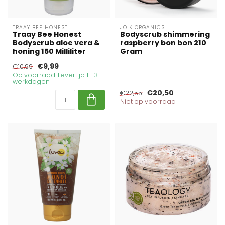
TRAAY BEE HONEST
JOIK ORGANICS
Traay Bee Honest
Bodyscrub shimmering
Bodyscrub aloe vera &
raspberry bon bon 210
honing 150 Milliliter
Gram
€9,99
€10,99
Op voorraad. Levertijd 1 - 3
werkdagen
€20,50
€22,55
Niet op voorraad