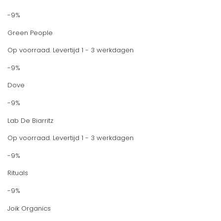
-9%
Green People
Op voorraad. Levertijd 1 - 3 werkdagen
-9%
Dove
-9%
Lab De Biarritz
Op voorraad. Levertijd 1 - 3 werkdagen
-9%
Rituals
-9%
Joik Organics