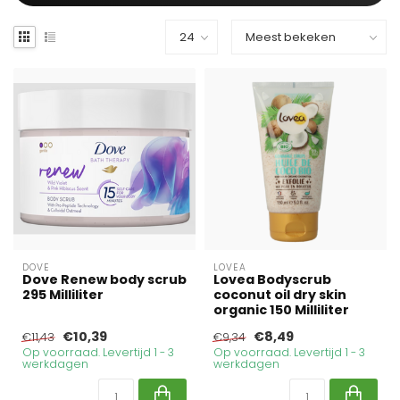
DOVE
LOVEA
Dove Renew body scrub
Lovea Bodyscrub
295 Milliliter
coconut oil dry skin
organic 150 Milliliter
€10,39
€8,49
€11,43
€9,34
Op voorraad. Levertijd 1 - 3
Op voorraad. Levertijd 1 - 3
werkdagen
werkdagen