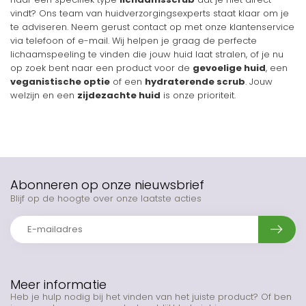
vindt? Ons team van huidverzorgingsexperts staat klaar om je
te adviseren. Neem gerust contact op met onze klantenservice
via telefoon of e-mail. Wij helpen je graag de perfecte
lichaamspeeling te vinden die jouw huid laat stralen, of je nu
op zoek bent naar een product voor de
gevoelige huid
, een
veganistische optie
of een
hydraterende scrub
. Jouw
welzijn en een
zijdezachte huid
is onze prioriteit.
Abonneren op onze nieuwsbrief
Blijf op de hoogte over onze laatste acties
Meer informatie
Heb je hulp nodig bij het vinden van het juiste product? Of ben