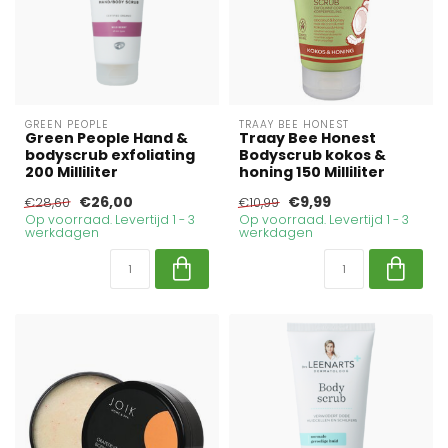
GREEN PEOPLE
TRAAY BEE HONEST
Green People Hand &
Traay Bee Honest
bodyscrub exfoliating
Bodyscrub kokos &
200 Milliliter
honing 150 Milliliter
€26,00
€9,99
€28,60
€10,99
Op voorraad. Levertijd 1 - 3
Op voorraad. Levertijd 1 - 3
werkdagen
werkdagen