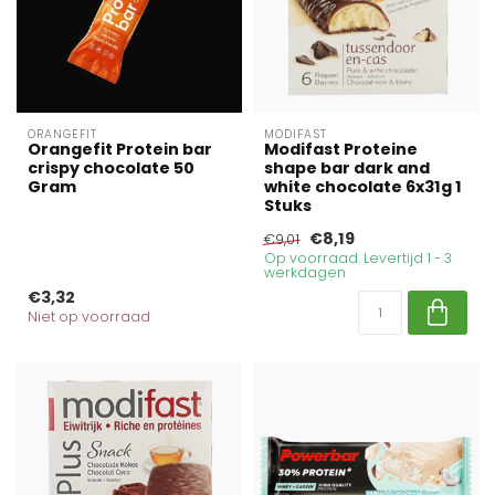
ORANGEFIT
MODIFAST
Orangefit Protein bar
Modifast Proteine
crispy chocolate 50
shape bar dark and
Gram
white chocolate 6x31g 1
Stuks
€8,19
€9,01
Op voorraad. Levertijd 1 - 3
werkdagen
€3,32
Niet op voorraad