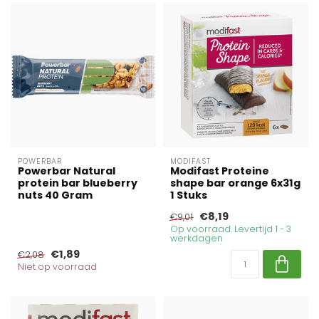
POWERBAR
MODIFAST
Powerbar Natural
Modifast Proteine
protein bar blueberry
shape bar orange 6x31g
nuts 40 Gram
1 Stuks
€8,19
€9,01
Op voorraad. Levertijd 1 - 3
werkdagen
€1,89
€2,08
Niet op voorraad