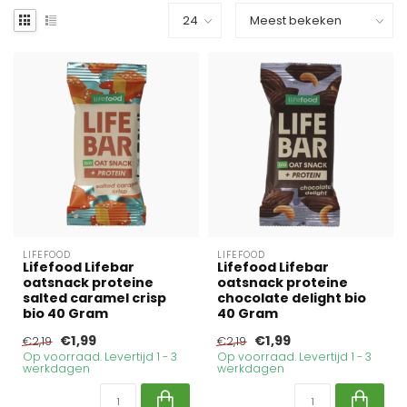
LIFEFOOD
LIFEFOOD
Lifefood Lifebar
Lifefood Lifebar
oatsnack proteine
oatsnack proteine
salted caramel crisp
chocolate delight bio
bio 40 Gram
40 Gram
€1,99
€1,99
€2,19
€2,19
Op voorraad. Levertijd 1 - 3
Op voorraad. Levertijd 1 - 3
werkdagen
werkdagen