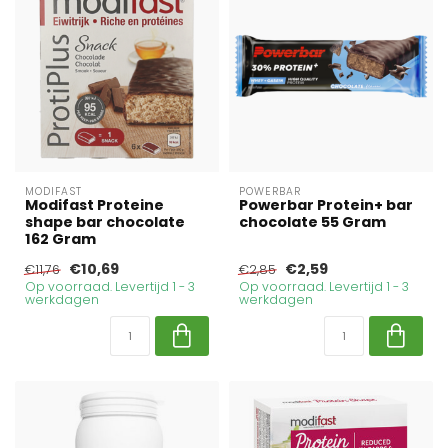
MODIFAST
POWERBAR
Modifast Proteine
Powerbar Protein+ bar
shape bar chocolate
chocolate 55 Gram
162 Gram
€10,69
€2,59
€11,76
€2,85
Op voorraad. Levertijd 1 - 3
Op voorraad. Levertijd 1 - 3
werkdagen
werkdagen