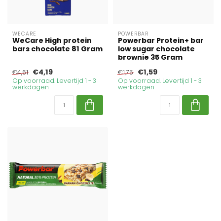
WECARE
POWERBAR
WeCare High protein
Powerbar Protein+ bar
bars chocolate 81 Gram
low sugar chocolate
brownie 35 Gram
€4,19
€1,59
€4,61
€1,75
Op voorraad. Levertijd 1 - 3
Op voorraad. Levertijd 1 - 3
werkdagen
werkdagen