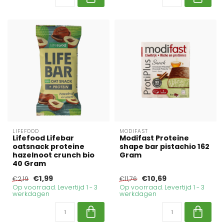
LIFEFOOD
MODIFAST
Lifefood Lifebar
Modifast Proteine
oatsnack proteine
shape bar pistachio 162
hazelnoot crunch bio
Gram
40 Gram
€1,99
€10,69
€2,19
€11,76
Op voorraad. Levertijd 1 - 3
Op voorraad. Levertijd 1 - 3
werkdagen
werkdagen