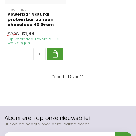
POWERBAR
Powerbar Natural
protein bar banaan
chocolade 40 Gram
€1,89
€2,08
Op voorraad. Levertijd 1 - 3
werkdagen
Toon
1
-
19
van 19
Abonneren op onze nieuwsbrief
Blijf op de hoogte over onze laatste acties