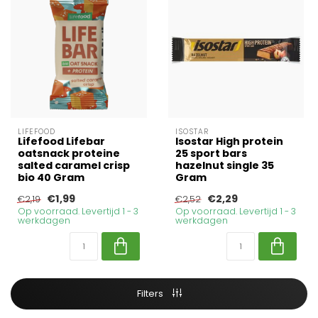
LIFEFOOD
ISOSTAR
Lifefood Lifebar
Isostar High protein
oatsnack proteine
25 sport bars
salted caramel crisp
hazelnut single 35
bio 40 Gram
Gram
€1,99
€2,29
€2,19
€2,52
Op voorraad. Levertijd 1 - 3
Op voorraad. Levertijd 1 - 3
werkdagen
werkdagen
Filters