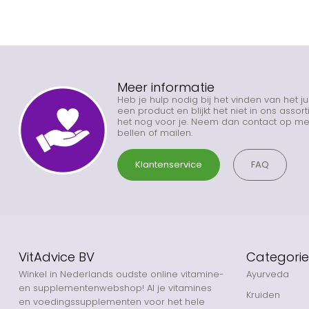
Meer informatie
Heb je hulp nodig bij het vinden van het j
een product en blijkt het niet in ons asso
het nog voor je. Neem dan contact op met
bellen of mailen.
Klantenservice
FAQ
VitAdvice BV
Categori
Winkel in Nederlands oudste online vitamine-
Ayurveda
en supplementenwebshop! Al je vitamines
Kruiden
en voedingssupplementen voor het hele