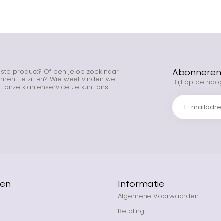
Abonneren 
uiste product? Of ben je op zoek naar
rtiment te zitten? Wie weet vinden we
Blijf op de hoo
 onze klantenservice. Je kunt ons
eën
Informatie
Algemene Voorwaarden
Betaling