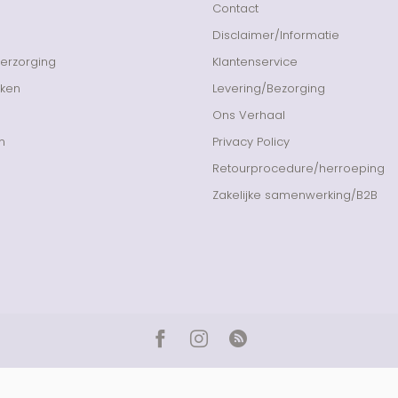
Contact
Disclaimer/Informatie
Verzorging
Klantenservice
nken
Levering/Bezorging
Ons Verhaal
n
Privacy Policy
Retourprocedure/herroeping
Zakelijke samenwerking/B2B