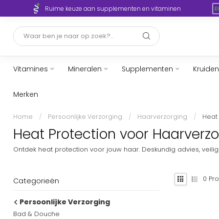
Ruime keuze aan supplementen en vitaminen
Vitamines
Mineralen
Supplementen
Kruiden
Merken
Home
/
Persoonlijke Verzorging
/
Haarverzorging
/
Heat 
Heat Protection voor Haarverzo
Ontdek heat protection voor jouw haar. Deskundig advies, veilig
0
Pro
Categorieën
Persoonlijke Verzorging
Bad & Douche