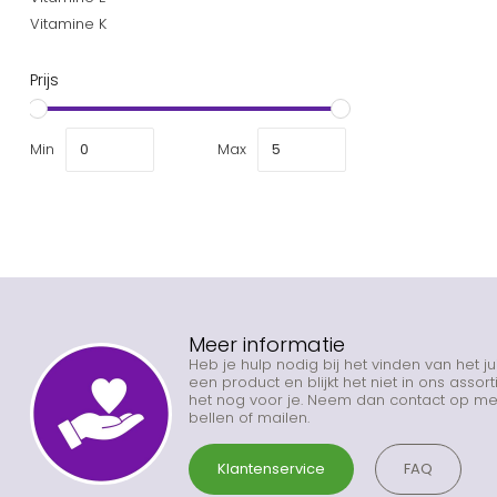
Vitamine K
Prijs
Min
Max
Meer informatie
Heb je hulp nodig bij het vinden van het j
een product en blijkt het niet in ons asso
het nog voor je. Neem dan contact op met
bellen of mailen.
Klantenservice
FAQ