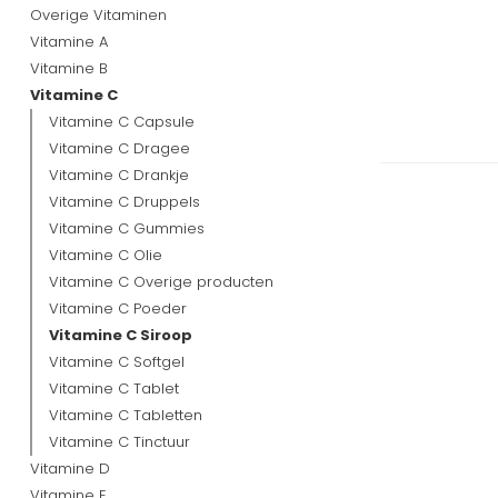
Overige Vitaminen
Vitamine A
Vitamine B
Vitamine C
Vitamine C Capsule
Vitamine C Dragee
Vitamine C Drankje
Vitamine C Druppels
Vitamine C Gummies
Vitamine C Olie
Vitamine C Overige producten
Vitamine C Poeder
Vitamine C Siroop
Vitamine C Softgel
Vitamine C Tablet
Vitamine C Tabletten
Vitamine C Tinctuur
Vitamine D
Vitamine E