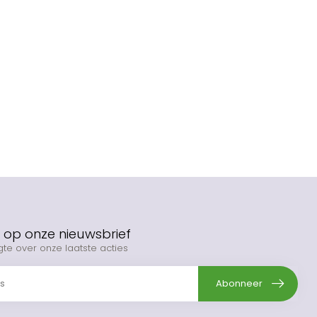
op onze nieuwsbrief
gte over onze laatste acties
Abonneer