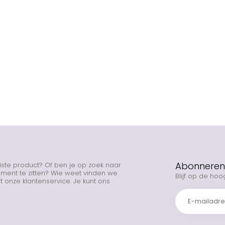
Abonneren 
uiste product? Of ben je op zoek naar
rtiment te zitten? Wie weet vinden we
Blijf op de hoo
 onze klantenservice. Je kunt ons