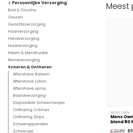
Persoonlijke Verzorging
Meest 
Bad & Douche
Geuren
Gezichtsverzorging
Haarverzorging
Handverzorging
Huidverzorging
Intiem & Menstruatie
Mondverzorging
Scheren & Ontharen
Aftershave Balsem
Aftershave Lotion
Aftershave spray
Baardverzorging
Disposable Scheermesjes
Ontharing Crèmes
MENS OWN
Mens Own
Ontharing Strips
blond 80 Mi
Scheerapparaten
€1
Scheergel
€20,89