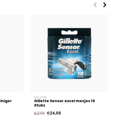
GILLETTE
iniger
Gillette Sensor excel mesjes 10
Stuks
€24,66
€27,13