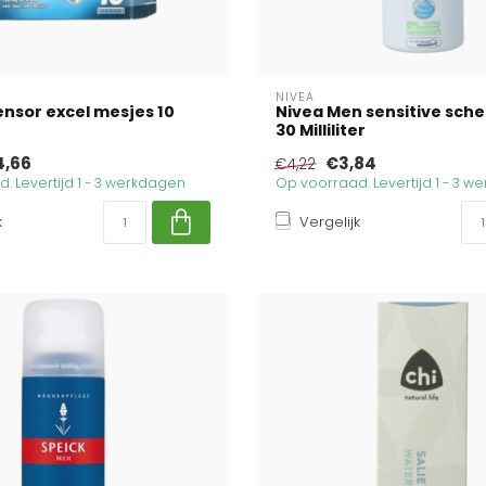
NIVEA
Sensor excel mesjes 10
Nivea Men sensitive sche
30 Milliliter
4,66
€3,84
€4,22
. Levertijd 1 - 3 werkdagen
Op voorraad. Levertijd 1 - 3 
k
Vergelijk