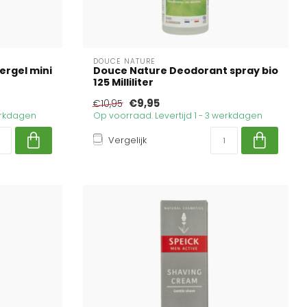
DOUCE NATURE
ergel mini
Douce Nature Deodorant spray bio
125 Milliliter
€9,95
€10,95
werkdagen
Op voorraad. Levertijd 1 - 3 werkdagen
Vergelijk