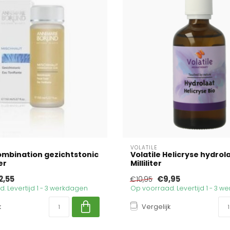
VOLATILE
ombination gezichtstonic
Volatile Helicryse hydrol
ter
Milliliter
2,55
€9,95
€10,95
. Levertijd 1 - 3 werkdagen
Op voorraad. Levertijd 1 - 3 
k
Vergelijk