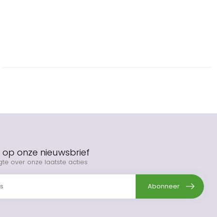
op onze nieuwsbrief
gte over onze laatste acties
Abonneer