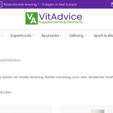
Razendsnelle levering, 1 – 3 dagen in heel Europa
Superfoods
Ayurveda
Zelfzorg
Sport & Af
ezichtslotion
ig advies en snelle levering. Bestel vandaag voor een stralende huid!
ducten