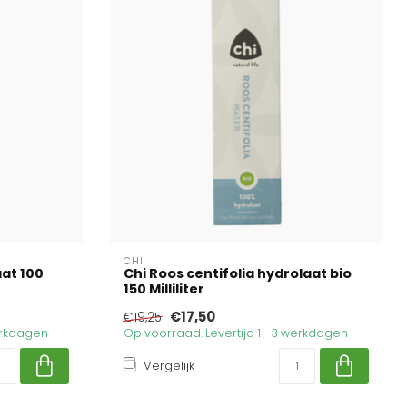
CHI
aat 100
Chi Roos centifolia hydrolaat bio
150 Milliliter
€17,50
€19,25
werkdagen
Op voorraad. Levertijd 1 - 3 werkdagen
Vergelijk