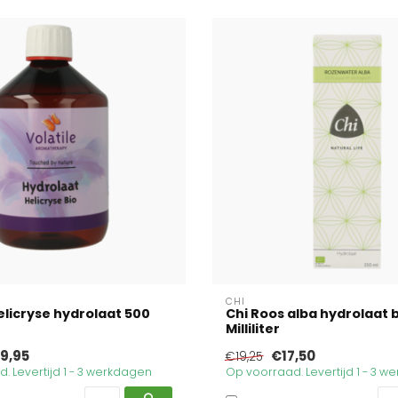
CHI
Helicryse hydrolaat 500
Chi Roos alba hydrolaat b
Milliliter
9,95
€17,50
€19,25
. Levertijd 1 - 3 werkdagen
Op voorraad. Levertijd 1 - 3 