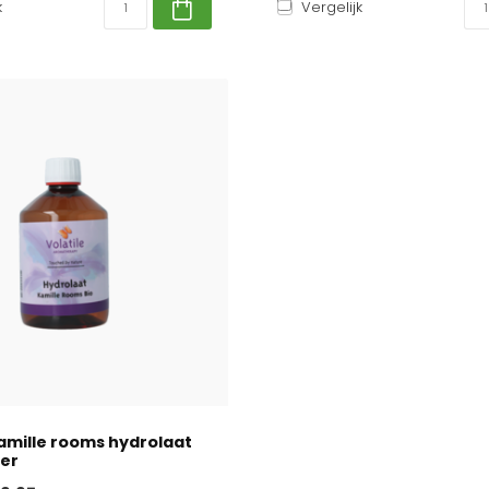
k
Vergelijk
Kamille rooms hydrolaat
ter