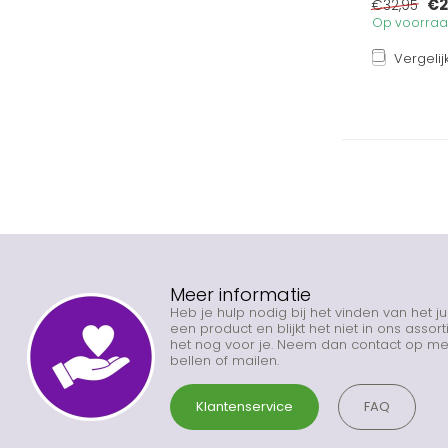
€2
€32,95
Op voorraad
Vergelij
Meer informatie
Heb je hulp nodig bij het vinden van het j
een product en blijkt het niet in ons asso
het nog voor je. Neem dan contact op met
bellen of mailen.
Klantenservice
FAQ