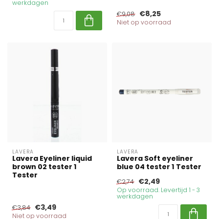
werkdagen
€8,25
€9,08
Niet op voorraad
LAVERA
LAVERA
Lavera Eyeliner liquid
Lavera Soft eyeliner
brown 02 tester 1
blue 04 tester 1 Tester
Tester
€2,49
€2,74
Op voorraad. Levertijd 1 - 3
werkdagen
€3,49
€3,84
Niet op voorraad