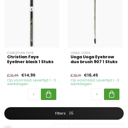
CHRISTIAN FAYE
UOGA UOGA
Christian Faye
Uoga Uoga Eyebrow
Eyeliner black 1 Stuks
duo brush 907 1 Stuks
€14,95
€16,45
€16,45
€18,10
Op voorraad. Levertijd 1 - 3
Op voorraad. Levertijd 1 - 3
werkdagen
werkdagen
Filters