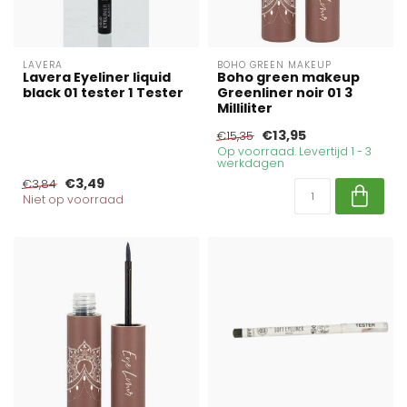
LAVERA
BOHO GREEN MAKEUP
Lavera Eyeliner liquid
Boho green makeup
black 01 tester 1 Tester
Greenliner noir 01 3
Milliliter
€13,95
€15,35
Op voorraad. Levertijd 1 - 3
werkdagen
€3,49
€3,84
Niet op voorraad