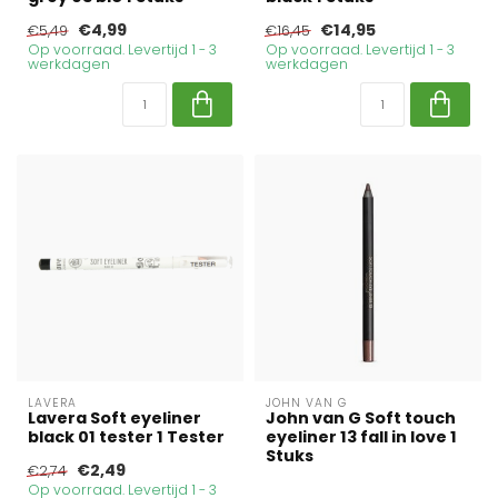
€4,99
€14,95
€5,49
€16,45
Op voorraad. Levertijd 1 - 3
Op voorraad. Levertijd 1 - 3
werkdagen
werkdagen
LAVERA
JOHN VAN G
Lavera Soft eyeliner
John van G Soft touch
black 01 tester 1 Tester
eyeliner 13 fall in love 1
Stuks
€2,49
€2,74
Op voorraad. Levertijd 1 - 3