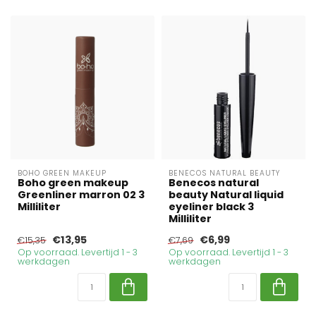
BOHO GREEN MAKEUP
BENECOS NATURAL BEAUTY
Boho green makeup
Benecos natural
Greenliner marron 02 3
beauty Natural liquid
Milliliter
eyeliner black 3
Milliliter
€13,95
€6,99
€15,35
€7,69
Op voorraad. Levertijd 1 - 3
Op voorraad. Levertijd 1 - 3
werkdagen
werkdagen