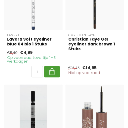
LAVERA
CHRISTIAN FAYE
Lavera Soft eyeliner
Christian Faye Gel
blue 04 bio 1 Stuks
eyeliner dark brown 1
Stuks
€4,99
€5,49
Op voorraad. Levertijd 1 - 3
werkdagen
€14,95
€16,45
Niet op voorraad