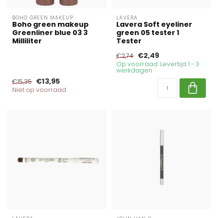
BOHO GREEN MAKEUP
LAVERA
Boho green makeup
Lavera Soft eyeliner
Greenliner blue 03 3
green 05 tester 1
Milliliter
Tester
€2,49
€2,74
Op voorraad. Levertijd 1 - 3
werkdagen
€13,95
€15,35
Niet op voorraad