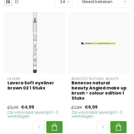
LAVERA
BENECOS NATURAL BEAUTY
Lavera Soft eyeliner
Benecos natural
brown 02 1 Stuks
beauty Angled make up
brush - colour edition 1
Stuks
€4,99
€6,99
€5,49
€7,69
Op voorraad. Levertijd 1 - 3
Op voorraad. Levertijd 1 - 3
werkdagen
werkdagen