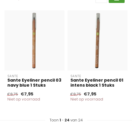
SANTE
SANTE
Sante Eyeliner pencil 03
Sante Eyeliner pencil 01
navy blue 1 Stuks
intens black 1 Stuks
€7,95
€7,95
€8,75
€8,75
Niet op voorraad
Niet op voorraad
Toon
1
-
24
van 24