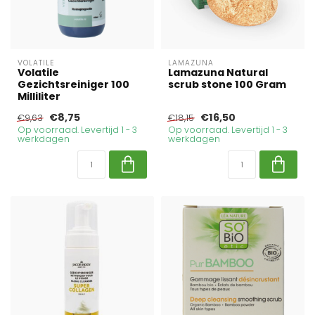
VOLATILE
LAMAZUNA
Volatile
Lamazuna Natural
Gezichtsreiniger 100
scrub stone 100 Gram
Milliliter
€8,75
€16,50
€9,63
€18,15
Op voorraad. Levertijd 1 - 3
Op voorraad. Levertijd 1 - 3
werkdagen
werkdagen