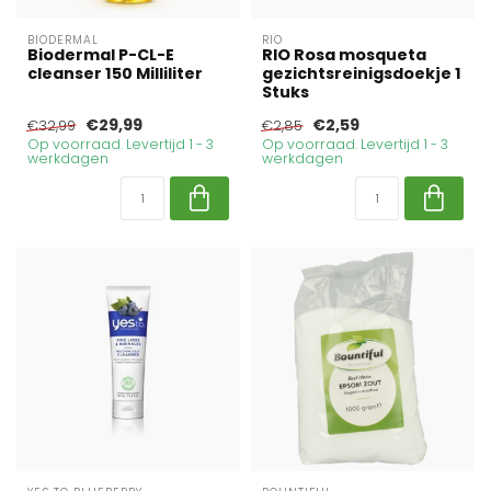
BIODERMAL
RIO
Biodermal P-CL-E
RIO Rosa mosqueta
cleanser 150 Milliliter
gezichtsreinigsdoekje 1
Stuks
€29,99
€2,59
€32,99
€2,85
Op voorraad. Levertijd 1 - 3
Op voorraad. Levertijd 1 - 3
werkdagen
werkdagen