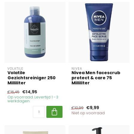
VOLATILE
NIVEA
Volatile
Nivea Men facescrub
Gezichtsreiniger 250
protect & care 75
Milliliter
Milliliter
€14,95
€16,45
Op voorraad. Levertijd 1 - 3
werkdagen
€9,99
€10,99
Niet op voorraad