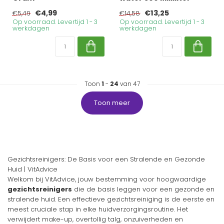
€4,99
€13,25
€5,49
€14,58
Op voorraad. Levertijd 1 - 3
Op voorraad. Levertijd 1 - 3
werkdagen
werkdagen
Toon
1
-
24
van 47
Toon meer
Gezichtsreinigers: De Basis voor een Stralende en Gezonde
Huid | VitAdvice
Welkom bij VitAdvice, jouw bestemming voor hoogwaardige
gezichtsreinigers
die de basis leggen voor een gezonde en
stralende huid. Een effectieve gezichtsreiniging is de eerste en
meest cruciale stap in elke huidverzorgingsroutine. Het
verwijdert make-up, overtollig talg, onzuiverheden en