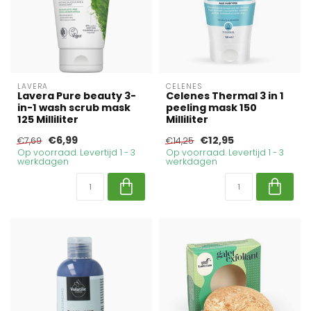
LAVERA
CELENES
Lavera Pure beauty 3-
Celenes Thermal 3 in 1
in-1 wash scrub mask
peeling mask 150
125 Milliliter
Milliliter
€6,99
€12,95
€7,69
€14,25
Op voorraad. Levertijd 1 - 3
Op voorraad. Levertijd 1 - 3
werkdagen
werkdagen