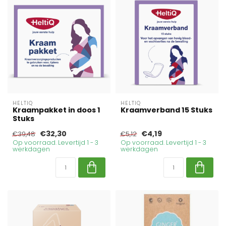
HELTIQ
HELTIQ
Kraampakket in doos 1
Kraamverband 15 Stuks
Stuks
€32,30
€4,19
€39,48
€5,12
Op voorraad. Levertijd 1 - 3
Op voorraad. Levertijd 1 - 3
werkdagen
werkdagen