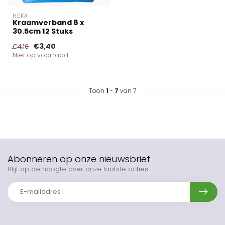
HEKA
Kraamverband 8 x
30.5cm 12 Stuks
€3,40
€4,16
Niet op voorraad
Toon
1
-
7
van 7
Abonneren op onze nieuwsbrief
Blijf op de hoogte over onze laatste acties