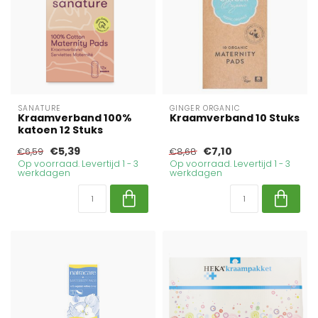
SANATURE
GINGER ORGANIC
Kraamverband 100%
Kraamverband 10 Stuks
katoen 12 Stuks
€5,39
€7,10
€6,59
€8,68
Op voorraad. Levertijd 1 - 3
Op voorraad. Levertijd 1 - 3
werkdagen
werkdagen