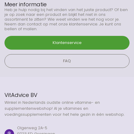
Meer informatie
Heb je hulp nodig bij het vinden van het juiste product? Of ben
je op zoek naar een product en blijkt het niet in ons
assortiment te zitten? Wie weet vinden we het nog voor je.
Neem dan contact op met onze klantenservice. Je kunt ons
bellen of mailen.
Klantenservice
FAQ
VitAdvice BV
Winkel in Nederlands oudste online vitamine- en
supplementenwebshop! Al je vitamines en
voedingssupplementen voor het hele gezin in één webshop.
Olgerweg 2A-5
9723 ED Groningen