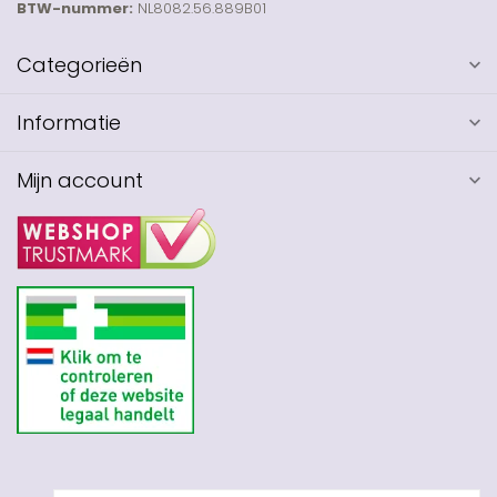
BTW-nummer:
NL8082.56.889B01
Categorieën
Informatie
Mijn account