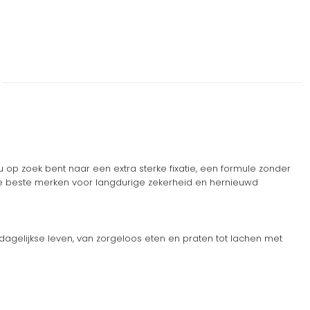
nu op zoek bent naar een extra sterke fixatie, een formule zonder
e beste merken voor langdurige zekerheid en hernieuwd
dagelijkse leven, van zorgeloos eten en praten tot lachen met