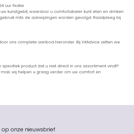
 uur fixatie.
 uw kunstgebit, waardoor u comfortabeler kunt eten en drinken.
s gebruik mits de aanwijzingen worden gevolgd. Raadpleeg bij
door ons complete aanbod hieronder. Bij VitAdvice zetten we
specifiek product dat u niet direct in ons assortiment vindt?
-mail; wij helpen u graag verder om uw comfort en
op onze nieuwsbrief