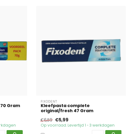
FIXODENT
e 70 Gram
Kleefpasta complete
original/fresh 47 Gram
€5,99
€6,59
werkdagen
Op voorraad. Levertijd 1 - 3 werkdagen