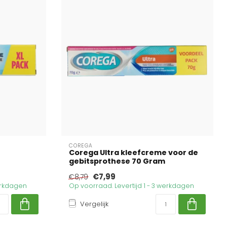
COREGA
Corega Ultra kleefcreme voor de
gebitsprothese 70 Gram
€7,99
€8,79
werkdagen
Op voorraad. Levertijd 1 - 3 werkdagen
Vergelijk