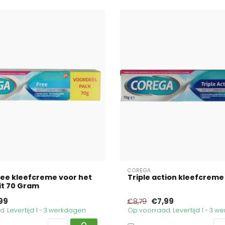
COREGA
ee kleefcreme voor het
Triple action kleefcrem
it 70 Gram
99
€7,99
€8,79
. Levertijd 1 - 3 werkdagen
Op voorraad. Levertijd 1 - 3 