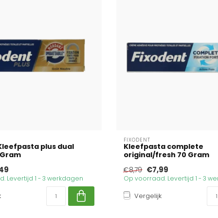
FIXODENT
Kleefpasta plus dual
Kleefpasta complete
 Gram
original/fresh 70 Gram
49
€7,99
€8,79
. Levertijd 1 - 3 werkdagen
Op voorraad. Levertijd 1 - 3 
k
Vergelijk