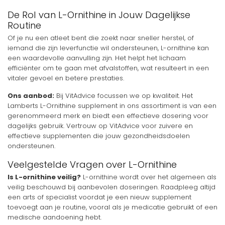
De Rol van L-Ornithine in Jouw Dagelijkse
Routine
Of je nu een atleet bent die zoekt naar sneller herstel, of
iemand die zijn leverfunctie wil ondersteunen, L-ornithine kan
een waardevolle aanvulling zijn. Het helpt het lichaam
efficiënter om te gaan met afvalstoffen, wat resulteert in een
vitaler gevoel en betere prestaties.
Ons aanbod:
Bij VitAdvice focussen we op kwaliteit. Het
Lamberts L-Ornithine supplement in ons assortiment is van een
gerenommeerd merk en biedt een effectieve dosering voor
dagelijks gebruik. Vertrouw op VitAdvice voor zuivere en
effectieve supplementen die jouw gezondheidsdoelen
ondersteunen.
Veelgestelde Vragen over L-Ornithine
Is L-ornithine veilig?
L-ornithine wordt over het algemeen als
veilig beschouwd bij aanbevolen doseringen. Raadpleeg altijd
een arts of specialist voordat je een nieuw supplement
toevoegt aan je routine, vooral als je medicatie gebruikt of een
medische aandoening hebt.