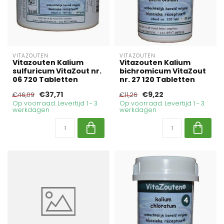
VITAZOUTEN
VITAZOUTEN
Vitazouten Kalium
Vitazouten Kalium
sulfuricum VitaZout nr.
bichromicum VitaZout
06 720 Tabletten
nr. 27 120 Tabletten
€37,71
€9,22
€46,09
€11,26
Op voorraad. Levertijd 1 - 3
Op voorraad. Levertijd 1 - 3
werkdagen
werkdagen