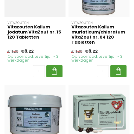
VITAZOUTEN
VITAZOUTEN
Vitazouten Kalium
Vitazouten Kalium
jodatum VitaZout nr. 15
muriaticum/chloratum
120 Tabletten
VitaZout nr. 04 120
Tabletten
€9,22
€9,22
€11,26
€11,26
Op voorraad. Levertijd 1 - 3
Op voorraad. Levertijd 1 - 3
werkdagen
werkdagen