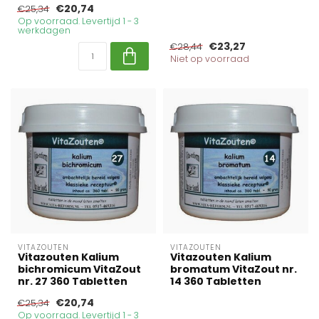
€20,74
€25,34
Op voorraad. Levertijd 1 - 3
werkdagen
€23,27
€28,44
Niet op voorraad
VITAZOUTEN
VITAZOUTEN
Vitazouten Kalium
Vitazouten Kalium
bichromicum VitaZout
bromatum VitaZout nr.
nr. 27 360 Tabletten
14 360 Tabletten
€20,74
€25,34
Op voorraad. Levertijd 1 - 3