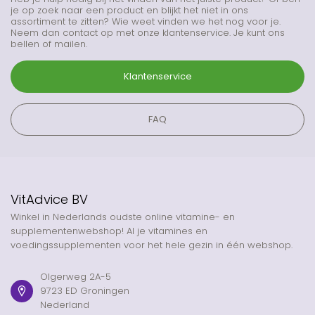
je op zoek naar een product en blijkt het niet in ons
assortiment te zitten? Wie weet vinden we het nog voor je.
Neem dan contact op met onze klantenservice. Je kunt ons
bellen of mailen.
Klantenservice
FAQ
VitAdvice BV
Winkel in Nederlands oudste online vitamine- en
supplementenwebshop! Al je vitamines en
voedingssupplementen voor het hele gezin in één webshop.
Olgerweg 2A-5
9723 ED Groningen
Nederland