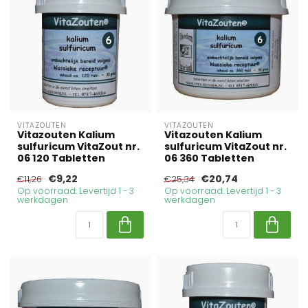
VITAZOUTEN
VITAZOUTEN
Vitazouten Kalium
Vitazouten Kalium
sulfuricum VitaZout nr.
sulfuricum VitaZout nr.
06 120 Tabletten
06 360 Tabletten
€9,22
€20,74
€11,26
€25,34
Op voorraad. Levertijd 1 - 3
Op voorraad. Levertijd 1 - 3
werkdagen
werkdagen