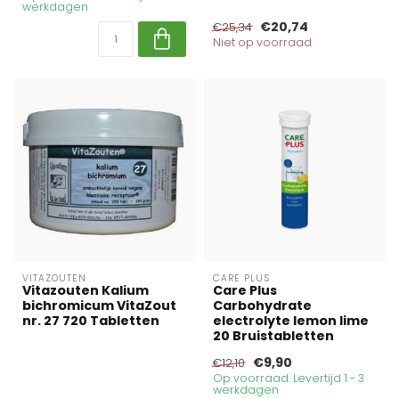
werkdagen
€20,74
€25,34
Niet op voorraad
VITAZOUTEN
CARE PLUS
Vitazouten Kalium
Care Plus
bichromicum VitaZout
Carbohydrate
nr. 27 720 Tabletten
electrolyte lemon lime
20 Bruistabletten
€9,90
€12,10
Op voorraad. Levertijd 1 - 3
werkdagen