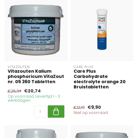
VITAZOUTEN
CARE PLUS
Vitazouten Kalium
Care Plus
phosphoricum VitaZout
Carbohydrate
nr. 05 360 Tabletten
electrolyte orange 20
Bruistabletten
€20,74
€25,34
Op voorraad. Levertijd 1 - 3
werkdagen
€9,90
€12,10
Niet op voorraad