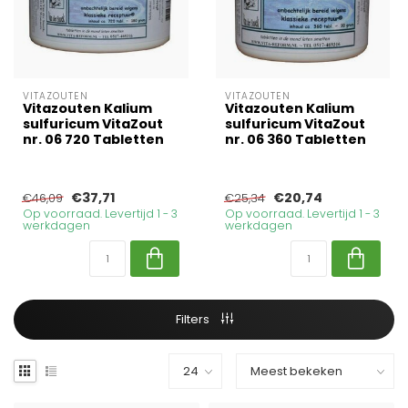
VITAZOUTEN
VITAZOUTEN
Vitazouten Kalium
Vitazouten Kalium
sulfuricum VitaZout
sulfuricum VitaZout
nr. 06 720 Tabletten
nr. 06 360 Tabletten
€37,71
€20,74
€46,09
€25,34
Op voorraad. Levertijd 1 - 3
Op voorraad. Levertijd 1 - 3
werkdagen
werkdagen
Filters