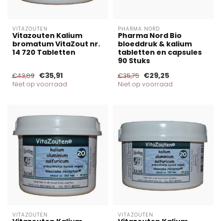
VITAZOUTEN
PHARMA NORD
Vitazouten Kalium
Pharma Nord Bio
bromatum VitaZout nr.
bloeddruk & kalium
14 720 Tabletten
tabletten en capsules
90 Stuks
€35,91
€29,25
€43,89
€35,75
Niet op voorraad
Niet op voorraad
VITAZOUTEN
VITAZOUTEN