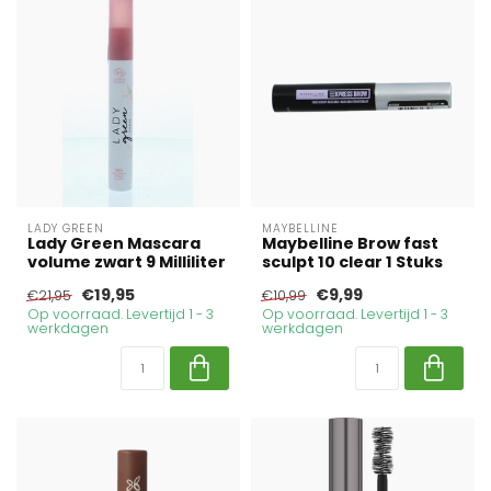
LADY GREEN
MAYBELLINE
Lady Green Mascara
Maybelline Brow fast
volume zwart 9 Milliliter
sculpt 10 clear 1 Stuks
€19,95
€9,99
€21,95
€10,99
Op voorraad. Levertijd 1 - 3
Op voorraad. Levertijd 1 - 3
werkdagen
werkdagen