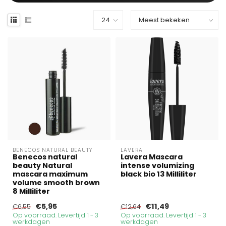
BENECOS NATURAL BEAUTY
LAVERA
Benecos natural
Lavera Mascara
beauty Natural
intense volumizing
mascara maximum
black bio 13 Milliliter
volume smooth brown
8 Milliliter
€5,95
€11,49
€6,55
€12,64
Op voorraad. Levertijd 1 - 3
Op voorraad. Levertijd 1 - 3
werkdagen
werkdagen