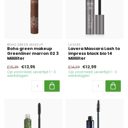
BOHO GREEN MAKEUP
LAVERA
Boho green makeup
Lavera Mascara Lash to
Greenliner marron 02 3
impress black bio 14
Milliliter
Milliliter
€13,95
€12,99
€15,35
€14,29
Op voorraad. Levertijd 1 - 3
Op voorraad. Levertijd 1 - 3
werkdagen
werkdagen