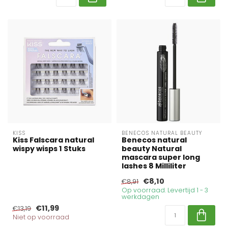
KISS
BENECOS NATURAL BEAUTY
Kiss Falscara natural
Benecos natural
wispy wisps 1 Stuks
beauty Natural
mascara super long
lashes 8 Milliliter
€8,10
€8,91
Op voorraad. Levertijd 1 - 3
werkdagen
€11,99
€13,19
Niet op voorraad