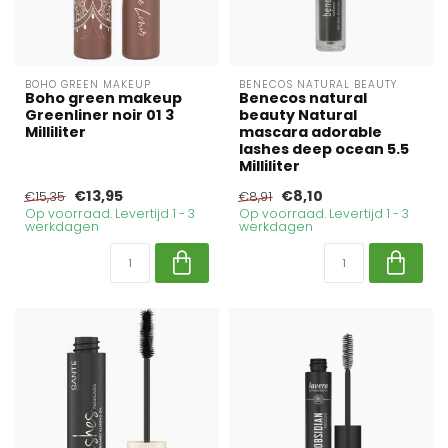
BOHO GREEN MAKEUP
BENECOS NATURAL BEAUTY
Boho green makeup
Benecos natural
Greenliner noir 01 3
beauty Natural
Milliliter
mascara adorable
lashes deep ocean 5.5
Milliliter
€13,95
€8,10
€15,35
€8,91
Op voorraad. Levertijd 1 - 3
Op voorraad. Levertijd 1 - 3
werkdagen
werkdagen