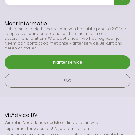
Meer informatie
Heb je hulp nodig bij het vinden van het juiste product? Of ben
je op zoek naar een product en blijkt het niet in ons
assortiment te zitten? Wie weet vinden we het nog voor je.
Neem dan contact op met onze klantenservice. Je kunt ons
bellen of mailen.
Klantenservice
FAQ
VitAdvice BV
Winkel in Nederlands oudste online vitamine- en
supplementenwebshop! Al je vitamines en
voedingssupplementen voor het hele gezin in één webshop.