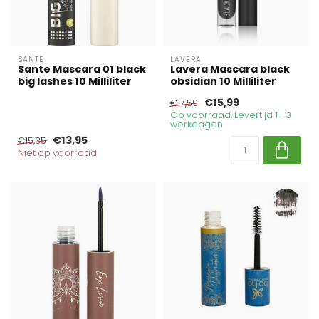
SANTE
LAVERA
Sante Mascara 01 black
Lavera Mascara black
big lashes 10 Milliliter
obsidian 10 Milliliter
€15,99
€17,59
Op voorraad. Levertijd 1 - 3
werkdagen
€13,95
€15,35
Niet op voorraad