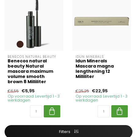
BENECOS NATURAL BEAUTY
IDUN MINERALS
Benecos natural
Idun Minerals
beauty Natural
Mascara magna
mascara maximum
lengthening 12
volume smooth
Milliliter
brown 8 Milliliter
€5,95
€22,95
€6,55
€25,25
Op voorraad. Levertijd 1 - 3
Op voorraad. Levertijd 1 - 3
werkdagen
werkdagen
Filters