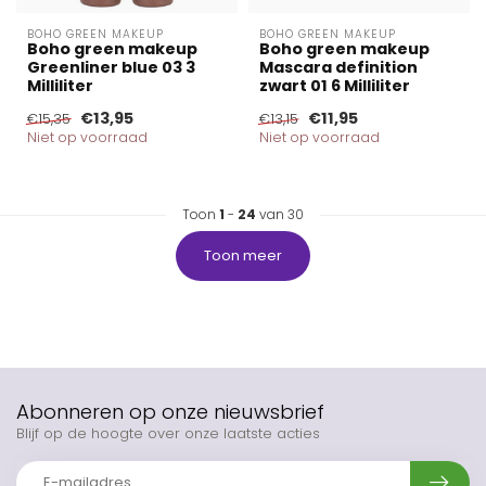
BOHO GREEN MAKEUP
BOHO GREEN MAKEUP
Boho green makeup
Boho green makeup
Greenliner blue 03 3
Mascara definition
Milliliter
zwart 01 6 Milliliter
€13,95
€11,95
€15,35
€13,15
Niet op voorraad
Niet op voorraad
Toon
1
-
24
van 30
Toon meer
Abonneren op onze nieuwsbrief
Blijf op de hoogte over onze laatste acties