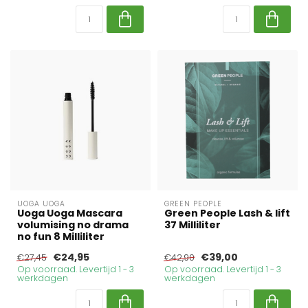
UOGA UOGA
GREEN PEOPLE
Uoga Uoga Mascara
Green People Lash & lift
volumising no drama
37 Milliliter
no fun 8 Milliliter
€24,95
€39,00
€27,45
€42,90
Op voorraad. Levertijd 1 - 3
Op voorraad. Levertijd 1 - 3
werkdagen
werkdagen