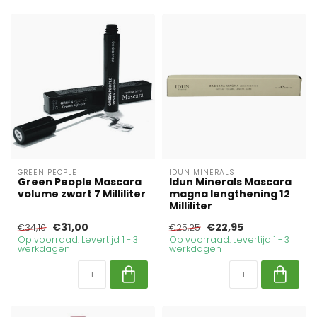
GREEN PEOPLE
IDUN MINERALS
Green People Mascara
Idun Minerals Mascara
volume zwart 7 Milliliter
magna lengthening 12
Milliliter
€31,00
€22,95
€34,10
€25,25
Op voorraad. Levertijd 1 - 3
Op voorraad. Levertijd 1 - 3
werkdagen
werkdagen