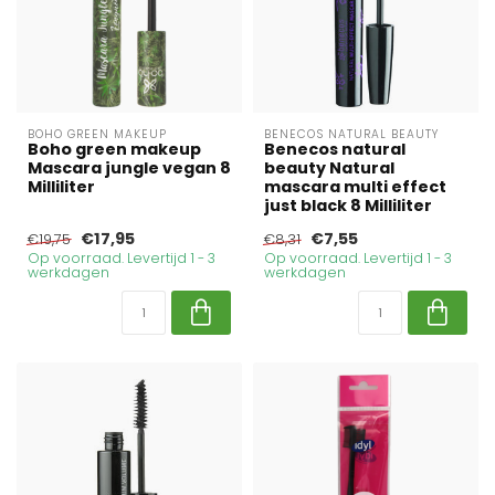
BOHO GREEN MAKEUP
BENECOS NATURAL BEAUTY
Boho green makeup
Benecos natural
Mascara jungle vegan 8
beauty Natural
Milliliter
mascara multi effect
just black 8 Milliliter
€17,95
€7,55
€19,75
€8,31
Op voorraad. Levertijd 1 - 3
Op voorraad. Levertijd 1 - 3
werkdagen
werkdagen