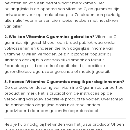
bevatten en van een betrouwbaar merk komen. Het
belangrijkste is de opname van vitamine C, en gummies zijn
ontworpen voor optimale absorptie. Ze bieden een plezierig
alternatief voor mensen die moeite hebben met het slikken
van pillen.
2. Wie kan Vitamine C gummies gebruiken?
Vitamine C
gummies zijn geschikt voor een breed publiek, waaronder
volwassenen en kinderen die hun dagelijkse inname van
vitamine C willen verhogen. Ze zijn bijzonder populair bij
kinderen dankzij hun aantrekkelijke smaak en textuur.
Raadpleeg altijd een arts of apotheker bij specifieke
gezondheidsvragen, zwangerschap of medicijngebruik.
3. Hoeveel Vitamine C gummies mag ik per dag innemen?
De aanbevolen dosering van vitamine C gummies varieert per
product en merk. Het is cruciaal om de instructies op de
verpakking van jouw specifieke product te volgen. Overschrijd
de aanbevolen dagelijkse dosis niet, tenzij anders
geadviseerd door een gezondheidsprofessional.
Heb je hulp nodig bij het vinden van het juiste product? Of ben