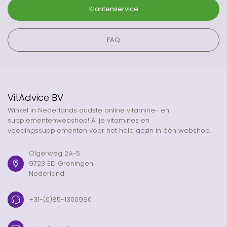
Klantenservice
FAQ
VitAdvice BV
Winkel in Nederlands oudste online vitamine- en
supplementenwebshop! Al je vitamines en
voedingssupplementen voor het hele gezin in één webshop.
Olgerweg 2A-5
9723 ED Groningen
Nederland
+31-(0)85-1300990