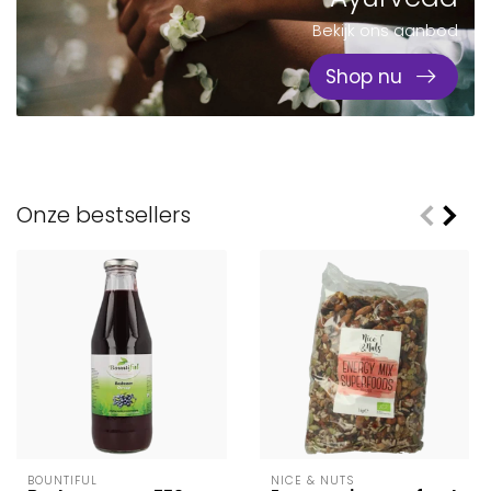
Bekijk ons aanbod
Shop nu
Onze bestsellers
BOUNTIFUL
NICE & NUTS