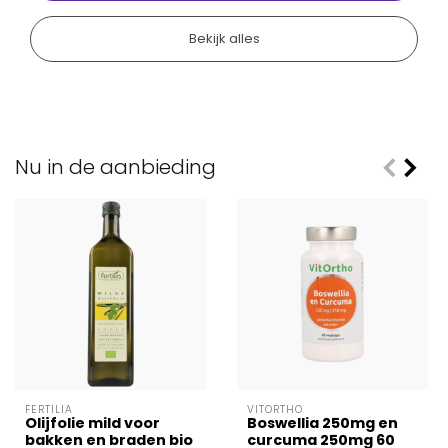
Bekijk alles
Nu in de aanbieding
FERTILIA
VITORTHO
Olijfolie mild voor
Boswellia 250mg en
bakken en braden bio
curcuma 250mg 60