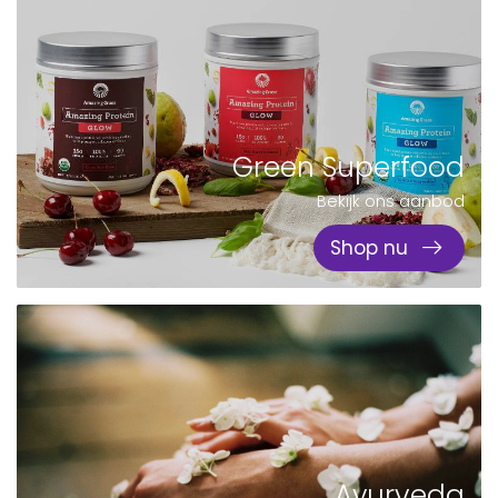
Green Superfood
Bekijk ons aanbod
Shop nu
Ayurveda