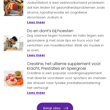
Jodiumtekort is een veelvoorkomend probleem
dat kan leiden tot gezondheidsproblemen zoals
struma, hypothyreoïdie en cognitieve
stoornissen. Jodium is
Lees meer
Do en dont’s bij hoesten
Zeg vaarwel tegen hoesten en hallo tegen een
gezondere jij met onze tips en trucs voor het
verlichten van hoestklachten. Klinkt als muziek in
je oren,
Lees meer
Creatine, het ultieme supplement voor:
Kracht, Prestaties en Spiergroei
Creatine is een populair voedingssupplement
met diverse voordelen voor sporters en mensen
die streven naar fysieke prestatieverbetering.
Het verhoogt
Lees meer
Bekijk alles