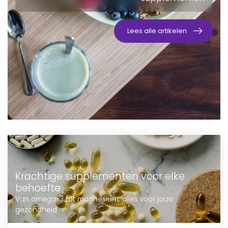
Lees alle artikelen
Krachtige supplementen voor elke
behoefte
Van omega-3 tot magnesium: alles voor jouw
gezondheid