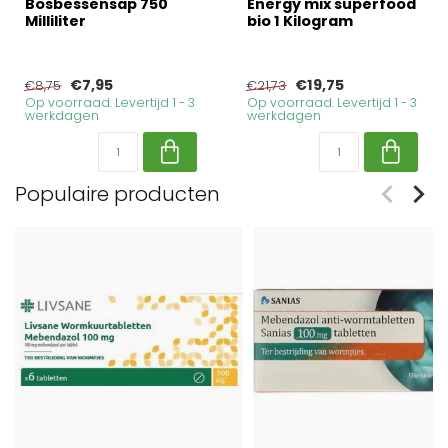
Bosbessensap 750
Energy mix superfood
Milliliter
bio 1 Kilogram
€7,95
€19,75
€8,75
€21,73
Op voorraad. Levertijd 1 - 3
Op voorraad. Levertijd 1 - 3
werkdagen
werkdagen
Populaire producten