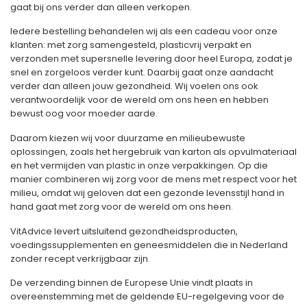
gaat bij ons verder dan alleen verkopen.
Iedere bestelling behandelen wij als een cadeau voor onze
klanten: met zorg samengesteld, plasticvrij verpakt en
verzonden met supersnelle levering door heel Europa, zodat je
snel en zorgeloos verder kunt. Daarbij gaat onze aandacht
verder dan alleen jouw gezondheid. Wij voelen ons ook
verantwoordelijk voor de wereld om ons heen en hebben
bewust oog voor moeder aarde.
Daarom kiezen wij voor duurzame en milieubewuste
oplossingen, zoals het hergebruik van karton als opvulmateriaal
en het vermijden van plastic in onze verpakkingen. Op die
manier combineren wij zorg voor de mens met respect voor het
milieu, omdat wij geloven dat een gezonde levensstijl hand in
hand gaat met zorg voor de wereld om ons heen.
VitAdvice levert uitsluitend gezondheidsproducten,
voedingssupplementen en geneesmiddelen die in Nederland
zonder recept verkrijgbaar zijn.
De verzending binnen de Europese Unie vindt plaats in
overeenstemming met de geldende EU-regelgeving voor de