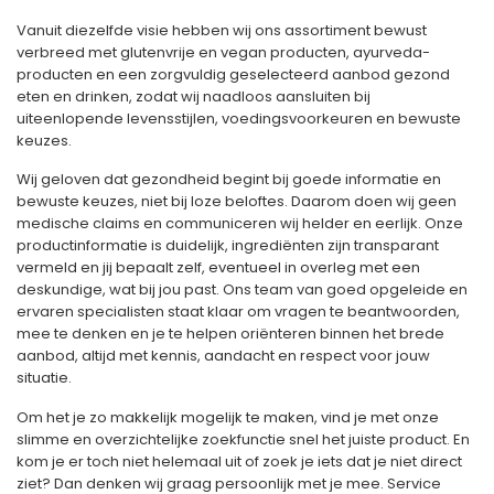
Vanuit diezelfde visie hebben wij ons assortiment bewust
verbreed met glutenvrije en vegan producten, ayurveda-
producten en een zorgvuldig geselecteerd aanbod gezond
eten en drinken, zodat wij naadloos aansluiten bij
uiteenlopende levensstijlen, voedingsvoorkeuren en bewuste
keuzes.
Wij geloven dat gezondheid begint bij goede informatie en
bewuste keuzes, niet bij loze beloftes. Daarom doen wij geen
medische claims en communiceren wij helder en eerlijk. Onze
productinformatie is duidelijk, ingrediënten zijn transparant
vermeld en jij bepaalt zelf, eventueel in overleg met een
deskundige, wat bij jou past. Ons team van goed opgeleide en
ervaren specialisten staat klaar om vragen te beantwoorden,
mee te denken en je te helpen oriënteren binnen het brede
aanbod, altijd met kennis, aandacht en respect voor jouw
situatie.
Om het je zo makkelijk mogelijk te maken, vind je met onze
slimme en overzichtelijke zoekfunctie snel het juiste product. En
kom je er toch niet helemaal uit of zoek je iets dat je niet direct
ziet? Dan denken wij graag persoonlijk met je mee. Service