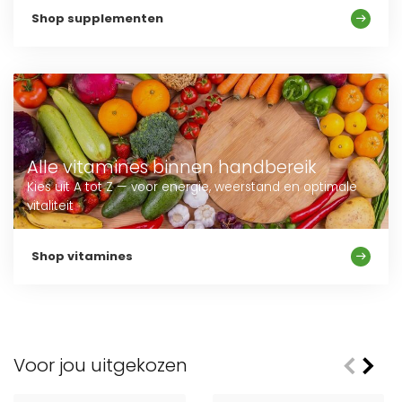
Shop supplementen
Alle vitamines binnen handbereik
Kies uit A tot Z — voor energie, weerstand en optimale
vitaliteit
Shop vitamines
Voor jou uitgekozen