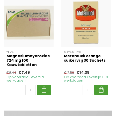
TEVA
METAMUCIL
Magnesiumhydroxide
Metamucil orange
724 mg 100
suikervrij 30 Sachets
Kauwtabletten
€7,49
€14,39
€8,44
€17,59
Op voorraad. Levertijd 1 - 3
Op voorraad. Levertijd 1 - 3
werkdagen
werkdagen