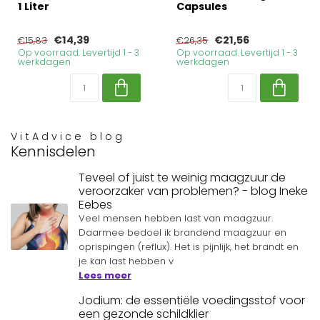
1 Liter
Capsules
€14,39
€21,56
€15,83
€26,35
Op voorraad. Levertijd 1 - 3
Op voorraad. Levertijd 1 - 3
werkdagen
werkdagen
VitAdvice blog
Kennisdelen
Teveel of juist te weinig maagzuur de
veroorzaker van problemen? - blog Ineke
Eebes
Veel mensen hebben last van maagzuur.
Daarmee bedoel ik brandend maagzuur en
oprispingen (reflux). Het is pijnlijk, het brandt en
je kan last hebben v
Lees meer
Jodium: de essentiële voedingsstof voor
een gezonde schildklier