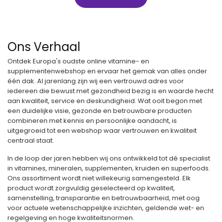
Ons Verhaal
Ontdek Europa's oudste online vitamine- en
supplementenwebshop en ervaar het gemak van alles onder
één dak. Al jarenlang zijn wij een vertrouwd adres voor
iedereen die bewust met gezondheid bezig is en waarde hecht
aan kwaliteit, service en deskundigheid. Wat ooit begon met
een duidelijke visie, gezonde en betrouwbare producten
combineren met kennis en persoonlijke aandacht, is
uitgegroeid tot een webshop waar vertrouwen en kwaliteit
centraal staat.
In de loop der jaren hebben wij ons ontwikkeld tot dé specialist
in vitamines, mineralen, supplementen, kruiden en superfoods.
Ons assortiment wordt niet willekeurig samengesteld. Elk
product wordt zorgvuldig geselecteerd op kwaliteit,
samenstelling, transparantie en betrouwbaarheid, met oog
voor actuele wetenschappelijke inzichten, geldende wet- en
regelgeving en hoge kwaliteitsnormen.