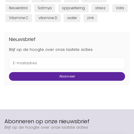
Resveratrol
Satmya
spijsvertering
stress
Vata
Vitamine C
vitamine D
water
zink
Nieuwsbrief
Blijf op de hoogte over onze laatste acties
Abonneer
Abonneren op onze nieuwsbrief
Blijf op de hoogte over onze laatste acties