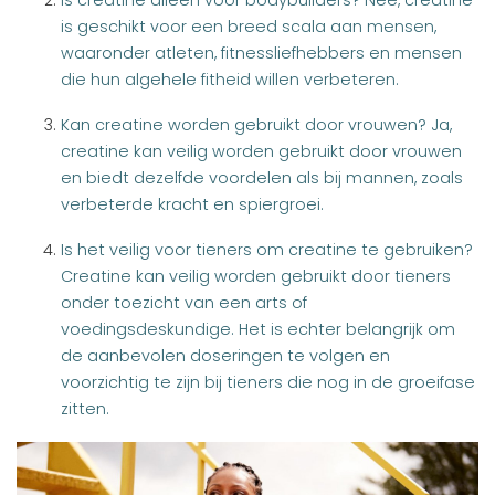
Is creatine alleen voor bodybuilders? Nee, creatine
is geschikt voor een breed scala aan mensen,
waaronder atleten, fitnessliefhebbers en mensen
die hun algehele fitheid willen verbeteren.
Kan creatine worden gebruikt door vrouwen? Ja,
creatine kan veilig worden gebruikt door vrouwen
en biedt dezelfde voordelen als bij mannen, zoals
verbeterde kracht en spiergroei.
Is het veilig voor tieners om creatine te gebruiken?
Creatine kan veilig worden gebruikt door tieners
onder toezicht van een arts of
voedingsdeskundige. Het is echter belangrijk om
de aanbevolen doseringen te volgen en
voorzichtig te zijn bij tieners die nog in de groeifase
zitten.