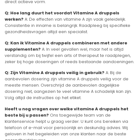
direct actieve vorm.
Q: Hoe lang duurt het voordat Vitamine A druppels
werken?
A: De effecten van vitamine A zijn vaak geleidelijk.
Consistentie in inname is belangrijk. Raadpleeg bij specifieke
gezondheidsvragen altijd een specialist.
Q: Kan ik Vitamine A druppels combineren met andere
supplementen?
A: In veel gevallen wel, maar het is altijd
verstandig om bij twijfel een arts of therapeut te raadplegen,
zeker bij hoge doseringen of reeds bestaande aandoeningen.
Q: Zijn Vitamine A druppels veilig in gebruik?
A: Bij de
aanbevolen dosering zijn vitamine A druppels veilig voor de
meeste mensen. Overschrijd de aanbevolen dagelijkse
dosering niet, aangezien te veel vitamine A schadelijk kan zijn.
Volg altijd de instructies op het etiket.
Heeft u nog vragen over welke vitamine A druppels het
beste bij u passen?
Ons toegewijde team van de
klantenservice helpt u graag verder. U kunt ons bereiken via
telefoon of e-mail voor persoonlijk en deskundig advies. Wij
geloven in het begeleiden van onze klanten naar de beste