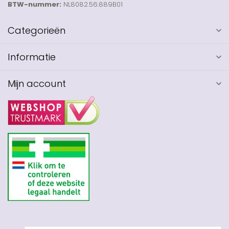
BTW-nummer:
NL8082.56.889B01
Categorieën
Informatie
Mijn account