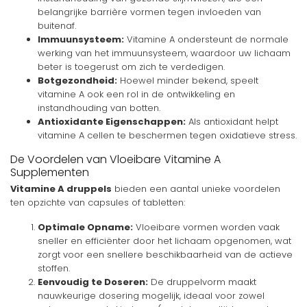
belangrijke barrière vormen tegen invloeden van
buitenaf.
Immuunsysteem:
Vitamine A ondersteunt de normale
werking van het immuunsysteem, waardoor uw lichaam
beter is toegerust om zich te verdedigen.
Botgezondheid:
Hoewel minder bekend, speelt
vitamine A ook een rol in de ontwikkeling en
instandhouding van botten.
Antioxidante Eigenschappen:
Als antioxidant helpt
vitamine A cellen te beschermen tegen oxidatieve stress.
De Voordelen van Vloeibare Vitamine A
Supplementen
Vitamine A druppels
bieden een aantal unieke voordelen
ten opzichte van capsules of tabletten:
Optimale Opname:
Vloeibare vormen worden vaak
sneller en efficiënter door het lichaam opgenomen, wat
zorgt voor een snellere beschikbaarheid van de actieve
stoffen.
Eenvoudig te Doseren:
De druppelvorm maakt
nauwkeurige dosering mogelijk, ideaal voor zowel