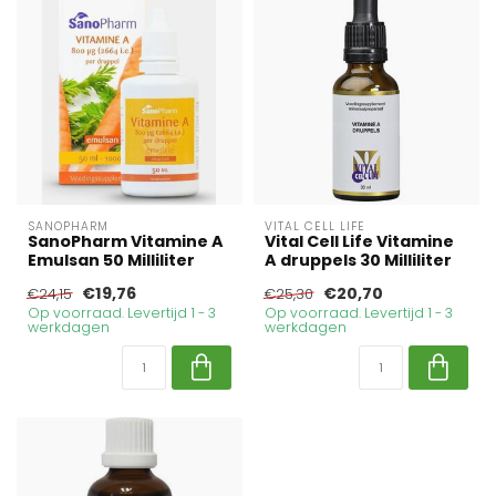
SANOPHARM
VITAL CELL LIFE
SanoPharm Vitamine A
Vital Cell Life Vitamine
Emulsan 50 Milliliter
A druppels 30 Milliliter
€19,76
€20,70
€24,15
€25,30
Op voorraad. Levertijd 1 - 3
Op voorraad. Levertijd 1 - 3
werkdagen
werkdagen