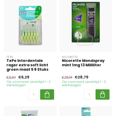
TEPE
NICORETTE
TePe Interdentale
Nicorette Mondspray
rager extra soft licht
mint 1mg 13 Milliliter
groen maat 5 6 Stuks
€6,29
€28,79
€6,92
€35,19
Op voorraad. Levertijd 1 - 3
Op voorraad. Levertijd 1 - 3
werkdagen
werkdagen