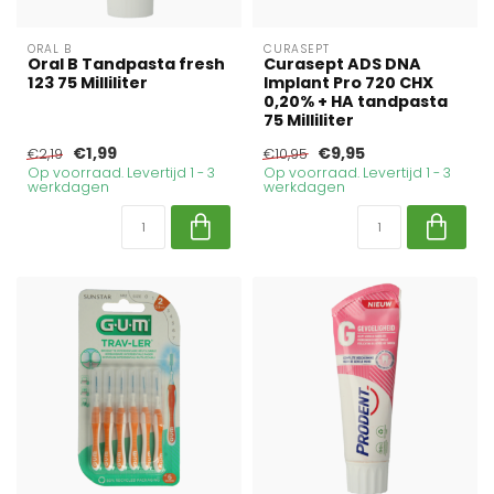
ORAL B
CURASEPT
Oral B Tandpasta fresh
Curasept ADS DNA
123 75 Milliliter
Implant Pro 720 CHX
0,20% + HA tandpasta
75 Milliliter
€1,99
€9,95
€2,19
€10,95
Op voorraad. Levertijd 1 - 3
Op voorraad. Levertijd 1 - 3
werkdagen
werkdagen