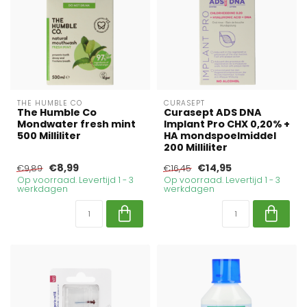
THE HUMBLE CO
CURASEPT
The Humble Co
Curasept ADS DNA
Mondwater fresh mint
Implant Pro CHX 0,20% +
500 Milliliter
HA mondspoelmiddel
200 Milliliter
€8,99
€14,95
€9,89
€16,45
Op voorraad. Levertijd 1 - 3
Op voorraad. Levertijd 1 - 3
werkdagen
werkdagen