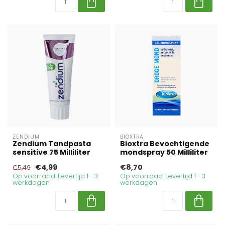
ZENDIUM
BIOXTRA
Zendium Tandpasta
Bioxtra Bevochtigende
sensitive 75 Milliliter
mondspray 50 Milliliter
€4,99
€8,70
€5,49
Op voorraad. Levertijd 1 - 3
Op voorraad. Levertijd 1 - 3
werkdagen
werkdagen