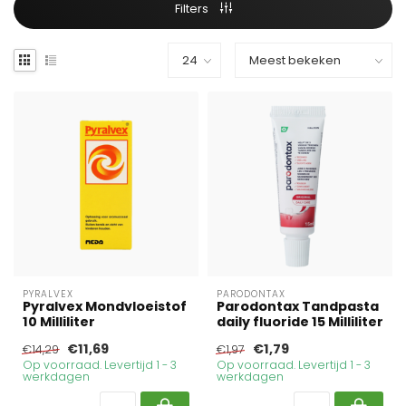
Filters
PYRALVEX
PARODONTAX
Pyralvex Mondvloeistof
Parodontax Tandpasta
10 Milliliter
daily fluoride 15 Milliliter
€11,69
€1,79
€14,29
€1,97
Op voorraad. Levertijd 1 - 3
Op voorraad. Levertijd 1 - 3
werkdagen
werkdagen