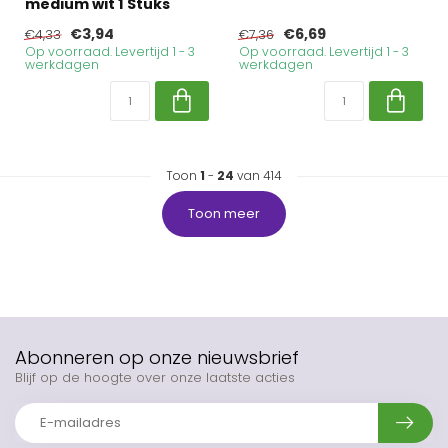
medium wit 1 Stuks
€3,94
€6,69
€4,33
€7,36
Op voorraad. Levertijd 1 - 3
Op voorraad. Levertijd 1 - 3
werkdagen
werkdagen
Toon
1
-
24
van 414
Toon meer
Abonneren op onze nieuwsbrief
Blijf op de hoogte over onze laatste acties