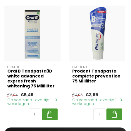
ORAL B
PRODENT
Oral B Tandpasta3D
Prodent Tandpasta
white advanced
complete prevention
expres fresh
75 Milliliter
whitening 75 Milliliter
€5,49
€3,69
€6,04
€4,06
Op voorraad. Levertijd 1 - 3
Op voorraad. Levertijd 1 - 3
werkdagen
werkdagen