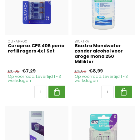
CURAPROX
BIOXTRA
Curaprox CPS 405 perio
Bioxtra Mondwater
refill ragers 4x 1 Set
zonder alcohol voor
droge mond 250
Milliliter
€7,29
€8,99
€8,02
€9,89
Op voorraad. Levertijd 1 - 3
Op voorraad. Levertijd 1 - 3
werkdagen
werkdagen