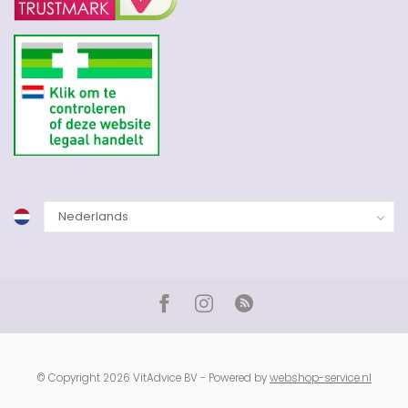
© Copyright 2026 VitAdvice BV - Powered by
webshop-service.nl