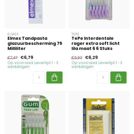
ELMEX
TEPE
Elmex Tandpasta
TePe Interdentale
glazuurbescherming 75
rager extra soft licht
Milliliter
lila maat 6 6 Stuks
€6,79
€6,29
€7,47
€6,92
Op voorraad. Levertijd 1 - 3
Op voorraad. Levertijd 1 - 3
werkdagen
werkdagen