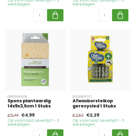
Op voorraad. Levertijd 1 - 3
Op voorraad. Levertijd 1 - 3
werkdagen
werkdagen
GREENHUB
DISHMATIC
Spons plantaardig
Afwasborstelkop
14x9x3,5cm 1 Stuks
gerecycled 1 Stuks
€4,99
€2,29
€5,49
€2,52
Op voorraad. Levertijd 1 - 3
Op voorraad. Levertijd 1 - 3
werkdagen
werkdagen