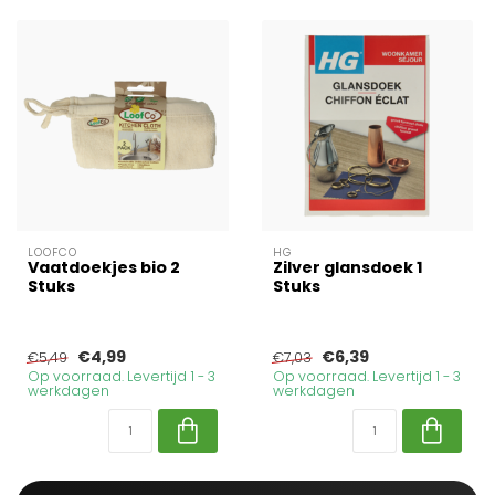
LOOFCO
HG
Vaatdoekjes bio 2
Zilver glansdoek 1
Stuks
Stuks
€4,99
€6,39
€5,49
€7,03
Op voorraad. Levertijd 1 - 3
Op voorraad. Levertijd 1 - 3
werkdagen
werkdagen