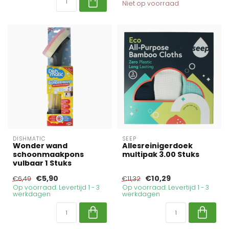
Niet op voorraad
DISHMATIC
SEEP
Wonder wand
Allesreinigerdoek
schoonmaakpons
multipak 3.00 Stuks
vulbaar 1 Stuks
€5,90
€10,29
€6,49
€11,32
Op voorraad. Levertijd 1 - 3
Op voorraad. Levertijd 1 - 3
werkdagen
werkdagen