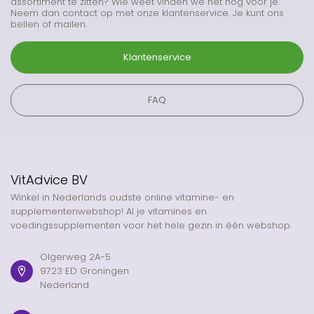
assortiment te zitten? Wie weet vinden we het nog voor je.
Neem dan contact op met onze klantenservice. Je kunt ons
bellen of mailen.
Klantenservice
FAQ
VitAdvice BV
Winkel in Nederlands oudste online vitamine- en
supplementenwebshop! Al je vitamines en
voedingssupplementen voor het hele gezin in één webshop.
Olgerweg 2A-5
9723 ED Groningen
Nederland