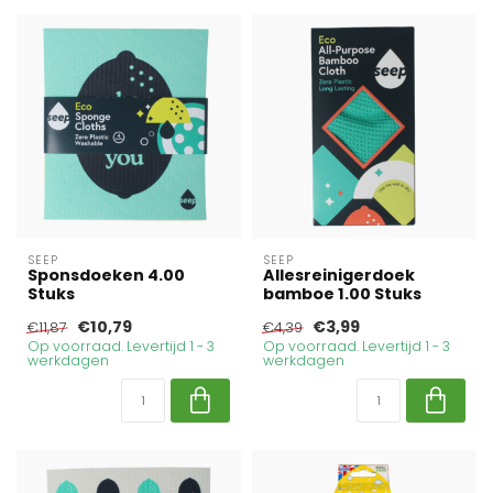
SEEP
SEEP
Sponsdoeken 4.00
Allesreinigerdoek
Stuks
bamboe 1.00 Stuks
€10,79
€3,99
€11,87
€4,39
Op voorraad. Levertijd 1 - 3
Op voorraad. Levertijd 1 - 3
werkdagen
werkdagen