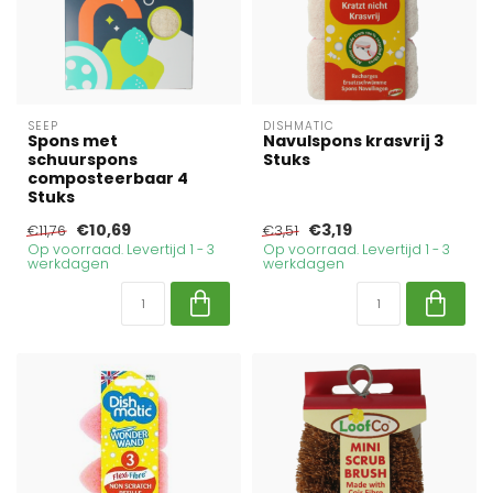
SEEP
DISHMATIC
Spons met
Navulspons krasvrij 3
schuurspons
Stuks
composteerbaar 4
Stuks
€10,69
€3,19
€11,76
€3,51
Op voorraad. Levertijd 1 - 3
Op voorraad. Levertijd 1 - 3
werkdagen
werkdagen