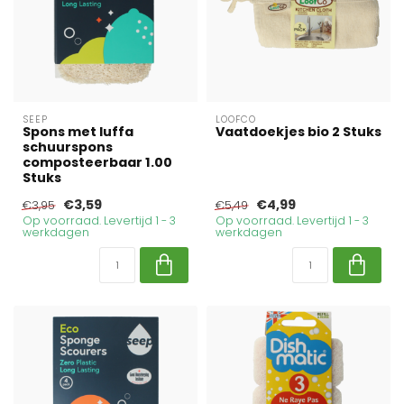
SEEP
LOOFCO
Spons met luffa
Vaatdoekjes bio 2 Stuks
schuurspons
composteerbaar 1.00
Stuks
€3,59
€4,99
€3,95
€5,49
Op voorraad. Levertijd 1 - 3
Op voorraad. Levertijd 1 - 3
werkdagen
werkdagen