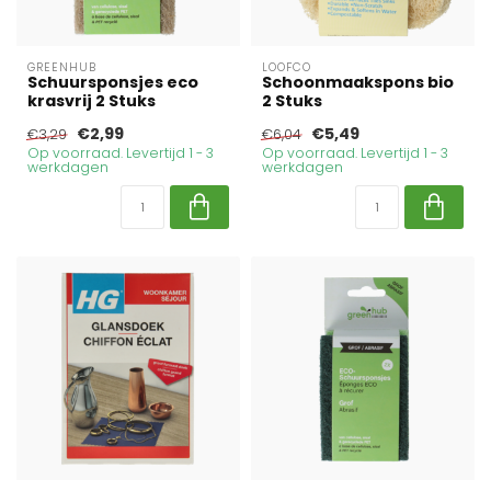
GREENHUB
LOOFCO
Schuursponsjes eco
Schoonmaakspons bio
krasvrij 2 Stuks
2 Stuks
€2,99
€5,49
€3,29
€6,04
Op voorraad. Levertijd 1 - 3
Op voorraad. Levertijd 1 - 3
werkdagen
werkdagen