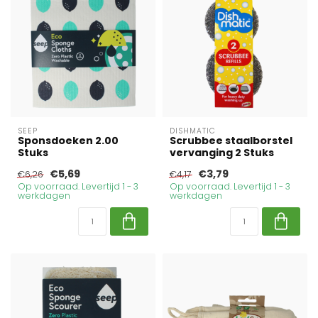
SEEP
DISHMATIC
Sponsdoeken 2.00
Scrubbee staalborstel
Stuks
vervanging 2 Stuks
€5,69
€3,79
€6,26
€4,17
Op voorraad. Levertijd 1 - 3
Op voorraad. Levertijd 1 - 3
werkdagen
werkdagen