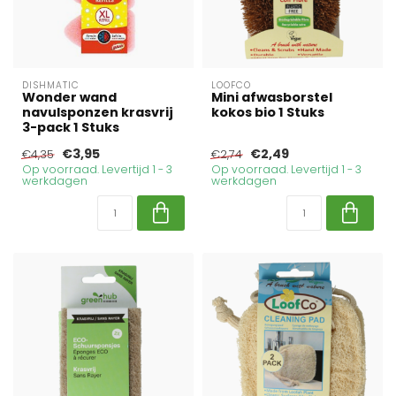
DISHMATIC
LOOFCO
Wonder wand
Mini afwasborstel
navulsponzen krasvrij
kokos bio 1 Stuks
3-pack 1 Stuks
€3,95
€2,49
€4,35
€2,74
Op voorraad. Levertijd 1 - 3
Op voorraad. Levertijd 1 - 3
werkdagen
werkdagen