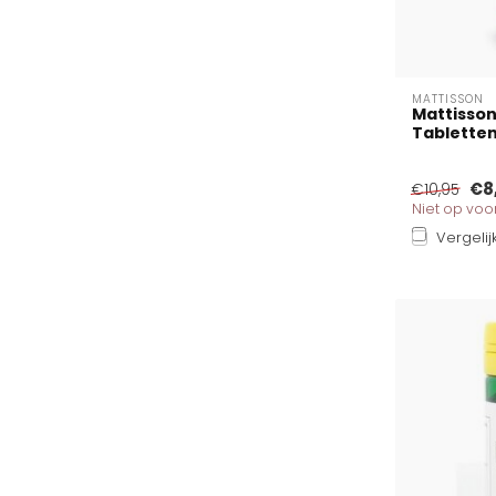
MATTISSON
Mattisson
Tablette
€8
€10,95
Niet op vo
Vergelij