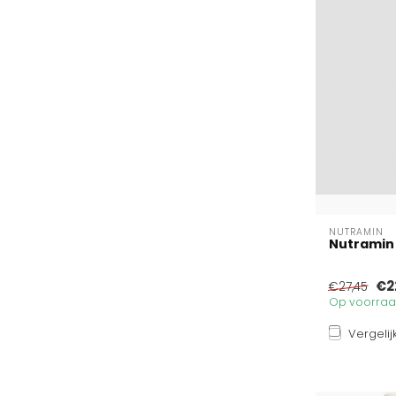
NUTRAMIN
Nutramin 
€2
€27,45
Op voorraad
Vergelij