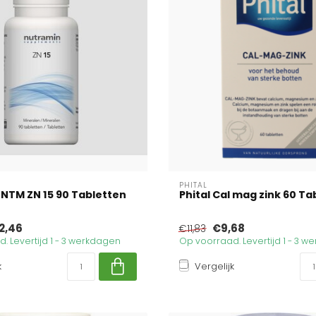
PHITAL
NTM ZN 15 90 Tabletten
Phital Cal mag zink 60 Ta
2,46
€9,68
€11,83
. Levertijd 1 - 3 werkdagen
Op voorraad. Levertijd 1 - 3 
k
Vergelijk