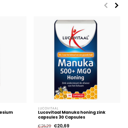
LUCOVITAAL
nesium
Lucovitaal Manuka honing zink
capsules 30 Capsules
€20,69
€25,29