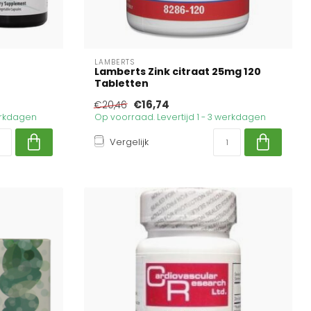
LAMBERTS
Lamberts Zink citraat 25mg 120
Tabletten
€16,74
€20,46
werkdagen
Op voorraad. Levertijd 1 - 3 werkdagen
Vergelijk