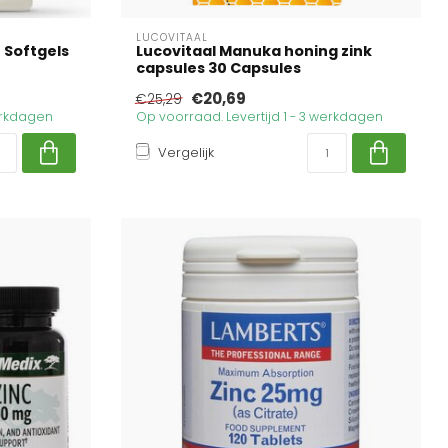
LUCOVITAAL
 Softgels
Lucovitaal Manuka honing zink
capsules 30 Capsules
€20,69
€25,29
werkdagen
Op voorraad. Levertijd 1 - 3 werkdagen
Vergelijk