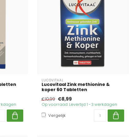
LUCOVITAAL
bletten
Lucovitaal Zink methionine &
koper 60 Tabletten
€8,99
€10,99
werkdagen
Op voorraad. Levertijd 1 - 3 werkdagen
Vergelijk