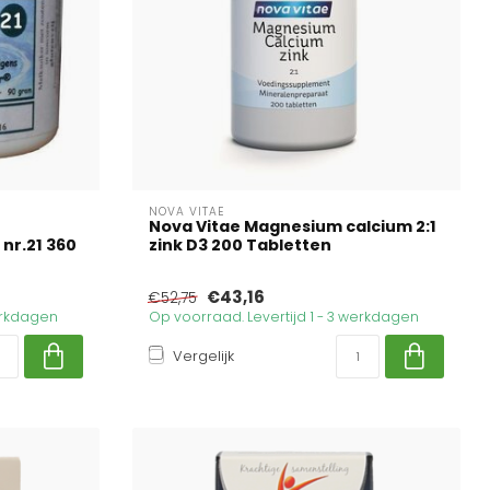
NOVA VITAE
Nova Vitae Magnesium calcium 2:1
nr.21 360
zink D3 200 Tabletten
€43,16
€52,75
werkdagen
Op voorraad. Levertijd 1 - 3 werkdagen
Vergelijk