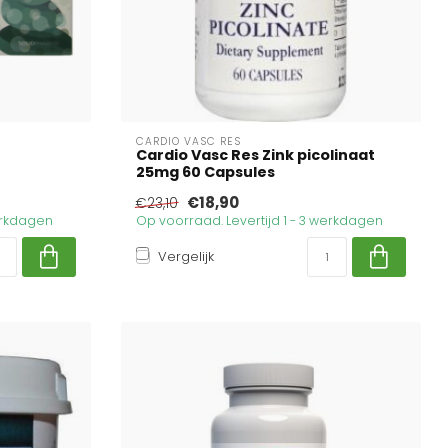
CARDIO VASC RES
Cardio Vasc Res Zink picolinaat
25mg 60 Capsules
€18,90
€23,10
werkdagen
Op voorraad. Levertijd 1 - 3 werkdagen
Vergelijk