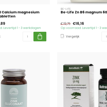
BE-LIFE
al Calcium magnesium
Be-Life Zn B6 magnum 60
Tabletten
,89
€16,16
€19,75
. Levertijd 1 - 3 werkdagen
Op voorraad. Levertijd 1 - 3 
k
Vergelijk