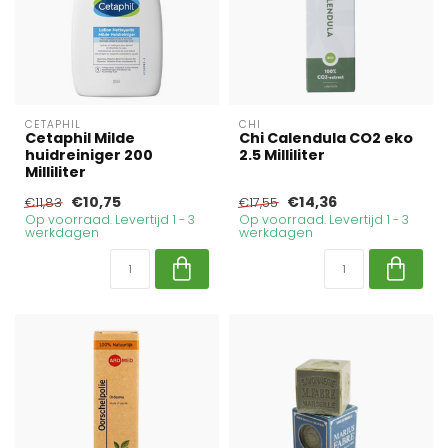
CETAPHIL
CHI
Cetaphil Milde
Chi Calendula CO2 eko
huidreiniger 200
2.5 Milliliter
Milliliter
€10,75
€14,36
€11,83
€17,55
Op voorraad. Levertijd 1 - 3
Op voorraad. Levertijd 1 - 3
werkdagen
werkdagen