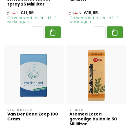
spray 25 Milliliter
€11,99
€19,95
€13,19
€21,95
Op voorraad. Levertijd 1 - 3
Op voorraad. Levertijd 1 - 3
werkdagen
werkdagen
VAN DER BEND
AROMED
Van Der Bend Zeep 100
Aromed Eczea
Gram
gevoelige huidolie 50
Milliliter