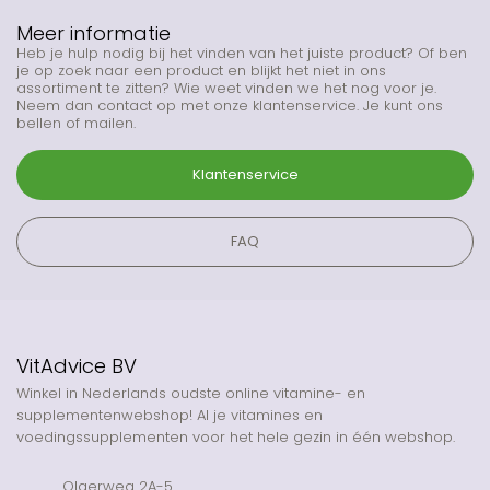
Meer informatie
Heb je hulp nodig bij het vinden van het juiste product? Of ben
je op zoek naar een product en blijkt het niet in ons
assortiment te zitten? Wie weet vinden we het nog voor je.
Neem dan contact op met onze klantenservice. Je kunt ons
bellen of mailen.
Klantenservice
FAQ
VitAdvice BV
Winkel in Nederlands oudste online vitamine- en
supplementenwebshop! Al je vitamines en
voedingssupplementen voor het hele gezin in één webshop.
Olgerweg 2A-5