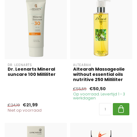
DR. LEENARTS
ALTEARAH
Dr. Leenarts Mineral
Altearah Massageolie
suncare 100 Milliliter
without essential oils
nutritive 250 Milliliter
€50,50
€55,55
Op voorraad. Levertijd 1 - 3
werkdagen
€21,99
€24,19
Niet op voorraad