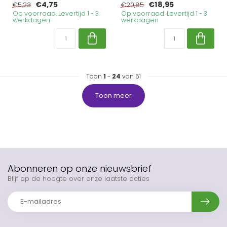
€4,75
€18,95
€5,23
€20,85
Op voorraad. Levertijd 1 - 3
Op voorraad. Levertijd 1 - 3
werkdagen
werkdagen
Toon
1
-
24
van 51
Toon meer
Abonneren op onze nieuwsbrief
Blijf op de hoogte over onze laatste acties