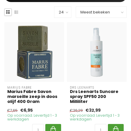
MARIUS FABRE
DRS LEENARTS
Marius Fabre Savon
Drs Leenarts Suncare
marseille zeep in doos
spray SPF50 200
olijf 400 Gram
Milliliter
€6,95
€32,99
€7,65
€36,29
Op voorraad. Levertijd 1 - 3
Op voorraad. Levertijd 1 - 3
werkdagen
werkdagen