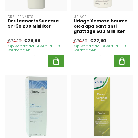
DRS LEENARTS
URIAGE
Drs Leenarts Suncare
Uriage Xemose baume
SPF30 200 Milliliter
olea apaisant anti-
grattage 500 Milliliter
€29,99
€27,90
€32,99
€30,69
Op voorraad. Levertijd 1 - 3
Op voorraad. Levertijd 1 - 3
werkdagen
werkdagen