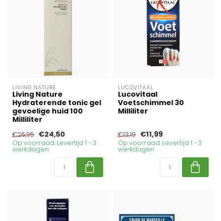
LIVING NATURE
LUCOVITAAL
Living Nature
Lucovitaal
Hydraterende tonic gel
Voetschimmel 30
gevoelige huid 100
Milliliter
Milliliter
€24,50
€11,99
€26,95
€13,19
Op voorraad. Levertijd 1 - 3
Op voorraad. Levertijd 1 - 3
werkdagen
werkdagen