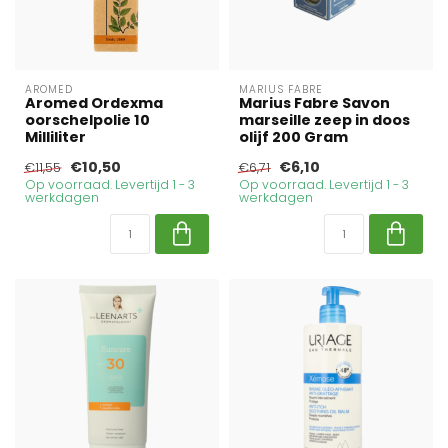
AROMED
MARIUS FABRE
Aromed Ordexma
Marius Fabre Savon
oorschelpolie 10
marseille zeep in doos
Milliliter
olijf 200 Gram
€10,50
€6,10
€11,55
€6,71
Op voorraad. Levertijd 1 - 3
Op voorraad. Levertijd 1 - 3
werkdagen
werkdagen