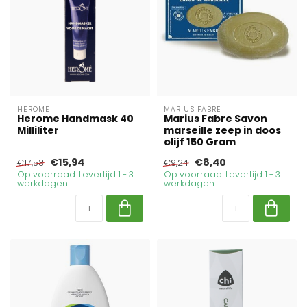
HEROME
MARIUS FABRE
Herome Handmask 40
Marius Fabre Savon
Milliliter
marseille zeep in doos
olijf 150 Gram
€15,94
€8,40
€17,53
€9,24
Op voorraad. Levertijd 1 - 3
Op voorraad. Levertijd 1 - 3
werkdagen
werkdagen