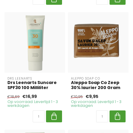
DRS LEENARTS
ALEPPO SOAP CO
Drs Leenarts Suncare
Aleppo Soap Co Zeep
SPF30 100 Milliliter
30% laurier 200 Gram
€16,99
€9,95
€18,69
€10,95
Op voorraad. Levertijd 1 - 3
Op voorraad. Levertijd 1 - 3
werkdagen
werkdagen